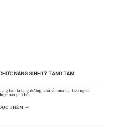
CHỨC NĂNG SINH LÝ TẠNG TÂM
Tạng tâm là tạng dương, chủ về mùa hạ. Bên ngoài
được bao phủ bởi
ĐỌC THÊM