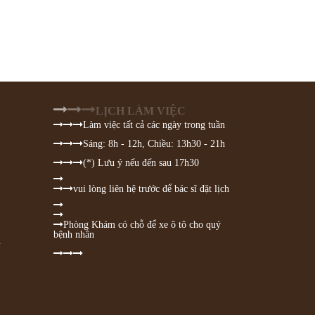
LỊCH LÀM VIỆC
Làm việc tất cả các ngày trong tuần
Sáng: 8h - 12h, Chiều: 13h30 - 21h
(*) Lưu ý nếu đến sau 17h30
vui lòng liên hệ trước để bác sĩ đặt lịch
Phòng Khám có chỗ để xe ô tô cho quý
bệnh nhân
n