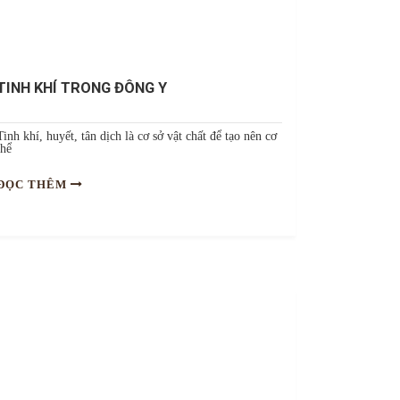
TINH KHÍ TRONG ĐÔNG Y
Tinh khí, huyết, tân dịch là cơ sở vật chất để tạo nên cơ
thể
ĐỌC THÊM