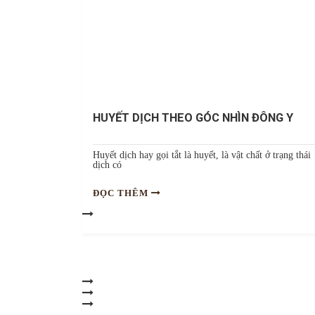
HUYẾT DỊCH THEO GÓC NHÌN ĐÔNG Y
Huyết dịch hay gọi tắt là huyết, là vật chất ở trạng thái
dịch có
ĐỌC THÊM