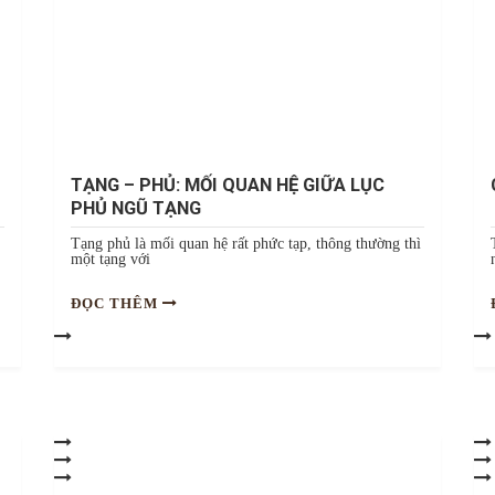
TẠNG – PHỦ: MỐI QUAN HỆ GIỮA LỤC
PHỦ NGŨ TẠNG
Tạng phủ là mối quan hệ rất phức tạp, thông thường thì
một tạng với
ĐỌC THÊM