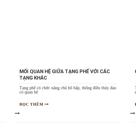
MỐI QUAN HỆ GIỮA TẠNG PHẾ VỚI CÁC
TẠNG KHÁC
Tạng phế có chức năng chủ hô hấp, thống điều thủy đạo
có quan hệ
ĐỌC THÊM