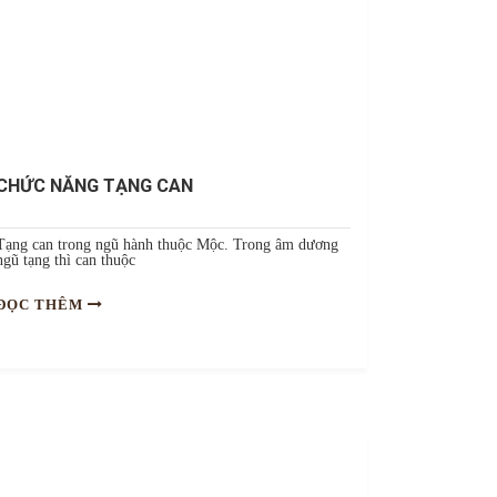
CHỨC NĂNG TẠNG CAN
Tạng can trong ngũ hành thuộc Mộc. Trong âm dương
ngũ tạng thì can thuộc
ĐỌC THÊM