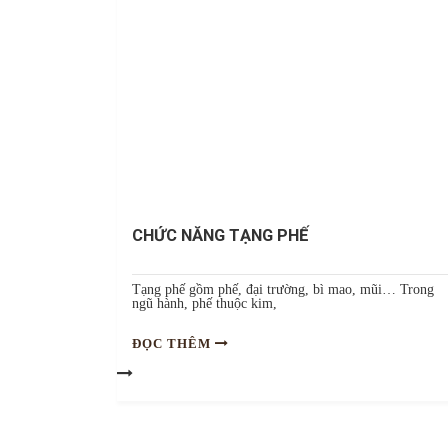
CHỨC NĂNG TẠNG PHẾ
Tạng phế gồm phế, đại trường, bì mao, mũi… Trong
ngũ hành, phế thuộc kim,
ĐỌC THÊM