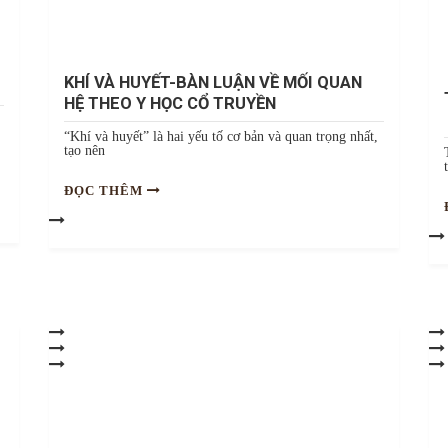
KHÍ VÀ HUYẾT-BÀN LUẬN VỀ MỐI QUAN
HỆ THEO Y HỌC CỔ TRUYỀN
“Khí và huyết” là hai yếu tố cơ bản và quan trọng nhất,
tạo nên
ĐỌC THÊM