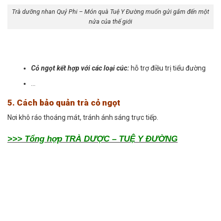
Trà dưỡng nhan Quý Phi – Món quà Tuệ Y Đường muốn gửi gắm đến một
nửa của thế giới
Cỏ ngọt kết hợp với các loại cúc:
hỗ trợ điều trị tiểu đường
…
5. Cách bảo quản trà cỏ ngọt
Nơi khô ráo thoáng mát, tránh ánh sáng trực tiếp.
>>> Tổng hợp TRÀ DƯỢC – TUỆ Y ĐƯỜNG