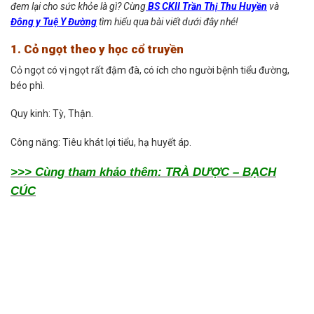
đem lại cho sức khỏe là gì? Cùng
BS CKII Trần Thị Thu Huyền
và
Đông y Tuệ Y Đường
tìm hiểu qua bài viết dưới đây nhé!
1. Cỏ ngọt theo y học cổ truyền
Cỏ ngọt có vị ngọt rất đậm đà, có ích cho người bệnh tiểu đường,
béo phì.
Quy kinh: Tỳ, Thận.
Công năng: Tiêu khát lợi tiểu, hạ huyết áp.
>>> Cùng tham khảo thêm: TRÀ DƯỢC – BẠCH
CÚC