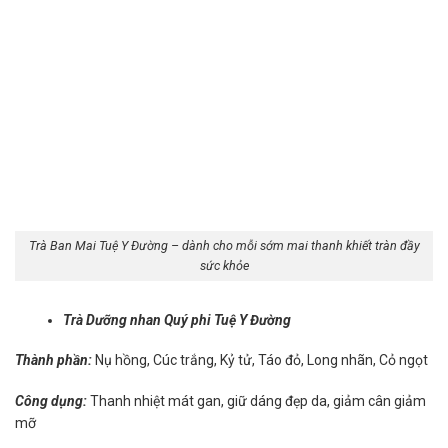
Trà Ban Mai Tuệ Y Đường – dành cho mỗi sớm mai thanh khiết tràn đầy
sức khỏe
Trà Dưỡng nhan Quý phi Tuệ Y Đường
Thành phần:
Nụ hồng, Cúc trắng, Kỷ tử, Táo đỏ, Long nhãn, Cỏ ngọt
Công dụng:
Thanh nhiệt mát gan, giữ dáng đẹp da, giảm cân giảm
mỡ