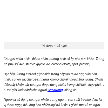
Trà dược – Cỏ ngọt
Cỏ ngọt chứa nhiều thành phần, dưỡng chất có lợi cho sức khỏe. Trong
đó phải kể đến steroid glycoside, carbohydrate, lipid, protein,…
Đặc biệt, lượng steroid glycoside trong cây tạo ra độ ngọt lớn hơn
nhiều so với saccharose, nhưng không chuyển hoá năng lượng. Chính
điều này khiến cây cỏ ngọt được dùng nhiều trong chế biến thực phẩm,
nước giải khát dành cho người
tiểu đường
, kiêng ăn.
Người ta sử dụng cỏ ngọt nhiều trong ngành sản xuất trà nhờ đem lại
vị thơm ngọt, dễ uống hơn nhiều loại trà khác. Lợi ích mà trà cỏ ngọt