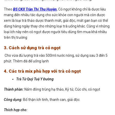
Theo
BS CKII Trần Thị Thu Huyền
,
Cỏ ngọt không chỉ là dược liệu
mang đến nhiều tác dụng cho sức khỏe con người mà còn được
xem là loại trà thảo dược thanh mát, giải độc, mát gan bạn có thể
dùng hằng ngày thay cho những loại trà uống khác. Cũng vì những
loại ích này nên cỏ ngọt được người tiêu dùng tìm mua khá nhiều
trên thị trường
3. Cách sử dụng trà cỏ ngọt
Cho vừa đủ lượng trà vào 500ml nước nóng, sử dụng sau 3 đến 5
phút. Thêm đá để uống lạnh
4. Các trà mix phù hợp với trà cỏ ngọt
Trà Tứ Quý Tuệ Y Đường
Thành phần:
Nấm đông trùng hạ thảo, Kỷ tử, Cúc chi, cỏ ngọt
Công dụng:
Bổ thận ích tinh, thanh can, giải độc.
Thích hợp cho: