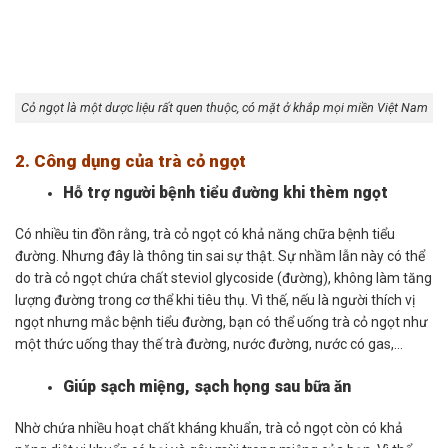
Cỏ ngọt là một dược liệu rất quen thuộc, có mặt ở khắp mọi miền Việt Nam
2. Công dụng của trà cỏ ngọt
Hỗ trợ người bệnh tiểu đường khi thèm ngọt
Có nhiều tin đồn rằng, trà cỏ ngọt có khả năng chữa bệnh tiểu
đường. Nhưng đây là thông tin sai sự thật. Sự nhầm lẫn này có thể
do trà cỏ ngọt chứa chất steviol glycoside (đường), không làm tăng
lượng đường trong cơ thể khi tiêu thụ. Vì thế, nếu là người thích vị
ngọt nhưng mắc bệnh tiểu đường, bạn có thể uống trà cỏ ngọt như
một thức uống thay thế trà đường, nước đường, nước có gas,…
Giúp sạch miệng, sạch họng sau bữa ăn
Nhờ chứa nhiều hoạt chất kháng khuẩn, trà cỏ ngọt còn có khả