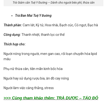
Trà Giảm cân Tuệ Y Đường – Dành cho người béo phì, thừa cân
Trà Ban Mai Tuệ Y Đường
Thành phần:
Cam lát, Kỷ tử, Hoa nhài, Bạch cúc, Cỏ ngọt, Bạc hà
Công dụng:
Thanh nhiệt, thanh lọc cơ thể
Thích hợp cho:
Người nóng trong người, men gan cao, rối loạn chuyển hóa lipid
máu
Phụ nữ thừa cân, tiền mãn kinh bốc hỏa
Người hay sử dụng rượu bia, ăn đồ cay nóng
Người làm việc căng thẳng, stress
>>> Cùng tham khảo thêm: TRÀ DƯỢC – TÁO ĐỎ