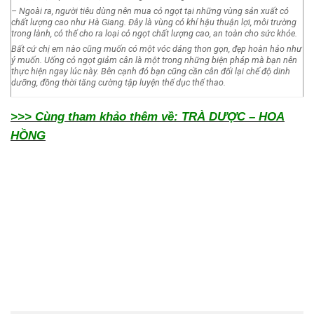
– Ngoài ra, người tiêu dùng nên mua cỏ ngọt tại những vùng sản xuất có
chất lượng cao như Hà Giang. Đây là vùng có khí hậu thuận lợi, môi trường
trong lành, có thể cho ra loại cỏ ngọt chất lượng cao, an toàn cho sức khỏe.
Bất cứ chị em nào cũng muốn có một vóc dáng thon gọn, đẹp hoàn hảo như
ý muốn. Uống cỏ ngọt giảm cân là một trong những biện pháp mà bạn nên
thực hiện ngay lúc này. Bên cạnh đó bạn cũng cần cân đối lại chế độ dinh
dưỡng, đồng thời tăng cường tập luyện thể dục thể thao.
>>> Cùng tham khảo thêm về: TRÀ DƯỢC – HOA
HỒNG