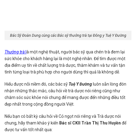
Bác Sỹ Đoàn Dung cùng các Bác sỹ thưởng trà tại Đông y Tuệ Y Đường
Thưởng trà
l
à một nghệ thuật, người bác sỹ qua chén trà đem lại
sức khỏe cho khách hàng lại là một nghệ nhân. Để tìm được một
địa điểm uy tín về chất lượng trà dược, thăm khám và tư vấn tận
tình từng loại trà phù hợp cho người dùng thì quả là không dễ.
Hiểu được nỗi niềm đó, các bác sỹ
Tuệ Y Đường
luôn sẵn lòng đón
nhận những thắc mắc, câu hỏi về trà dược nói riêng cũng như
chăm sóc sức khỏe nói chung để mang được đến những điều tốt
đẹp nhất trong cộng đồng người Việt.
Nếu bạn có bất kỳ câu hỏi về Cỏ ngọt nói riêng và Trà dược nói
chung, hãy tham khảo ý kiến
Bác sĩ CKII Trần Thị Thu Huyền
để
được tư vấn tốt nhất qua: