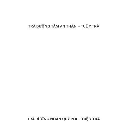
TRÀ DƯỠNG TÂM AN THẦN – TUỆ Y TRÀ
TRÀ DƯỠNG NHAN QUÝ PHI – TUỆ Y TRÀ