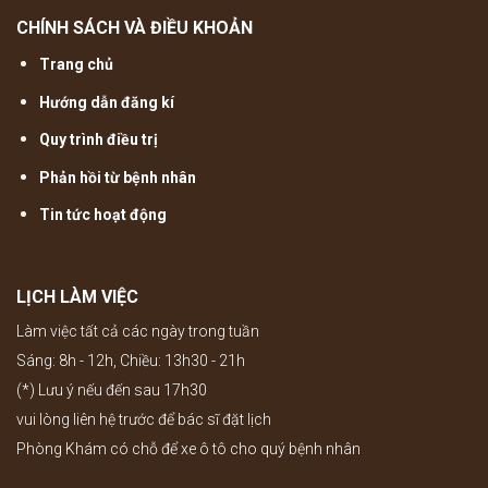
CHÍNH SÁCH VÀ ĐIỀU KHOẢN
Trang chủ
Hướng dẫn đăng kí
Quy trình điều trị
Phản hồi từ bệnh nhân
Tin tức hoạt động
LỊCH LÀM VIỆC
Làm việc tất cả các ngày trong tuần
Sáng: 8h - 12h, Chiều: 13h30 - 21h
(*) Lưu ý nếu đến sau 17h30
vui lòng liên hệ trước để bác sĩ đặt lịch
Phòng Khám có chỗ để xe ô tô cho quý bệnh nhân