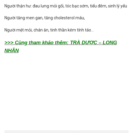
Người thận hư: đau lưng mỏi gối, tóc bạc sớm, tiểu đêm, sinh lý yếu
Người tăng men gan, tăng cholesterol máu,
Người mệt mỏi, chán ăn, tinh thần kém tỉnh táo…
>>> Cùng tham khảo thêm: TRÀ DƯỢC – LONG
NHÃN