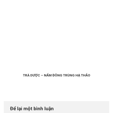
TRÀ DƯỢC – NẤM ĐÔNG TRÙNG HẠ THẢO
Để lại một bình luận