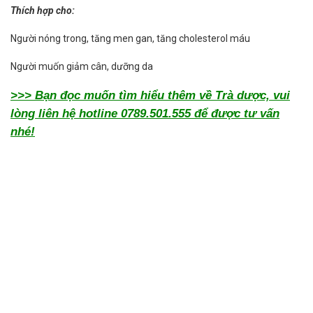
Thích hợp cho:
Người nóng trong, tăng men gan, tăng cholesterol máu
Người muốn giảm cân, dưỡng da
>>> Bạn đọc muốn tìm hiểu thêm về Trà dược, vui
lòng liên hệ hotline 0789.501.555 để được tư vấn
nhé!