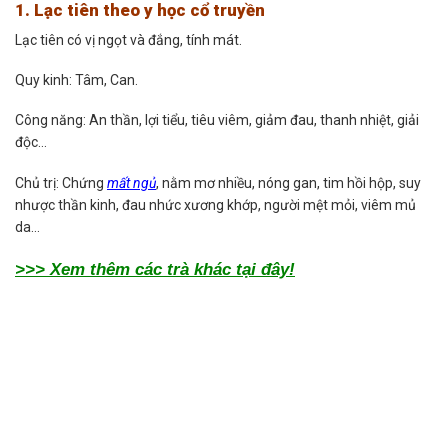
1. Lạc tiên theo y học cổ truyền
Lạc tiên có vị ngọt và đắng, tính mát.
Quy kinh: Tâm, Can.
Công năng: An thần, lợi tiểu, tiêu viêm, giảm đau, thanh nhiệt, giải
độc…
Chủ trị: Chứng
mất ngủ
, nằm mơ nhiều, nóng gan, tim hồi hộp, suy
nhược thần kinh, đau nhức xương khớp, người mệt mỏi, viêm mủ
da…
>>> Xem thêm các trà khác tại đây!