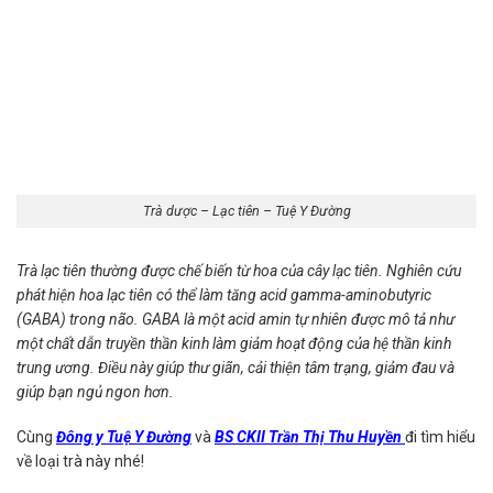
Trà dược – Lạc tiên – Tuệ Y Đường
Trà lạc tiên thường được chế biến từ hoa của cây lạc tiên. Nghiên cứu
phát hiện hoa lạc tiên có thể làm tăng acid gamma-aminobutyric
(GABA) trong não. GABA là một acid amin tự nhiên được mô tả như
một chất dẫn truyền thần kinh làm giảm hoạt động của hệ thần kinh
trung ương. Điều này giúp thư giãn, cải thiện tâm trạng, giảm đau và
giúp bạn ngủ ngon hơn.
Cùng
Đông y Tuệ Y Đường
và
BS CKII Trần Thị Thu Huyền
đi tìm hiểu
về loại trà này nhé!