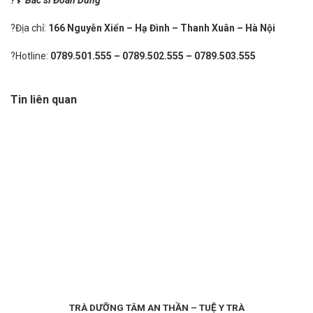
?Địa chỉ:
166 Nguyễn Xiển – Hạ Đình – Thanh Xuân – Hà Nội
?Hotline:
0789.501.555
–
0789.502.555
–
0789.503.555
Tin liên quan
TRÀ DƯỠNG TÂM AN THẦN – TUỆ Y TRÀ