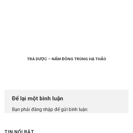
TRÀ DƯỢC – NẤM ĐÔNG TRÙNG HẠ THẢO
Để lại một bình luận
Bạn phải
đăng nhập
để gửi bình luận.
TIN NỔI BẬT