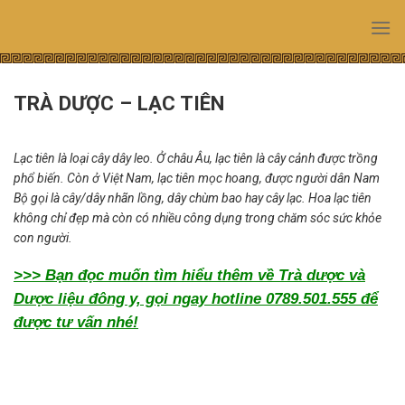
Skip
to
content
TRÀ DƯỢC – LẠC TIÊN
Lạc tiên là loại cây dây leo. Ở châu Âu, lạc tiên là cây cảnh được trồng
phổ biến. Còn ở Việt Nam, lạc tiên mọc hoang, được người dân Nam
Bộ gọi là cây/dây nhãn lồng, dây chùm bao hay cây lạc. Hoa lạc tiên
không chỉ đẹp mà còn có nhiều công dụng trong chăm sóc sức khỏe
con người.
>>> Bạn đọc muốn tìm hiểu thêm về Trà dược và
Dược liệu đông y, gọi ngay hotline 0789.501.555 để
được tư vấn nhé!