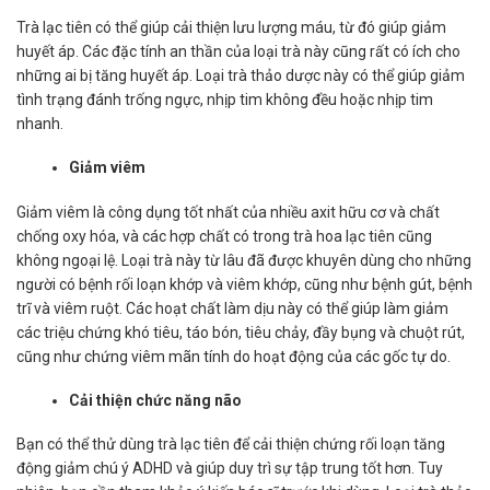
Trà lạc tiên có thể giúp cải thiện lưu lượng máu, từ đó giúp giảm
huyết áp. Các đặc tính an thần của loại trà này cũng rất có ích cho
những ai bị tăng huyết áp. Loại trà thảo dược này có thể giúp giảm
tình trạng đánh trống ngực, nhịp tim không đều hoặc nhịp tim
nhanh.
Giảm viêm
Giảm viêm là công dụng tốt nhất của nhiều axit hữu cơ và chất
chống oxy hóa, và các hợp chất có trong trà hoa lạc tiên cũng
không ngoại lệ. Loại trà này từ lâu đã được khuyên dùng cho những
người có bệnh rối loạn khớp và viêm khớp, cũng như bệnh gút, bệnh
trĩ và viêm ruột. Các hoạt chất làm dịu này có thể giúp làm giảm
các triệu chứng khó tiêu, táo bón, tiêu chảy, đầy bụng và chuột rút,
cũng như chứng viêm mãn tính do hoạt động của các gốc tự do.
Cải thiện chức năng não
Bạn có thể thử dùng trà lạc tiên để cải thiện chứng rối loạn tăng
động giảm chú ý ADHD và giúp duy trì sự tập trung tốt hơn. Tuy