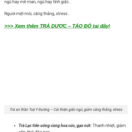
ngủ hay mê man, ngủ hay tỉnh giấc…
Người mệt mỏi, căng thẳng, stress…
>>> Xem thêm TRÀ DƯỢC – TÁO ĐỎ tại đây!
Trà an thần Tuệ Y Đường – Cải thiện giấc ngủ, giảm căng thẳng, stress
Trà Lạc tiên uống cùng hoa cúc, gạo nứt:
Thanh nhiệt, giảm