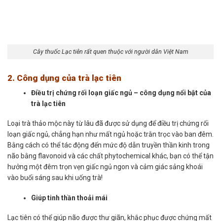
Cây thuốc Lạc tiên rất quen thuộc với người dân Việt Nam
2. Công dụng của trà lạc tiên
Điều trị chứng rối loạn giấc ngủ – công dụng nổi bật của
trà lạc tiên
Loại trà thảo mộc này từ lâu đã được sử dụng để điều trị chứng rối
loạn giấc ngủ, chẳng hạn như mất ngủ hoặc trằn trọc vào ban đêm.
Bằng cách có thể tác động đến mức độ dẫn truyền thần kinh trong
não bằng flavonoid và các chất phytochemical khác, bạn có thể tận
hưởng một đêm trọn vẹn giấc ngủ ngon và cảm giác sảng khoái
vào buổi sáng sau khi uống trà!
Giúp tinh thần thoải mái
Lạc tiên có thể giúp não được thư giãn, khắc phục được chứng mất