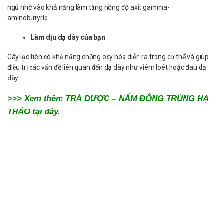
ngủ nhờ vào khả năng làm tăng nồng độ axit gamma-
aminobutyric.
Làm dịu dạ dày của bạn
Cây lạc tiên có khả năng chống oxy hóa diễn ra trong cơ thể và giúp
điều trị các vấn đề liên quan đến dạ dày như viêm loét hoặc đau dạ
dày.
>>> Xem thêm TRÀ DƯỢC – NẤM ĐÔNG TRÙNG HẠ
THẢO tại đây.