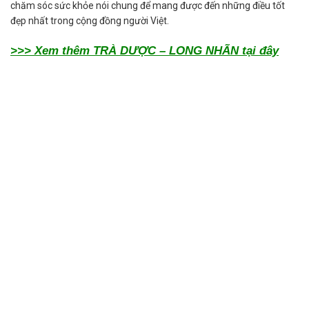
chăm sóc sức khỏe nói chung để mang được đến những điều tốt
đẹp nhất trong cộng đồng người Việt.
>>> Xem thêm TRÀ DƯỢC – LONG NHÃN tại đây