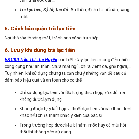
cân, thải độc gan…
Trà Lạc tiên, Kỷ tử, Táo đỏ:
An thần, định chí, bổ não, sáng
mắt…
5. Cách bảo quản trà lạc tiên
Nơi khô ráo thoáng mát, tránh ánh sáng trực tiếp.
6. Lưu ý khi dùng trà lạc tiên
BS CKII Trần Thị Thu Huyền
cho biết: Cây lạc tiên mang đến nhiều
công dụng như an thần, chữa mất ngủ, chữa viêm da, ghẻ ngứa,…
Tuy nhiên, khi sử dụng chúng ta cần chú ý những vấn đề sau để
đảm bảo hiệu quả và an toàn cho cơ thể:
Chỉ sử dụng lạc tiên với liều lượng thích hợp, vừa đủ mà
không được lạm dụng.
Không được tự ý kết hợp vị thuốc lạc tiên với các thảo dược
khác nếu chưa tham khảo ý kiến của bác sĩ.
Trong trường hợp dược liệu bị nấm, mốc hay có mùi hôi
thối thì không nên sử dụng.