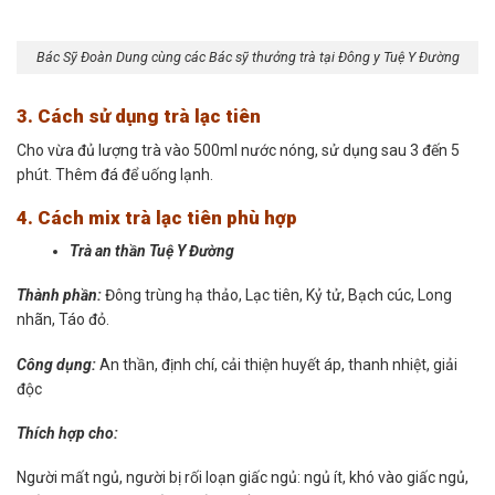
Bác Sỹ Đoàn Dung cùng các Bác sỹ thưởng trà tại Đông y Tuệ Y Đường
3. Cách sử dụng trà lạc tiên
Cho vừa đủ lượng trà vào 500ml nước nóng, sử dụng sau 3 đến 5
phút. Thêm đá để uống lạnh.
4. Cách mix trà lạc tiên phù hợp
Trà an thần Tuệ Y Đường
Thành phần:
Đông trùng hạ thảo, Lạc tiên, Kỷ tử, Bạch cúc, Long
nhãn, Táo đỏ.
Công dụng:
An thần, định chí, cải thiện huyết áp, thanh nhiệt, giải
độc
Thích hợp cho:
Người mất ngủ, người bị rối loạn giấc ngủ: ngủ ít, khó vào giấc ngủ,