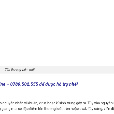
Tổn thương viêm môi
ine – 0789.502.555
để được hỗ trợ nhé!
 do nguyên nhân vi khuẩn, virus hoặc kí sinh trùng gây ra. Tùy vào nguyên
giang mai có đặc điểm tổn thương loét tròn hoặc oval, đáy cứng, viền đ