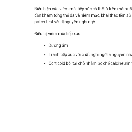
Biểu hiện của viêm môi tiếp xúc có thể là trên môi xu
cần khám tổng thể da và niêm mạc, khai thác tiền sử c
patch test với dị nguyên nghi ngờ.
Điều trị viêm môi tiếp xúc:
Dưỡng ẩm
Tránh tiếp xúc với chất nghi ngờ là nguyên nh
Corticoid bôi tại chỗ nhằm ức chế calcineurin 