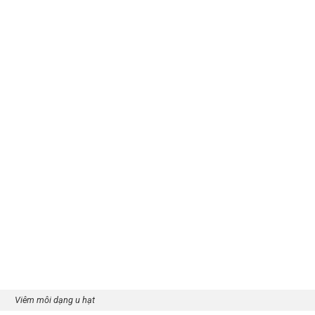
Viêm môi dạng u hạt