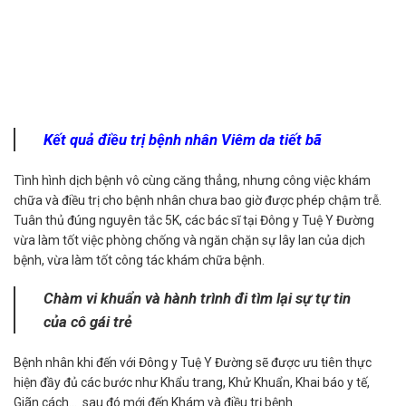
Kết quả điều trị bệnh nhân Viêm da tiết bã
Tình hình dịch bệnh vô cùng căng thẳng, nhưng công việc khám
chữa và điều trị cho bệnh nhân chưa bao giờ được phép chậm trễ.
Tuân thủ đúng nguyên tắc 5K, các bác sĩ tại Đông y Tuệ Y Đường
vừa làm tốt việc phòng chống và ngăn chặn sự lây lan của dịch
bệnh, vừa làm tốt công tác khám chữa bệnh.
Chàm vi khuẩn và hành trình đi tìm lại sự tự tin
của cô gái trẻ
Bệnh nhân khi đến với Đông y Tuệ Y Đường sẽ được ưu tiên thực
hiện đầy đủ các bước như Khẩu trang, Khử Khuẩn, Khai báo y tế,
Giãn cách… sau đó mới đến Khám và điều trị bệnh.