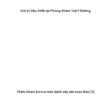
Gói trị liệu 299k tại Phòng khám Tuệ Y Đường
Thăm khám bé trai mắc bệnh vẩy nến toàn thân [1]