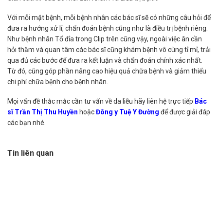
Với mỗi mặt bệnh, mỗi bệnh nhân các bác sĩ sẽ có những câu hỏi để
đưa ra hướng xử lí, chẩn đoán bệnh cũng như là điều trị bệnh riêng.
Như bệnh nhân Tổ đỉa trong Clip trên cũng vậy, ngoài việc ân cần
hỏi thăm và quan tâm các bác sĩ cũng khám bệnh vô cùng tỉ mỉ, trải
qua đủ các bước để đưa ra kết luận và chẩn đoán chính xác nhất.
Từ đó, cũng góp phần nâng cao hiệu quả chữa bệnh và giảm thiểu
chi phí chữa bệnh cho bệnh nhân.
Mọi vấn đề thắc mắc cần tư vấn về da liễu hãy liên hệ trực tiếp
Bác
sĩ Trần Thị Thu Huyền
hoặc
Đông y Tuệ Y Đường
để được giải đáp
các bạn nhé.
Tin liên quan