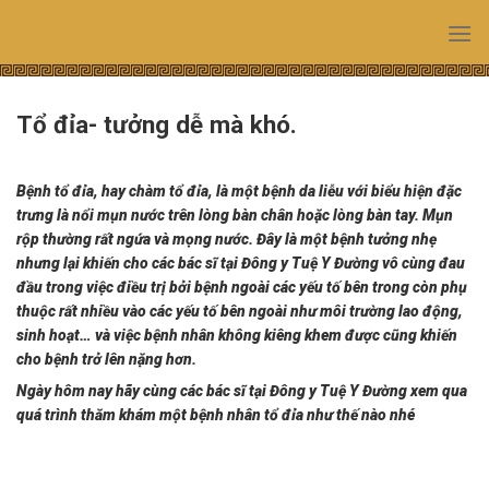
Skip
to
content
Tổ đỉa- tưởng dễ mà khó.
Bệnh tổ đỉa, hay chàm tổ đỉa, là một bệnh da liễu với biểu hiện đặc
trưng là nổi mụn nước trên lòng bàn chân hoặc lòng bàn tay. Mụn
rộp thường rất ngứa và mọng nước. Đây là một bệnh tưởng nhẹ
nhưng lại khiến cho các bác sĩ tại Đông y Tuệ Y Đường vô cùng đau
đầu trong việc điều trị bởi bệnh ngoài các yếu tố bên trong còn phụ
thuộc rất nhiều vào các yếu tố bên ngoài như môi trường lao động,
sinh hoạt… và việc bệnh nhân không kiêng khem được cũng khiến
cho bệnh trở lên nặng hơn.
Ngày hôm nay hãy cùng các bác sĩ tại
Đông y Tuệ Y Đường
xem qua
quá trình thăm khám một bệnh nhân tổ đỉa như thế nào nhé