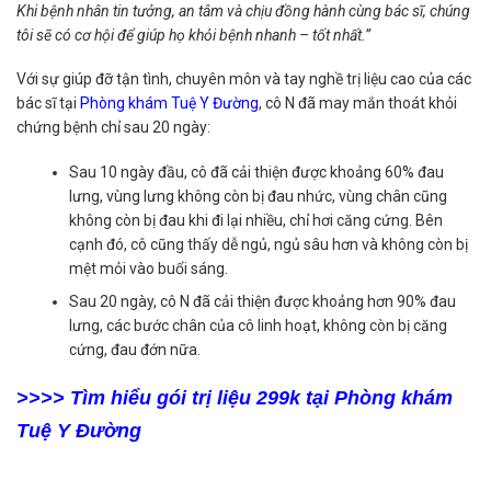
Khi bệnh nhân tin tưởng, an tâm và chịu đồng hành cùng bác sĩ, chúng
tôi sẽ có cơ hội để giúp họ khỏi bệnh nhanh – tốt nhất.”
Với sự giúp đỡ tận tình, chuyên môn và tay nghề trị liệu cao của các
bác sĩ tại
Phòng khám Tuệ Y Đường
, cô N đã may mắn thoát khỏi
chứng bệnh chỉ sau 20 ngày:
Sau 10 ngày đầu, cô đã cải thiện được khoảng 60% đau
lưng, vùng lưng không còn bị đau nhức, vùng chân cũng
không còn bị đau khi đi lại nhiều, chỉ hơi căng cứng. Bên
cạnh đó, cô cũng thấy dễ ngủ, ngủ sâu hơn và không còn bị
mệt mỏi vào buổi sáng.
Sau 20 ngày, cô N đã cải thiện được khoảng hơn 90% đau
lưng, các bước chân của cô linh hoạt, không còn bị căng
cứng, đau đớn nữa.
>>>> Tìm hiểu gói trị liệu 299k tại Phòng khám
Tuệ Y Đường