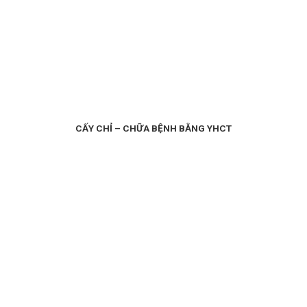
CẤY CHỈ – CHỮA BỆNH BẰNG YHCT