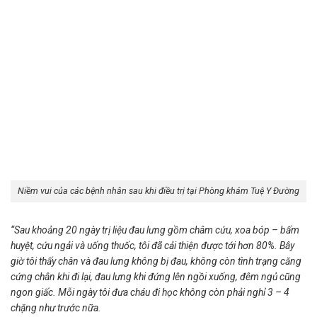
Niềm vui của các bệnh nhân sau khi điều trị tại Phòng khám Tuệ Y Đường
“Sau khoảng 20 ngày trị liệu đau lưng gồm châm cứu, xoa bóp – bấm
huyệt, cứu ngải và uống thuốc, tôi đã cải thiện được tới hơn 80%. Bây
giờ tôi thấy chân và đau lưng không bị đau, không còn tình trạng căng
cứng chân khi đi lại, đau lưng khi đứng lên ngồi xuống, đêm ngủ cũng
ngon giấc. Mỗi ngày tôi đưa cháu đi học không còn phải nghỉ 3 – 4
chặng như trước nữa.