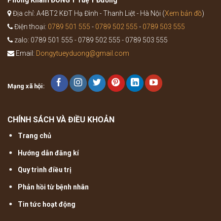
Địa chỉ: A4BT2 KĐT Hạ Đình - Thanh Liệt - Hà Nội (
Xem bản đồ
)
Điện thoại:
0789 501 555
-
0789 502 555
-
0789 503 555
zalo: 0789 501 555 - 0789 502 555 - 0789 503 555
Email:
Dongytueyduong@gmail.com
Mạng xã hội:
CHÍNH SÁCH VÀ ĐIỀU KHOẢN
Trang chủ
Hướng dẫn đăng kí
Quy trình điều trị
Phản hồi từ bệnh nhân
Tin tức hoạt động