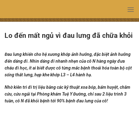
Skip
to
content
Lo đến mất ngủ vì đau lưng đã chữa khỏi
Đau lưng khiến cho hệ xương khớp ảnh hưởng, đặc biệt ảnh hưởng
đến dáng đi. Nhìn dáng đi nhanh nhẹn của cô N hàng ngày đưa
cháu đi học, ít ai biết được cô từng mắc bệnh thoái hóa toàn bộ cột
sống thắt lưng, hẹp khe khớp L3 – L4 hành hạ.
Nhờ kiên trì đi trị liệu bằng các kỹ thuật xoa bóp, bấm huyệt, châm
cứu, cứu ngải tại
Phòng khám Tuệ Y Đường
, chỉ sau 2 liệu trình 3
tuần, cô N đã khỏi bệnh tới 90% bệnh đau lưng của cô!