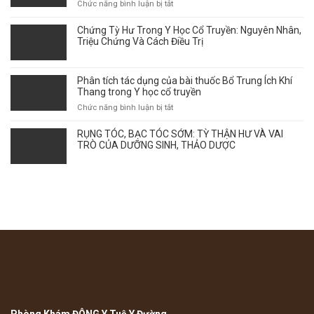
THEO
ở
Chức năng bình luận bị tắt
GÓC
Vảy
NHÌN
phấn
Chứng Tỳ Hư Trong Y Học Cổ Truyền: Nguyên Nhân,
Y
hồng
Triệu Chứng Và Cách Điều Trị
HỌC
–
CỔ
Thời
TRUYỀN
điểm
Phân tích tác dụng của bài thuốc Bổ Trung Ích Khí
giao
Thang trong Y học cổ truyền
mùa
ở
Chức năng bình luận bị tắt
ảnh
Phân
hưởng
tích
RỤNG TÓC, BẠC TÓC SỚM: TỲ THẬN HƯ VÀ VAI
tới
tác
TRÒ CỦA DƯỠNG SINH, THẢO DƯỢC
sự
dụng
bùng
của
phát
bài
của
thuốc
bệnh
Bổ
như
Trung
thế
Ích
nào?
Khí
Thang
trong
Y
học
cổ
truyền
Phòng Khám ĐÔNG Y Tuệ Y Đường