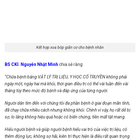
Kết hợp xoa bóp giãn cơ cho bệnh nhân
BS CKI. Nguyễn Nhật Minh
chia sẻ rằng:
“Chữa bệnh bằng VẬT LÝ TRỊ LIỆU, Y HỌC CỔ TRUYỀN không phải
ngày một, ngày hai mà khỏi, thời gian điều trị có thể vài tuần đến vài
tháng tùy theo mức độ bệnh và đáp ứng của từng người.
Người dân tìm đến với chúng tôi đa phần bệnh ở giai đoạn mãn tính,
đã chạy chữa nhiều cách nhưng không khỏi. Chính vì vậy, họ rất dễ bị
sợ, lo lắng không hiệu quả hoặc có biến chứng, tiền mất tật mang.
Hiểu người bệnh và giúp người bệnh hiểu vai trò của việc trị liệu, có
thêm động lực, không sợ hãi, kiên trì thực hiện là điều rất quan trọng.