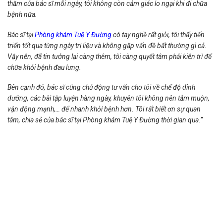
thăm của bác sĩ mỗi ngày, tôi không còn cảm giác lo ngại khi đi chữa
bệnh nữa.
Bác sĩ tại
Phòng khám Tuệ Y Đường
có tay nghề rất giỏi, tôi thấy tiến
triển tốt qua từng ngày trị liệu và không gặp vấn đề bất thường gì cả.
Vậy nên, đã tin tưởng lại càng thêm, tôi càng quyết tâm phải kiên trì để
chữa khỏi bệnh đau lưng.
Bên cạnh đó, bác sĩ cũng chủ động tư vấn cho tôi về chế độ dinh
dưỡng, các bài tập luyện hàng ngày, khuyên tôi không nên tắm muộn,
vận động mạnh,… để nhanh khỏi bệnh hơn. Tôi rất biết ơn sự quan
tâm, chia sẻ của bác sĩ tại
Phòng khám Tuệ Y Đường
thời gian qua.”