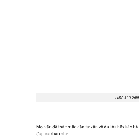
Hình ảnh bệnh
Mọi vấn đề thắc mắc cần tư vấn về da liễu hãy liên hệ
đáp các bạn nhé.