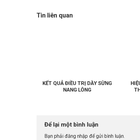
Tin liên quan
KẾT QUẢ ĐIỀU TRỊ DÀY SỪNG
HIỆ
NANG LÔNG
T
Để lại một bình luận
Bạn phải
đăng nhập
để gửi bình luận.