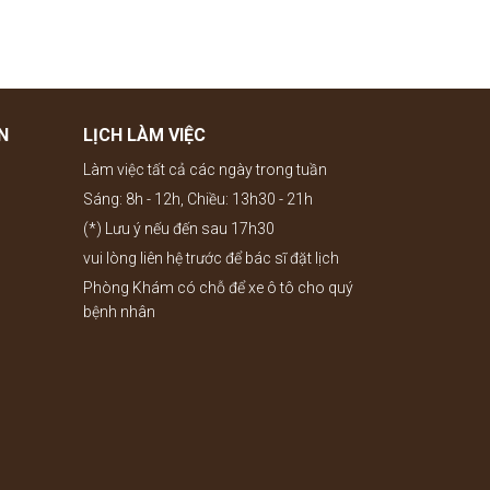
N
LỊCH LÀM VIỆC
Làm việc tất cả các ngày trong tuần
Sáng: 8h - 12h, Chiều: 13h30 - 21h
(*) Lưu ý nếu đến sau 17h30
vui lòng liên hệ trước để bác sĩ đặt lịch
Phòng Khám có chỗ để xe ô tô cho quý
bệnh nhân