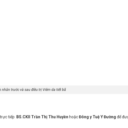
 nhân trước và sau điều trị Viêm da tiết bã
 trực tiếp
BS.CKII Trần Thị Thu Huyền
hoặc
Đông y Tuệ Y Đường
để đượ