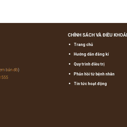
CHÍNH SÁCH VÀ ĐIỀU KHOẢ
Trang chủ
Hướng dẫn đăng kí
Quy trình điều trị
em bản đồ
)
Phản hồi từ bệnh nhân
3 555
Tin tức hoạt động