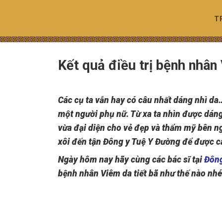
Skip
to
T
content
Kết quả điều trị bệnh nhân
Các cụ ta vẫn hay có câu nhất dáng nhì da
một người phụ nữ. Từ xa ta nhìn được dáng 
vừa đại diện cho vẻ đẹp và thẩm mỹ bên n
xôi đến tận Đông y Tuệ Y Đường để được cá
Ngày hôm nay hãy cùng các bác sĩ tại
Đông
bệnh nhân Viêm da tiết bã như thế nào nhé