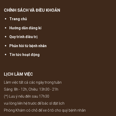
CHÍNH SÁCH VÀ ĐIỀU KHOẢN
Trang chủ
Hướng dẫn đăng kí
Quy trình điều trị
Phản hồi từ bệnh nhân
Tin tức hoạt động
LỊCH LÀM VIỆC
Làm việc tất cả các ngày trong tuần
Sáng: 8h - 12h, Chiều: 13h30 - 21h
(*) Lưu ý nếu đến sau 17h30
vui lòng liên hệ trước để bác sĩ đặt lịch
Phòng Khám có chỗ để xe ô tô cho quý bệnh nhân