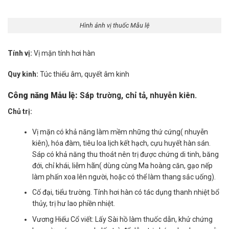
Hình ảnh vị thuốc Mẫu lệ
Tính vị:
Vị mặn tính hơi hàn
Quy kinh:
Túc thiếu âm, quyết âm kinh
Công năng Mẫu lệ:
Sáp trường, chỉ tả, nhuyễn kiên.
Chủ trị:
Vị mặn có khả năng làm mềm những thứ cứng( nhuyễn
kiên), hóa đàm, tiêu loa lịch kết hạch, cựu huyết hàn sán.
Sáp có khả năng thu thoát nên trị được chứng di tinh, băng
đới, chỉ khái, liễm hãn( dùng cùng Ma hoàng căn, gạo nếp
làm phấn xoa lên người, hoặc có thể làm thang sắc uống).
Cố đại, tiểu trường. Tính hơi hàn có tác dụng thanh nhiệt bổ
thủy, trị hư lao phiền nhiệt.
Vương Hiếu Cổ viết: Lấy Sài hồ làm thuốc dẫn, khử chứng