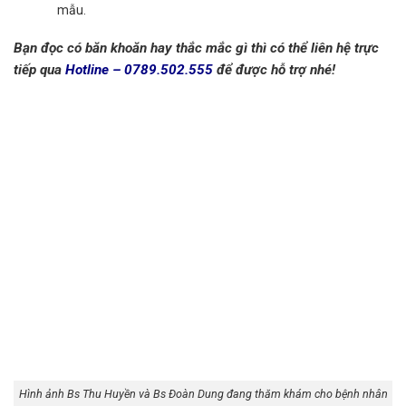
mẫu.
Bạn đọc có băn khoăn hay thắc mắc gì thì có thể liên hệ trực
tiếp qua
Hotline – 0789.502.555
để được hỗ trợ nhé!
Hình ảnh Bs Thu Huyền và Bs Đoàn Dung đang thăm khám cho bệnh nhân