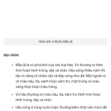
Hình ảnh vị thuốc Mẫu lệ
Đặc điểm
Mẫu lệ là vỏ phơi khô của các loại hàu. Vỏ thường có hình
tròn hoặc hình trứng, dày và chắc. Hàu sống nhiều năm thì
lớp vỏ càng có nhiều vẩy và dày cứng như đá. Mặt ngoài vỏ
có màu nâu, tía, xanh hoặc xám tro, mặt trong có màu
vàng nhạt hoặc màu trắng.
Vỏ hàu thường có màu nâu, tía, xám tro, hình tròn hoặc
hình trứng, dày và chắc
Hàu sống ở vùng nước mặn, thường bám chặt vào mỏm đá