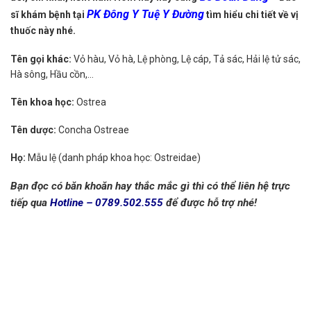
PK Đông Y Tuệ Y Đường
sĩ khám bệnh tại
tìm hiểu chi tiết về vị
thuốc này nhé.
Tên gọi khác:
Vỏ hàu, Vỏ hà, Lệ phòng, Lệ cáp, Tả sác, Hải lệ tử sác,
Hà sông, Hầu cồn,…
Tên khoa học:
Ostrea
Tên dược:
Concha Ostreae
Họ:
Mẫu lệ (danh pháp khoa học: Ostreidae)
Bạn đọc có băn khoăn hay thắc mắc gì thì có thể liên hệ trực
tiếp qua
Hotline – 0789.502.555
để được hỗ trợ nhé!