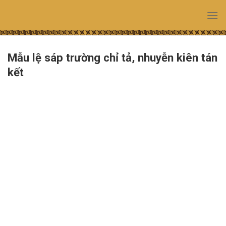
Skip
to
content
Mẫu lệ sáp trường chỉ tả, nhuyễn kiên tán
kết