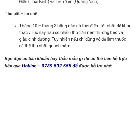
Điền (Thái Bình) và Tiên Yên (Quảng Ninh).
Thu bắt – sơ chế
Tháng 10 – tháng 3 hằng năm là thời điểm tốt nhất để khai
thác vì lúc này hàu có nhiều thức ăn nên thường béo và
giàu dinh dưỡng. Tuy nhiên nếu chỉ dùng vỏ để làm thuốc
có thể thu nhặt quanh năm.
Bạn đọc có băn khoăn hay thắc mắc gì thì có thể liên hệ trực
tiếp qua
Hotline – 0789.502.555
để
được hỗ trợ nhé!