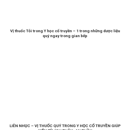
Vị thuốc Tỏi trong Y học cổ truyền – 1 trong những dược liệu
quý ngay trong gian bếp
LIÊN NHỤC – VỊ THUỐC QUÝ TRONG Y HỌC CỔ TRUYỀN GIÚP