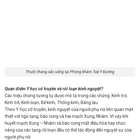
Thuốc thang sắc uống tại Phòng khám Tuệ Y Đường
Quan điểm Y học cổ truyền về rối loạn kinh nguyệt?
Các triệu chứng tương tự được mô tả trong các chứng: Kinh trở,
Kinh trễ, Kinh loạn, Bế kinh, Thống kinh, Băng lậu.
Theo Y học cổ truyền, kinh nguyệt của người phụ nữ liên quan mật
thiết với ngũ tạng, bào cung và hai mạch Xung, Nhâm. Vì vậy khí
huyết mạch Xung – Nhâm và bào cung mất điều hòa hay chức
năng của các tạng rối loạn đều có thể tác động đến nguyệt sự của
người phụ nữ.