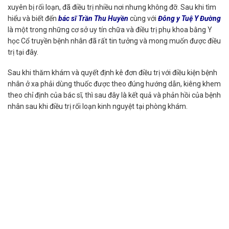
xuyên bị rối loạn, đã điều trị nhiều nơi nhưng không đỡ. Sau khi tìm
hiểu và biết đến
bác sĩ Trần Thu Huyền
cùng với
Đông y Tuệ Y Đường
là một trong những cơ sở uy tín chữa và điều trị phụ khoa bằng Y
học Cổ truyền bệnh nhân đã rất tin tưởng và mong muốn được điều
trị tại đây.
Sau khi thăm khám và quyết định kê đơn điều trị với điều kiện bệnh
nhân ở xa phải dùng thuốc được theo đúng hướng dẫn, kiêng khem
theo chỉ định của bác sĩ, thì sau đây là kết quả và phản hồi của bệnh
nhân sau khi điều trị rối loạn kinh nguyệt tại phòng khám.