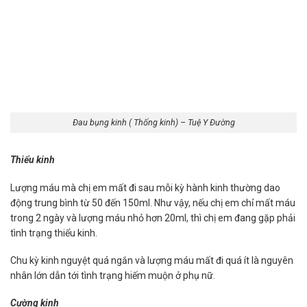
Đau bụng kinh ( Thống kinh) – Tuệ Y Đường
Thiểu kinh
Lượng máu mà chị em mất đi sau mỗi kỳ hành kinh thường dao
động trung bình từ 50 đến 150ml. Như vậy, nếu chị em chỉ mất máu
trong 2 ngày và lượng máu nhỏ hơn 20ml, thì chị em đang gặp phải
tình trạng thiểu kinh.
Chu kỳ kinh nguyệt quá ngắn và lượng máu mất đi quá ít là nguyên
nhân lớn dẫn tới tình trạng hiếm muộn ở phụ nữ.
Cường kinh