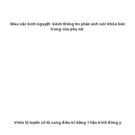
Màu sắc kinh nguyệt- kênh thông tin phản ánh sức khỏe bên
trong của phụ nữ.
Viêm lộ tuyến cổ tử cung điều trị bằng 1 liệu trình đông y