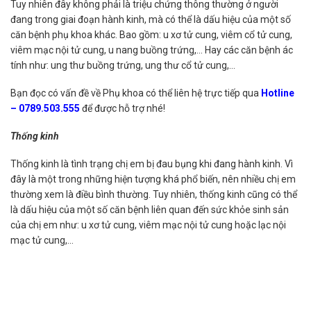
Tuy nhiên đây không phải là triệu chứng thông thường ở người
đang trong giai đoạn hành kinh, mà có thể là dấu hiệu của một số
căn bệnh phụ khoa khác. Bao gồm: u xơ tử cung, viêm cổ tử cung,
viêm mạc nội tử cung, u nang buồng trứng,… Hay các căn bệnh ác
tính như: ung thư buồng trứng, ung thư cổ tử cung,…
Bạn đọc có vấn đề về Phụ khoa có thể liên hệ trực tiếp qua
Hotline
– 0789.503.555
để được hỗ trợ nhé!
Thống kinh
Thống kinh là tình trạng chị em bị đau bụng khi đang hành kinh. Vì
đây là một trong những hiện tượng khá phổ biến, nên nhiều chị em
thường xem là điều bình thường. Tuy nhiên, thống kinh cũng có thể
là dấu hiệu của một số căn bệnh liên quan đến sức khỏe sinh sản
của chị em như: u xơ tử cung, viêm mạc nội tử cung hoặc lạc nội
mạc tử cung,…