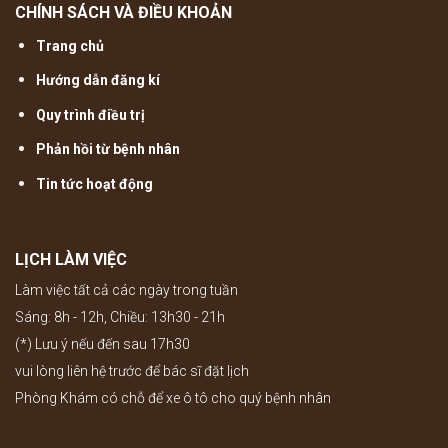
CHÍNH SÁCH VÀ ĐIỀU KHOẢN
Trang chủ
Hướng dẫn đăng kí
Quy trình điều trị
Phản hồi từ bệnh nhân
Tin tức hoạt động
LỊCH LÀM VIỆC
Làm việc tất cả các ngày trong tuần
Sáng: 8h - 12h, Chiều: 13h30 - 21h
(*) Lưu ý nếu đến sau 17h30
vui lòng liên hệ trước để bác sĩ đặt lịch
Phòng Khám có chỗ để xe ô tô cho quý bệnh nhân