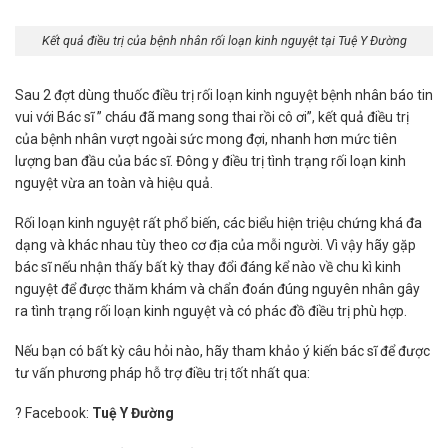
Kết quả điều trị của bệnh nhân rối loạn kinh nguyệt tại Tuệ Y Đường
Sau 2 đợt dùng thuốc điều trị rối loạn kinh nguyệt bệnh nhân báo tin
vui với Bác sĩ ” cháu đã mang song thai rồi cô ơi”, kết quả điều trị
của bệnh nhân vượt ngoài sức mong đợi, nhanh hơn mức tiên
lượng ban đầu của bác sĩ. Đông y điều trị tình trạng rối loạn kinh
nguyệt vừa an toàn và hiệu quả.
Rối loạn kinh nguyệt rất phổ biến, các biểu hiện triệu chứng khá đa
dạng và khác nhau tùy theo cơ địa của mỗi người. Vì vậy hãy gặp
bác sĩ nếu nhận thấy bất kỳ thay đổi đáng kể nào về chu kì kinh
nguyệt để được thăm khám và chẩn đoán đúng nguyên nhân gây
ra tình trạng rối loạn kinh nguyệt và có phác đồ điều trị phù hợp.
Nếu bạn có bất kỳ câu hỏi nào, hãy tham khảo ý kiến bác sĩ để được
tư vấn phương pháp hỗ trợ điều trị tốt nhất qua:
? Facebook:
Tuệ Y Đường