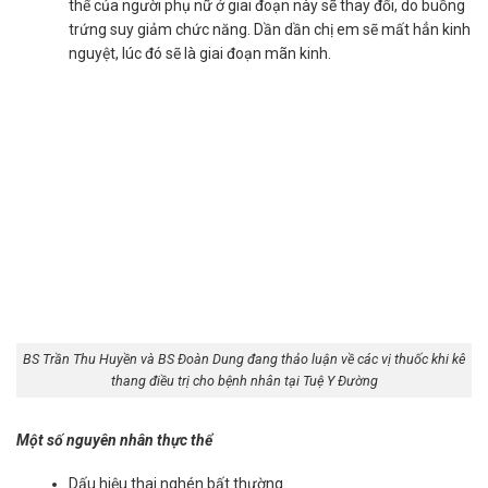
thể của người phụ nữ ở giai đoạn này sẽ thay đổi, do buồng
trứng suy giảm chức năng. Dần dần chị em sẽ mất hẳn kinh
nguyệt, lúc đó sẽ là giai đoạn mãn kinh.
BS Trần Thu Huyền và BS Đoàn Dung đang thảo luận về các vị thuốc khi kê
thang điều trị cho bệnh nhân tại Tuệ Y Đường
Một số nguyên nhân thực thể
Dấu hiệu thai nghén bất thường.