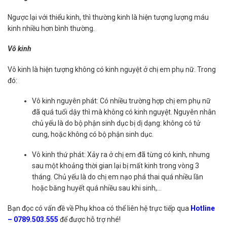
Ngược lại với thiểu kinh, thì thường kinh là hiện tượng lượng máu
kinh nhiều hơn bình thường.
Vô kinh
Vô kinh là hiện tượng không có kinh nguyệt ở chị em phụ nữ. Trong
đó:
Vô kinh nguyên phát: Có nhiều trường hợp chị em phụ nữ
đã quá tuổi dậy thì mà không có kinh nguyệt. Nguyên nhân
chủ yếu là do bộ phận sinh dục bị dị dạng: không có tử
cung, hoặc không có bộ phận sinh dục.
Vô kinh thứ phát: Xảy ra ở chị em đã từng có kinh, nhưng
sau một khoảng thời gian lại bị mất kinh trong vòng 3
tháng. Chủ yếu là do chị em nạo phá thai quá nhiều lần
hoặc băng huyết quá nhiều sau khi sinh,…
Bạn đọc có vấn đề về Phụ khoa có thể liên hệ trực tiếp qua
Hotline
– 0789.503.555
để được hỗ trợ nhé!