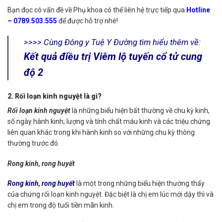
Bạn đọc có vấn đề về Phụ khoa có thể liên hệ trực tiếp qua
Hotline
– 0789.503.555
để được hỗ trợ nhé!
>>
>> Cùng Đông y Tuệ Y Đường tìm hiểu thêm về:
Kết quả điều trị Viêm lộ tuyến cổ tử cung
độ 2
2. Rối loạn kinh nguyệt là gì?
Rối loạn kinh nguyệt
là những biểu hiện bất thường về chu kỳ kinh,
số ngày hành kinh; lượng và tính chất máu kinh và các triệu chứng
liên quan khác trong khi hành kinh so với những chu kỳ thông
thường trước đó.
Rong kinh, rong huyết
Rong kinh, rong huyết
là một trong những biểu hiện thường thấy
của chứng rối loạn kinh nguyệt. Đặc biệt là chị em lúc mới dậy thì và
chị em trong độ tuổi tiền mãn kinh.