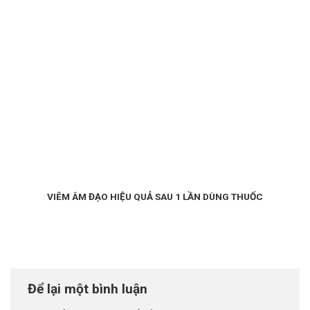
VIÊM ÂM ĐẠO HIỆU QUẢ SAU 1 LẦN DÙNG THUỐC
Để lại một bình luận