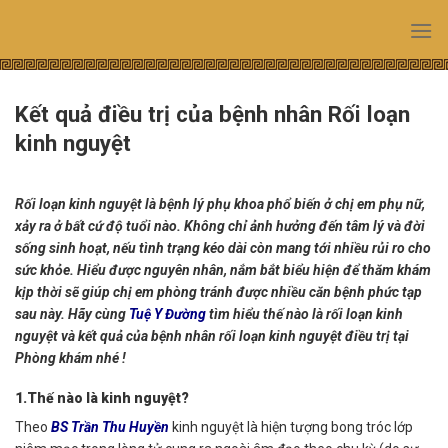
Skip
to
content
Kết quả điều trị của bệnh nhân Rối loạn
kinh nguyệt
Rối loạn kinh nguyệt là bệnh lý phụ khoa phổ biến ở chị em phụ nữ,
xảy ra ở bất cứ độ tuổi nào. Không chỉ ảnh hưởng đến tâm lý và đời
sống sinh hoạt, nếu tình trạng kéo dài còn mang tới nhiều rủi ro cho
sức khỏe. Hiểu được nguyên nhân, nắm bắt biểu hiện để thăm khám
kịp thời sẽ giúp chị em phòng tránh được nhiều căn bệnh phức tạp
sau này. Hãy cùng
Tuệ Y Đường
tìm hiểu thế nào là rối loạn kinh
nguyệt và kết quả của bệnh nhân rối loạn kinh nguyệt điều trị tại
Phòng khám nhé !
1.Thế nào là kinh nguyệt?
Theo
BS Trần Thu Huyền
kinh nguyệt là hiện tượng bong tróc lớp