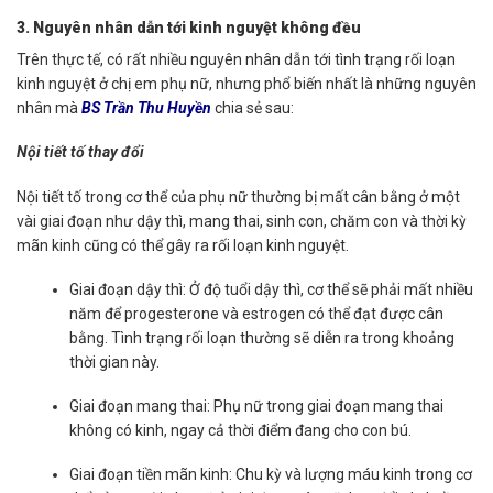
3. Nguyên nhân dẫn tới kinh nguyệt không đều
Trên thực tế, có rất nhiều nguyên nhân dẫn tới tình trạng rối loạn
kinh nguyệt ở chị em phụ nữ, nhưng phổ biến nhất là những nguyên
nhân mà
BS Trần Thu Huyền
chia sẻ sau:
Nội tiết tố thay đổi
Nội tiết tố trong cơ thể của phụ nữ thường bị mất cân bằng ở một
vài giai đoạn như dậy thì, mang thai, sinh con, chăm con và thời kỳ
mãn kinh cũng có thể gây ra rối loạn kinh nguyệt.
Giai đoạn dậy thì: Ở độ tuổi dậy thì, cơ thể sẽ phải mất nhiều
năm để progesterone và estrogen có thể đạt được cân
bằng. Tình trạng rối loạn thường sẽ diễn ra trong khoảng
thời gian này.
Giai đoạn mang thai: Phụ nữ trong giai đoạn mang thai
không có kinh, ngay cả thời điểm đang cho con bú.
Giai đoạn tiền mãn kinh: Chu kỳ và lượng máu kinh trong cơ