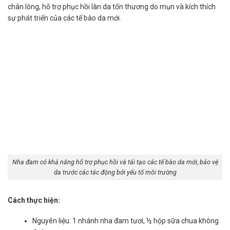
chân lông, hỗ trợ phục hồi làn da tổn thương do mụn và kích thích
sự phát triển của các tế bào da mới.
Nha đam có khả năng hỗ trợ phục hồi và tái tạo các tế bào da mới, bảo vệ
da trước các tác động bởi yếu tố môi trường
Cách thực hiện:
Nguyên liệu: 1 nhánh nha đam tươi, ½ hộp sữa chua không