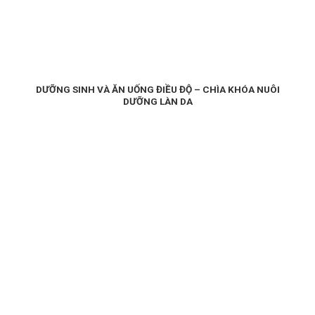
DƯỠNG SINH VÀ ĂN UỐNG ĐIỀU ĐỘ – CHÌA KHÓA NUÔI
DƯỠNG LÀN DA