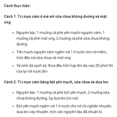
Cách thực hiện:
Cách 1: Trị mụn cám ở má với sữa chua không đường và mật
ong
Nguyên liệu: 1 muỗng cà phê yến mạch nguyên cám, 1
muỗng cà phê mật ong, 2 muỗng cà phê sữa chua không
đường
Yến mạch nguyên cám ngâm với 1 ít nước cho nở mềm,
trộn đều với sữa chua và mật ong
Vệ sinh da sạch sẽ, thoa đều hỗn hợp lên da, sau 20 phút thì
rửa lại với nước ấm
Cách 2: Trị mụn cám bằng bột yến mạch, sữa chua và dưa leo
Nguyên liệu: 1 muỗng cà phê bột yến mạch, 2 muỗng sữa
chua không đường, 5g dưa leo bỏ ruột
Bột yến mạch ngâm với 1 ít nước cho nở rồi nghiền nhuyễn;
dưa leo xay nhuyễn; trộn các nguyên liệu đã chuẩn bị