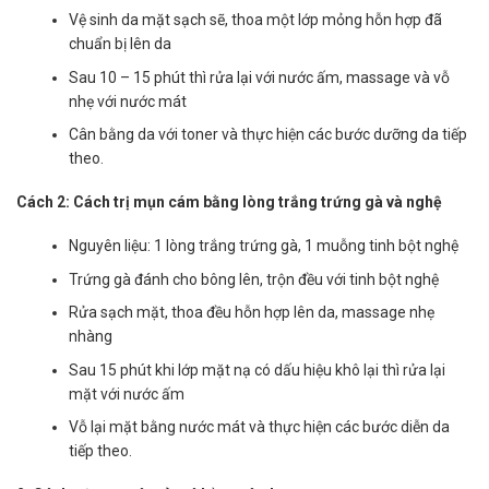
Vệ sinh da mặt sạch sẽ, thoa một lớp mỏng hỗn hợp đã
chuẩn bị lên da
Sau 10 – 15 phút thì rửa lại với nước ấm, massage và vỗ
nhẹ với nước mát
Cân bằng da với toner và thực hiện các bước dưỡng da tiếp
theo.
Cách 2: Cách trị mụn cám bằng lòng trắng trứng gà và nghệ
Nguyên liệu: 1 lòng trắng trứng gà, 1 muỗng tinh bột nghệ
Trứng gà đánh cho bông lên, trộn đều với tinh bột nghệ
Rửa sạch mặt, thoa đều hỗn hợp lên da, massage nhẹ
nhàng
Sau 15 phút khi lớp mặt nạ có dấu hiệu khô lại thì rửa lại
mặt với nước ấm
Vỗ lại mặt bằng nước mát và thực hiện các bước diễn da
tiếp theo.