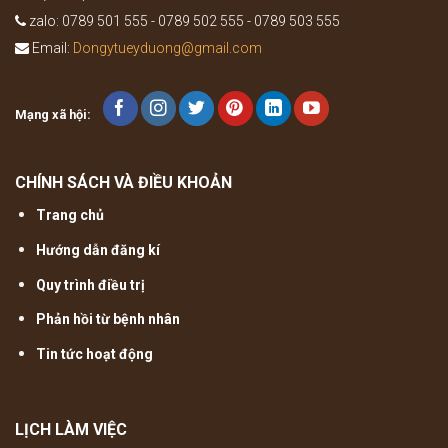
zalo: 0789 501 555 - 0789 502 555 - 0789 503 555
Email:
Dongytueyduong@gmail.com
Mạng xã hội:
CHÍNH SÁCH VÀ ĐIỀU KHOẢN
Trang chủ
Hướng dẫn đăng kí
Quy trình điều trị
Phản hồi từ bệnh nhân
Tin tức hoạt động
LỊCH LÀM VIỆC