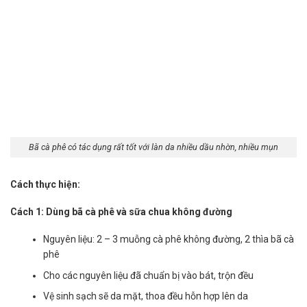
Bã cà phê có tác dụng rất tốt với làn da nhiều dầu nhờn, nhiều mụn
Cách thực hiện:
Cách 1: Dùng bã cà phê và sữa chua không đường
Nguyên liệu: 2 – 3 muỗng cà phê không đường, 2 thìa bã cà
phê
Cho các nguyên liệu đã chuẩn bị vào bát, trộn đều
Vệ sinh sạch sẽ da mặt, thoa đều hỗn hợp lên da