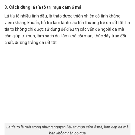
3. Cách dùng lá tía tô trị mụn cám ở má
Lá tía tô nhiều tinh dầu, là thảo dược thiên nhiên có tính kháng
viêm kháng khuẩn, hỗ trợ làm lành các tổn thương trê da rất tốt. Lá
tía tô không chỉ được sử dụng để điều trị các vấn đề ngoài da mà
còn giúp trị mụn, làm sạch da, làm khô cồi mụn, thúc đẩy trao đổi
chất, dưỡng trắng da rất tốt.
Lá tía tô là một trong những nguyên liệu trị mụn cám ở má, làm đẹp da mà
bạn không nên bỏ qua