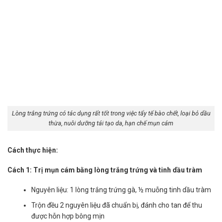
Lòng trắng trứng có tác dụng rất tốt trong việc tẩy tế bào chết, loại bỏ dầu
thừa, nuôi dưỡng tái tạo da, hạn chế mụn cám
Cách thực hiện:
Cách 1: Trị mụn cám bằng lòng trắng trứng và tinh dầu tràm
Nguyên liệu: 1 lòng trắng trứng gà, ½ muỗng tinh dầu tràm
Trộn đều 2 nguyên liệu đã chuẩn bị, đánh cho tan để thu
được hỗn hợp bông mịn