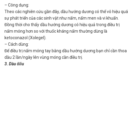
– Công dụng:
Theo các nghiên cứu gần đây, dầu hướng dương có thể vô hiệu quá
sự phát triển của các sinh vật như nấm, nấm men và vi khuẩn.
Đồng thời cho thấy dầu hướng dương có hiệu quả trong điều trị
nấm móng hơn so với thuốc kháng nấm thường dùng là
ketoconazol (Xolegel).
– Cách dùng:
Để điều trị nấm móng tay bằng dầu hướng dương bạn chỉ cần thoa
dầu 2 lần/ngày lên vùng móng cần điều trị.
3. Dầu ôliu