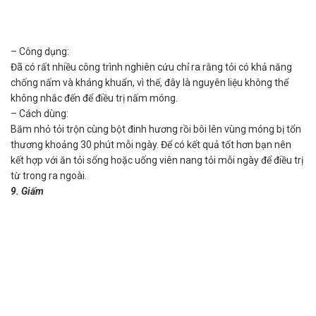
– Công dụng:
Đã có rất nhiều công trình nghiên cứu chỉ ra rằng tỏi có khả năng
chống nấm và kháng khuẩn, vì thế, đây là nguyên liệu không thể
không nhắc đến để điều trị nấm móng.
– Cách dùng:
Băm nhỏ tỏi trộn cùng bột đinh hương rồi bôi lên vùng móng bị tổn
thương khoảng 30 phút mỗi ngày. Để có kết quả tốt hơn bạn nên
kết hợp với ăn tỏi sống hoặc uống viên nang tỏi mỗi ngày để điều trị
từ trong ra ngoài.
9. Giấm