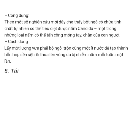
– Công dụng:
Theo một số nghiên cứu mới đây cho thấy bột ngô có chứa tinh
chất tự nhiên có thể tiêu diệt được nấm Candida – một trong
những loại nấm có thể tấn công móng tay, chân của con người.
– Cách dùng:
Lấy một lượng vừa phải bộ ngô, trộn cùng một ít nước để tạo thành
hỗn hợp sền sệt rồi thoa lên vùng da bị nhiễm nấm mỗi tuần một
lần.
8. Tỏi