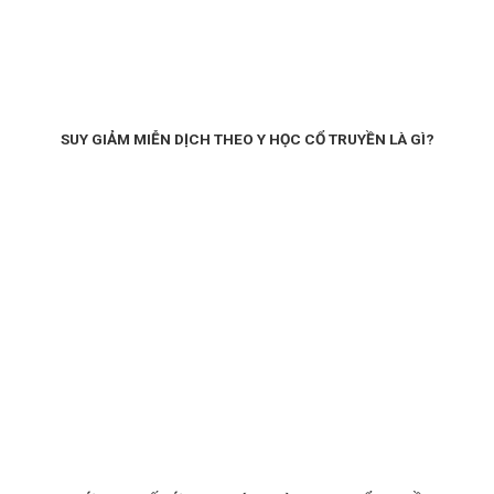
SUY GIẢM MIỄN DỊCH THEO Y HỌC CỔ TRUYỀN LÀ GÌ?