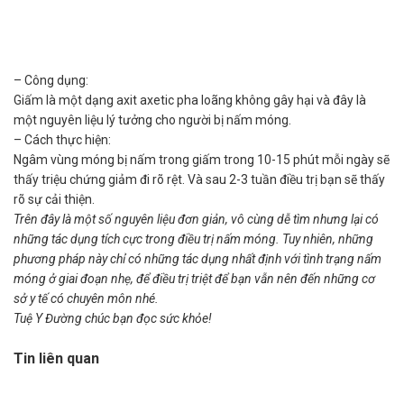
– Công dụng:
Giấm là một dạng axit axetic pha loãng không gây hại và đây là
một nguyên liệu lý tưởng cho người bị nấm móng.
– Cách thực hiện:
Ngâm vùng móng bị nấm trong giấm trong 10-15 phút mỗi ngày sẽ
thấy triệu chứng giảm đi rõ rệt. Và sau 2-3 tuần điều trị bạn sẽ thấy
rõ sự cải thiện.
Trên đây là một số nguyên liệu đơn giản, vô cùng dễ tìm nhưng lại có
những tác dụng tích cực trong điều trị nấm móng. Tuy nhiên, những
phương pháp này chỉ có những tác dụng nhất định với tình trạng nấm
móng ở giai đoạn nhẹ, để điều trị triệt để bạn vẫn nên đến những cơ
sở y tế có chuyên môn nhé.
Tuệ Y Đường chúc bạn đọc sức khỏe!
Tin liên quan