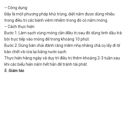
– Công dụng:
Đây là một phương pháp khử trùng, diệt nấm được dùng nhiều
trong điều trị các bệnh viêm nhiễm trong đó có nấm móng.
– Cách thực hiện:
Bước 1: Làm sạch vùng móng cần điều trị sau đó dùng tinh dầu trà
bôi trực tiếp vào móng để trong khoảng 10 phút.
Bước 2: Dùng bàn chải đánh răng mềm nhẹ nhàng chà cọ lấy đi tế
bào chết và rửa lại bằng nước sạch.
Thực hiện hàng ngày và duy trì điều trị thêm khoảng 2-3 tuần sau
khi các biểu hiện nấm hết hẳn để tránh tái phát.
5. Giấm táo