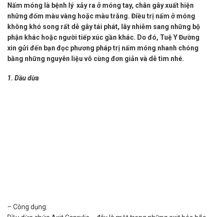
Nấm móng là bệnh lý xảy ra ở móng tay, chân gây xuất hiện
những đốm màu vàng hoặc màu trắng. Điều trị nấm ở móng
không khó song rất dễ gây tái phát, lây nhiễm sang những bộ
phận khác hoặc người tiếp xúc gần khác. Do đó, Tuệ Y Đường
xin gửi đến bạn đọc phương pháp trị nấm móng nhanh chóng
bằng những nguyên liệu vô cùng đơn giản và dễ tìm nhé.
1. Dầu dừa
– Công dụng: