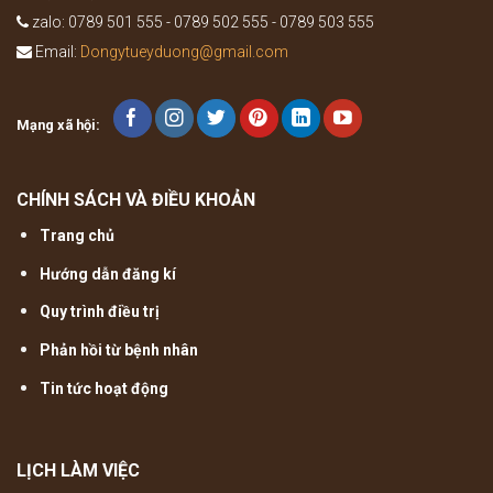
zalo: 0789 501 555 - 0789 502 555 - 0789 503 555
Email:
Dongytueyduong@gmail.com
Mạng xã hội:
CHÍNH SÁCH VÀ ĐIỀU KHOẢN
Trang chủ
Hướng dẫn đăng kí
Quy trình điều trị
Phản hồi từ bệnh nhân
Tin tức hoạt động
LỊCH LÀM VIỆC