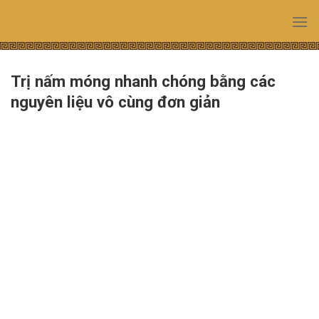
Skip
to
content
Trị nấm móng nhanh chóng bằng các
nguyên liệu vô cùng đơn giản