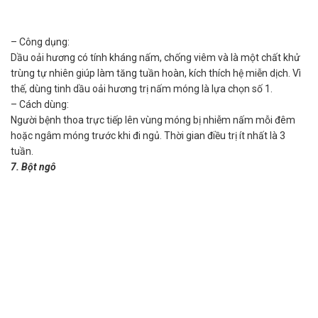
– Công dụng:
Dầu oải hương có tính kháng nấm, chống viêm và là một chất khử
trùng tự nhiên giúp làm tăng tuần hoàn, kích thích hệ miễn dịch. Vì
thế, dùng tinh dầu oải hương trị nấm móng là lựa chọn số 1.
– Cách dùng:
Người bệnh thoa trực tiếp lên vùng móng bị nhiễm nấm mỗi đêm
hoặc ngâm móng trước khi đi ngủ. Thời gian điều trị ít nhất là 3
tuần.
7. Bột ngô