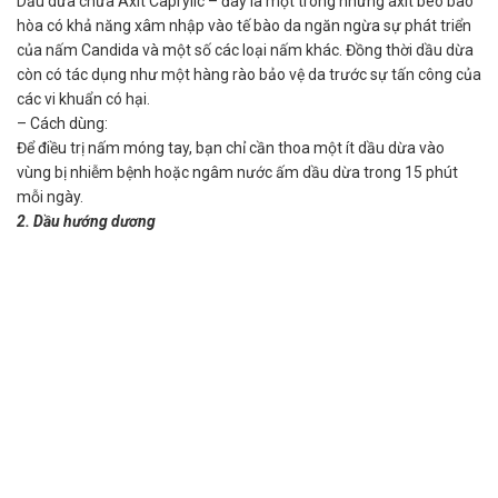
Dầu dừa chứa Axit Caprylic – đây là một trong những axit béo bão
hòa có khả năng xâm nhập vào tế bào da ngăn ngừa sự phát triển
của nấm Candida và một số các loại nấm khác. Đồng thời dầu dừa
còn có tác dụng như một hàng rào bảo vệ da trước sự tấn công của
các vi khuẩn có hại.
– Cách dùng:
Để điều trị nấm móng tay, bạn chỉ cần thoa một ít dầu dừa vào
vùng bị nhiễm bệnh hoặc ngâm nước ấm dầu dừa trong 15 phút
mỗi ngày.
2. Dầu hướng dương