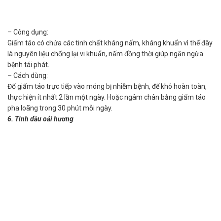
– Công dụng:
Giấm táo có chứa các tinh chất kháng nấm, kháng khuẩn vì thế đây
là nguyên liệu chống lại vi khuẩn, nấm đồng thời giúp ngăn ngừa
bệnh tái phát.
– Cách dùng:
Đổ giấm táo trực tiếp vào móng bị nhiễm bệnh, để khô hoàn toàn,
thực hiện ít nhất 2 lần một ngày. Hoặc ngâm chân bằng giấm táo
pha loãng trong 30 phút mỗi ngày.
6. Tinh dầu oải hương