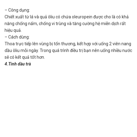
– Công dụng:
Chiết xuất từ lá và quả ôliu có chứa oleuropein được cho là có khả
năng chống nấm, chống vi trùng và tăng cường hệ miễn dịch rất
hiệu quả.
– Cách dùng:
Thoa trực tiếp lên vùng bị tổn thương, kết hợp với uống 2 viên nang
dầu ôliu mỗi ngày. Trong quá trình điều trị bạn nên uống nhiều nước
sẽ có kết quả tốt hơn.
4.Tinh dầu trà