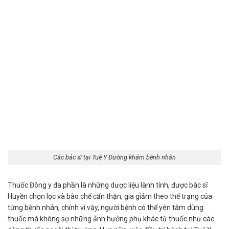
Các bác sĩ tại Tuệ Y Đường khám bệnh nhân
Thuốc Đông y đa phần là những dược liệu lành tính, được bác sĩ
Huyền chọn lọc và bào chế cẩn thận, gia giảm theo thể trạng của
từng bệnh nhân, chính vì vậy, người bệnh có thể yên tâm dùng
thuốc mà không sợ những ảnh hưởng phụ khác từ thuốc như các