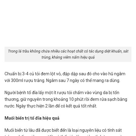
Trong lá trầu không chứa nhiều các hoạt chất có tác dụng diệt khuẩn, sát
trùng, kháng viêm nấm hiệu quả
Chuẩn bị 3-4 củ tỏi đem lột vỏ, đập dập sau đó cho vào hũ ngâm
với 300ml rượu trắng. Ngâm sau 7 ngày có thể mang ra dùng.
Người bệnh tổ đỉa lấy một ít rượu tỏi chấm vào vùng da bị tổn
thương, giữ nguyên trong khoảng 10 phút rồi đem rửa sạch bằng
nước. Ngày thực hiện 2 lần để có kết quả tốt nhất.
Muối biển trị tổ đỉa hiệu quả
Muối biển từ lâu đã được biết đến là loại nguyên liệu có tính sát