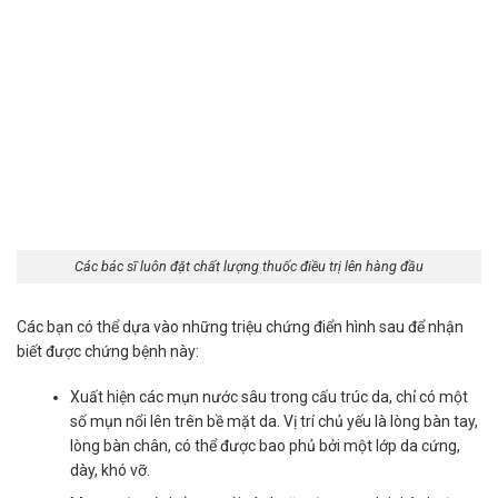
Các bác sĩ luôn đặt chất lượng thuốc điều trị lên hàng đầu
Các bạn có thể dựa vào những triệu chứng điển hình sau để nhận
biết được chứng bệnh này:
Xuất hiện các mụn nước sâu trong cấu trúc da, chỉ có một
số mụn nổi lên trên bề mặt da. Vị trí chủ yếu là lòng bàn tay,
lòng bàn chân, có thể được bao phủ bởi một lớp da cứng,
dày, khó vỡ.