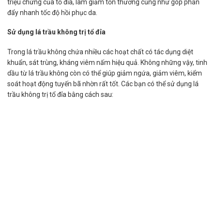
triệu chứng của tổ đỉa, làm giảm tổn thương cũng như góp phần
đẩy nhanh tốc độ hồi phục da.
Sử dụng lá trầu không trị tổ đỉa
Trong lá trầu không chứa nhiều các hoạt chất có tác dụng diệt
khuẩn, sát trùng, kháng viêm nấm hiệu quả. Không những vậy, tinh
dầu từ lá trầu không còn có thể giúp giảm ngứa, giảm viêm, kiểm
soát hoạt động tuyến bã nhờn rất tốt. Các bạn có thể sử dụng lá
trầu không trị tổ đỉa bằng cách sau: