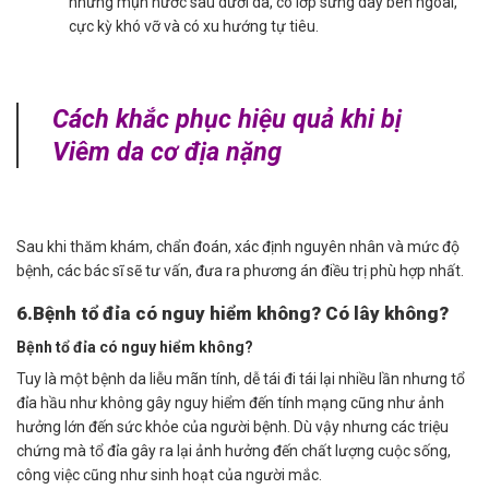
những mụn nước sâu dưới da, có lớp sừng dày bên ngoài,
cực kỳ khó vỡ và có xu hướng tự tiêu.
Cách khắc phục hiệu quả khi bị
Viêm da cơ địa nặng
Sau khi thăm khám, chẩn đoán, xác định nguyên nhân và mức độ
bệnh, các bác sĩ sẽ tư vấn, đưa ra phương án điều trị phù hợp nhất.
6.Bệnh tổ đỉa có nguy hiểm không? Có lây không?
Bệnh tổ đỉa có nguy hiểm không?
Tuy là một bệnh da liễu mãn tính, dễ tái đi tái lại nhiều lần nhưng tổ
đỉa hầu như không gây nguy hiểm đến tính mạng cũng như ảnh
hưởng lớn đến sức khỏe của người bệnh. Dù vậy nhưng các triệu
chứng mà tổ đỉa gây ra lại ảnh hưởng đến chất lượng cuộc sống,
công việc cũng như sinh hoạt của người mắc.