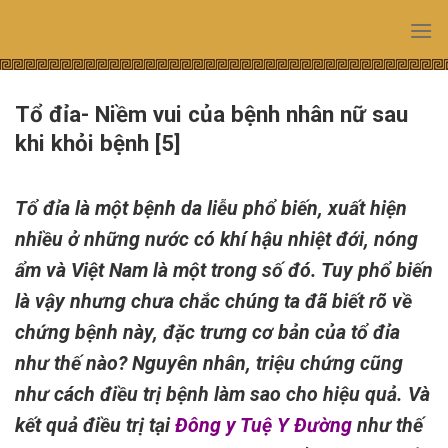
Skip
to
content
Tổ đỉa- Niềm vui của bệnh nhân nữ sau
khi khỏi bệnh [5]
Tổ đỉa là một bệnh da liễu phổ biến, xuất hiện
nhiều ở những nước có khí hậu nhiệt đới, nóng
ẩm và Việt Nam là một trong số đó. Tuy phổ biến
là vậy nhưng chưa chắc chúng ta đã biết rõ về
chứng bệnh này, đặc trưng cơ bản của tổ đỉa
như thế nào? Nguyên nhân, triệu chứng cũng
như cách điều trị bệnh làm sao cho hiệu quả. Và
kết quả điều trị tại
Đông y Tuệ Y Đường
như thế