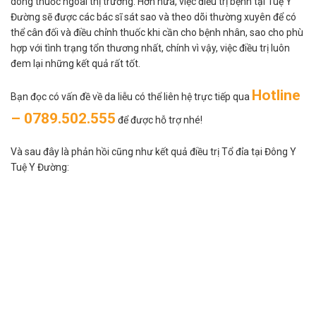
dòng thuốc ngoài thị trường. Hơn nữa, việc điều trị bệnh tại Tuệ Y
Đường sẽ được các bác sĩ sát sao và theo dõi thường xuyên để có
thể cân đối và điều chỉnh thuốc khi cần cho bệnh nhân, sao cho phù
hợp với tình trạng tổn thương nhất, chính vì vậy, việc điều trị luôn
đem lại những kết quả rất tốt.
Hotline
Bạn đọc có vấn đề về da liễu có thể liên hệ trực tiếp qua
– 0789.502.555
để được hỗ trợ nhé!
Và sau đây là phản hồi cũng như kết quả điều trị Tổ đỉa tại Đông Y
Tuệ Y Đường: