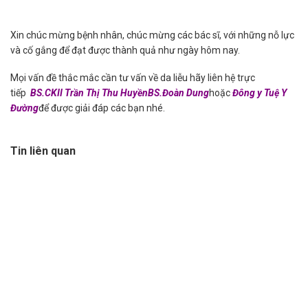
Xin chúc mừng bệnh nhân, chúc mừng các bác sĩ, với những nỗ lực
và cố gắng để đạt được thành quả như ngày hôm nay.
Mọi vấn đề thắc mắc cần tư vấn về da liễu hãy liên hệ trực
tiếp
BS.CKII Trần Thị Thu Huyền
BS.Đoàn Dung
hoặc
Đông y Tuệ Y
Đường
để được giải đáp các bạn nhé.
Tin liên quan