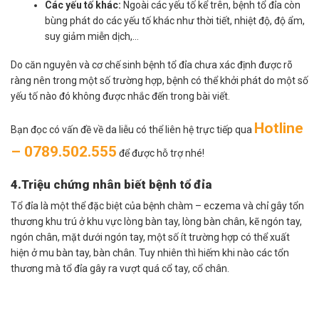
Các yếu tố khác:
Ngoài các yếu tố kể trên, bệnh tổ đỉa còn
bùng phát do các yếu tố khác như thời tiết, nhiệt độ, độ ẩm,
suy giảm miễn dịch,…
Do căn nguyên và cơ chế sinh bệnh tổ đỉa chưa xác định được rõ
ràng nên trong một số trường hợp, bệnh có thể khởi phát do một số
yếu tố nào đó không được nhắc đến trong bài viết.
Hotline
Bạn đọc có vấn đề về da liễu có thể liên hệ trực tiếp qua
– 0789.502.555
để được hỗ trợ nhé!
4.Triệu chứng nhân biết bệnh tổ đỉa
Tổ đỉa là một thể đặc biệt của bệnh chàm – eczema và chỉ gây tổn
thương khu trú ở khu vực lòng bàn tay, lòng bàn chân, kẽ ngón tay,
ngón chân, mặt dưới ngón tay, một số ít trường hợp có thể xuất
hiện ở mu bàn tay, bàn chân. Tuy nhiên thì hiếm khi nào các tổn
thương mà tổ đỉa gây ra vượt quá cổ tay, cổ chân.