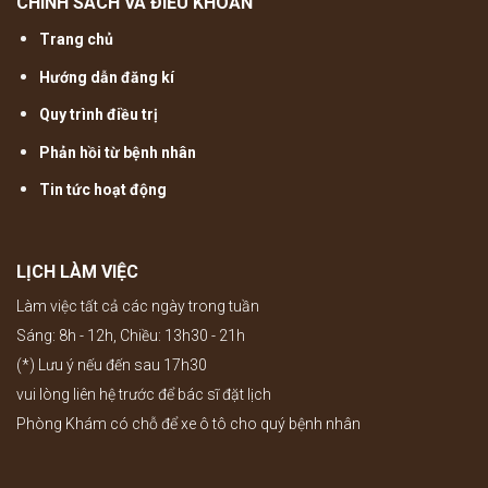
CHÍNH SÁCH VÀ ĐIỀU KHOẢN
Trang chủ
Hướng dẫn đăng kí
Quy trình điều trị
Phản hồi từ bệnh nhân
Tin tức hoạt động
LỊCH LÀM VIỆC
Làm việc tất cả các ngày trong tuần
Sáng: 8h - 12h, Chiều: 13h30 - 21h
(*) Lưu ý nếu đến sau 17h30
vui lòng liên hệ trước để bác sĩ đặt lịch
Phòng Khám có chỗ để xe ô tô cho quý bệnh nhân