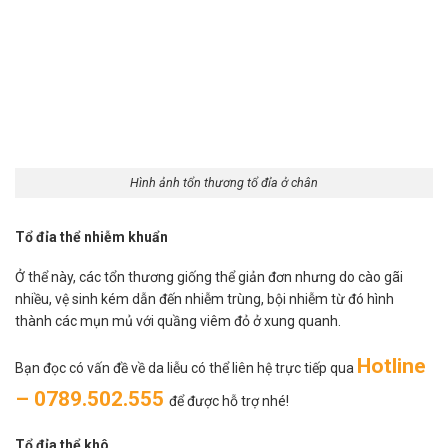
Hình ảnh tổn thương tổ đỉa ở chân
Tổ đỉa thể nhiễm khuẩn
Ở thể này, các tổn thương giống thể giản đơn nhưng do cào gãi
nhiều, vệ sinh kém dẫn đến nhiễm trùng, bội nhiễm từ đó hình
thành các mụn mủ với quầng viêm đỏ ở xung quanh.
Hotline
Bạn đọc có vấn đề về da liễu có thể liên hệ trực tiếp qua
– 0789.502.555
để được hỗ trợ nhé!
Tổ đỉa thể khô