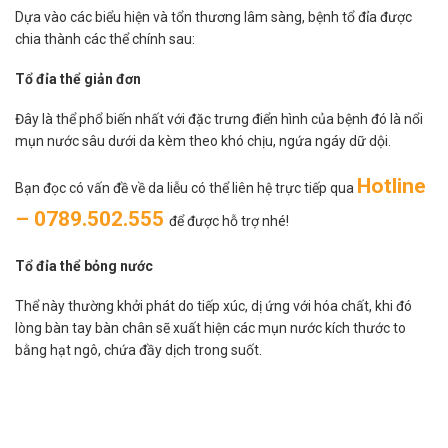
Dựa vào các biểu hiện và tổn thương lâm sàng, bệnh tổ đỉa được
chia thành các thể chính sau:
Tổ đỉa thể giản đơn
Đây là thể phổ biến nhất với đặc trưng điển hình của bệnh đó là nổi
mụn nước sâu dưới da kèm theo khó chịu, ngứa ngáy dữ dội.
Hotline
Bạn đọc có vấn đề về da liễu có thể liên hệ trực tiếp qua
– 0789.502.555
để được hỗ trợ nhé!
Tổ đỉa thể bỏng nước
Thể này thường khởi phát do tiếp xúc, dị ứng với hóa chất, khi đó
lòng bàn tay bàn chân sẽ xuất hiện các mụn nước kích thước to
bằng hạt ngô, chứa đầy dịch trong suốt.