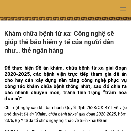
Skip
to
content
Khám chữa bệnh từ xa: Công nghệ sẽ
giúp thẻ bảo hiểm y tế của người dân
như… thẻ ngân hàng
Để thực hiện Đề án khám, chữa bệnh từ xa giai đoạn
2020-2025, các bệnh viện trực tiếp tham gia đề án
cho hay cần xây dựng nền tảng công nghệ phục vụ
công tác khám chữa bệnh thống nhất, sau đó chia ra
các nhánh chuyên môn, tránh tình trạng “trăm hoa
đua nở”
Chỉ một ngày sau khi ban hành Quyết định 2628/QĐ-BYT về việc
phê duyệt
Đề án “Khám, chữa bệnh từ xa” giai đoạn 2020-2025
, hôm
23/6, Bộ Y tế đã tổ chức ngay hội thảo về triển khai Đề án.