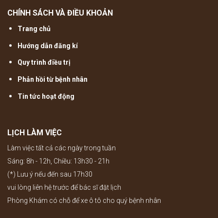
CHÍNH SÁCH VÀ ĐIỀU KHOẢN
Trang chủ
Hướng dẫn đăng kí
Quy trình điều trị
Phản hồi từ bệnh nhân
Tin tức hoạt động
LỊCH LÀM VIỆC
Làm việc tất cả các ngày trong tuần
Sáng: 8h - 12h, Chiều: 13h30 - 21h
(*) Lưu ý nếu đến sau 17h30
vui lòng liên hệ trước để bác sĩ đặt lịch
Phòng Khám có chỗ để xe ô tô cho quý bệnh nhân