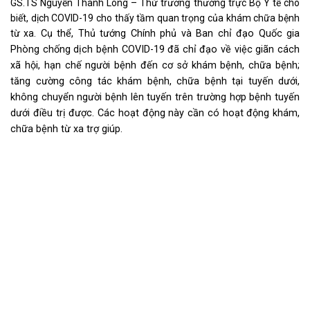
GS.TS Nguyễn Thanh Long – Thứ trưởng thường trực Bộ Y tế cho
biết, dịch COVID-19 cho thấy tầm quan trọng của khám chữa bệnh
từ xa.
Cụ thể, Thủ tướng Chính phủ và Ban chỉ đạo Quốc gia
Phòng chống dịch bệnh COVID-19 đã chỉ đạo về việc giãn cách
xã hội, hạn chế người bệnh đến cơ sở khám bệnh, chữa bệnh;
tăng cường công tác khám bệnh, chữa bệnh tại tuyến dưới,
không chuyển người bệnh lên tuyến trên trường hợp bệnh tuyến
dưới điều trị được. Các hoạt động này cần có hoạt động khám,
chữa bệnh từ xa trợ giúp.