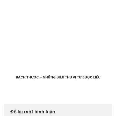
BẠCH THƯỢC – NHỮNG ĐIỀU THÚ VỊ TỪ DƯỢC LIỆU
Để lại một bình luận