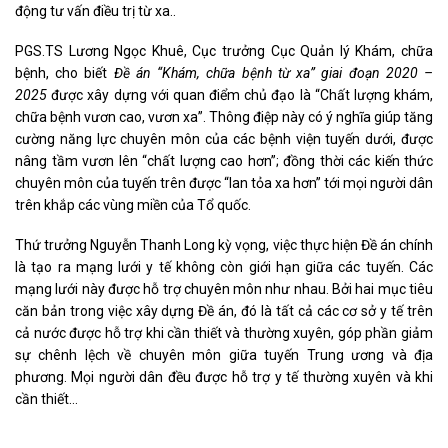
động tư vấn điều trị từ xa..
PGS.TS Lương Ngọc Khuê, Cục trưởng Cục Quản lý Khám, chữa
bệnh, cho biết
Đề án “Khám, chữa bệnh từ xa” giai đoạn 2020 –
2025
được xây dựng với quan điểm chủ đạo là “Chất lượng khám,
chữa bệnh vươn cao, vươn xa”. Thông điệp này có ý nghĩa giúp tăng
cường năng lực chuyên môn của các bệnh viện tuyến dưới, được
nâng tầm vươn lên “chất lượng cao hơn”; đồng thời các kiến thức
chuyên môn của tuyến trên được “lan tỏa xa hơn” tới mọi người dân
trên khắp các vùng miền của Tổ quốc.
Thứ trưởng Nguyễn Thanh Long kỳ vọng, việc thực hiện Đề án chính
là tạo ra mạng lưới y tế không còn giới hạn giữa các tuyến. Các
mạng lưới này được hỗ trợ chuyên môn như nhau. Bởi hai mục tiêu
căn bản trong việc xây dựng Đề án, đó là tất cả các cơ sở y tế trên
cả nước được hỗ trợ khi cần thiết và thường xuyên, góp phần giảm
sự chênh lệch về chuyên môn giữa tuyến Trung ương và địa
phương. Mọi người dân đều được hỗ trợ y tế thường xuyên và khi
cần thiết…