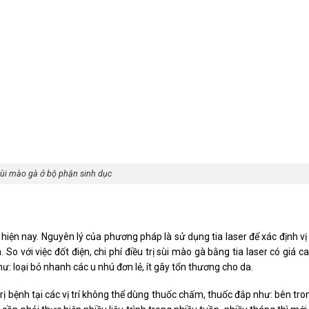
ùi mào gà ở bộ phận sinh dục
ện nay. Nguyên lý của phương pháp là sử dụng tia laser để xác định vị 
So với việc đốt điện, chi phí điều trị sùi mào gà bằng tia laser có giá c
: loại bỏ nhanh các u nhú đơn lẻ, ít gây tổn thương cho da.
ị bệnh tại các vị trí không thể dùng thuốc chấm, thuốc đắp như: bên tr