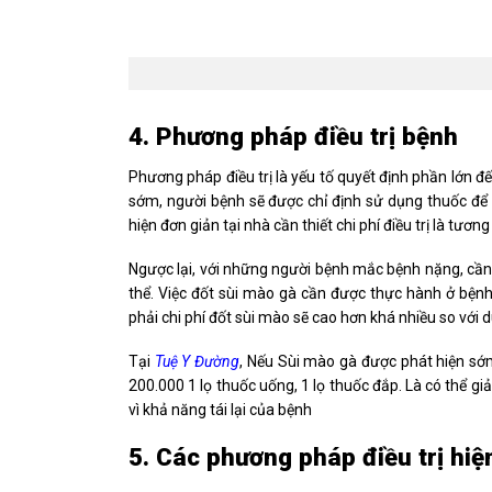
4. Phương pháp điều trị bệnh
Phương pháp điều trị là yếu tố quyết định phần lớn đ
sớm, người bệnh sẽ được chỉ định sử dụng thuốc để ứ
hiện đơn giản tại nhà cần thiết chi phí điều trị là tương
Ngược lại, với những người bệnh mắc bệnh nặng, cần 
thể. Việc đốt sùi mào gà cần được thực hành ở bệnh 
phải chi phí đốt sùi mào sẽ cao hơn khá nhiều so với 
Tại
Tuệ Y Đường
, Nếu Sùi mào gà được phát hiện sớm
200.000 1 lọ thuốc uống, 1 lọ thuốc đắp. Là có thể gi
vì khả năng tái lại của bệnh
5. Các phương pháp điều trị hiệ