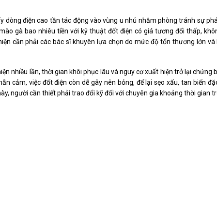
y dòng điện cao tần tác động vào vùng u nhú nhằm phòng tránh sự phát
 mào gà bao nhiêu tiền với kỹ thuật đốt điện có giá tương đối thấp, kh
hiện cần phải các bác sĩ khuyên lựa chọn do mức độ tổn thương lớn và
ện nhiều lần, thời gian khôi phục lâu và nguy cơ xuất hiện trở lại chứng 
mẫn cảm, việc đốt điện còn dễ gây nên bỏng, để lại sẹo xấu, tan biến đ
ày, người cần thiết phải trao đổi kỹ đối với chuyên gia khoảng thời gian t