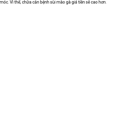
óc. Vì thế, chữa căn bệnh sùi mào gà giá tiền sẽ cao hơn.