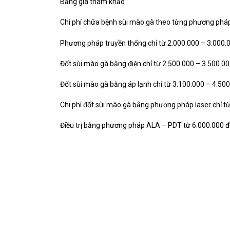
Bảng giá tham khảo
Chi phí chữa bệnh sùi mào gà theo từng phương phá
Phương pháp truyền thống
chỉ từ 2.000.000 – 3.000.0
Đốt sùi mào gà bằng điện
chỉ từ 2.500.000 – 3.500.00
Đốt sùi mào gà bằng áp lạnh
chỉ từ 3.100.000 – 4.500
Chi phí đốt sùi mào gà bằng phương pháp laser
chỉ t
Điều trị bằng phương pháp ALA – PDT từ
6.000.000 đ