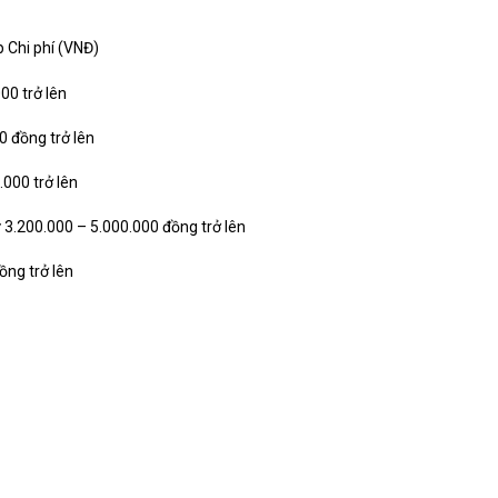
p
Chi phí (VNĐ)
00 trở lên
0 đồng trở lên
.000 trở lên
ừ 3.200.000 – 5.000.000 đồng trở lên
ồng trở lên