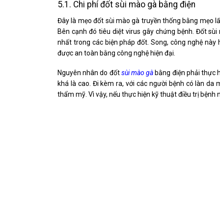
5.1. Chi phí đốt sùi mào gà bằng điện
Đây là mẹo đốt sùi mào gà truyền thống bằng mẹo lấ
Bên cạnh đó tiêu diệt virus gây chứng bệnh. Đốt sùi
nhất trong các biện pháp đốt. Song, công nghệ này 
được an toàn bằng công nghệ hiện đại.
Nguyên nhân do đốt
sùi mào gà
bằng điện phải thực hi
khá là cao. Đi kèm ra, với các người bệnh có làn da 
thẩm mỹ. Vì vậy, nếu thực hiện kỹ thuật điều trị bệnh n