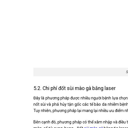
S
5.2. Chi phí đốt sùi mào gà bằng laser
Đây là phương pháp được nhiều người bệnh lựa chọn hi
nốt sùi và phá hủy tận gốc các tế bào da nhiễm bệnh. 
Tuy nhiên, phương pháp lại mang lại nhiều ưu điểm như
Bên cạnh đó, phương pháp có thể xâm nhập và điều tr