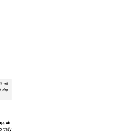
đổ mồ
ở phụ
p, xỉn
ho thấy