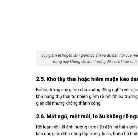
Suy giảm estrogen làm giảm độ ẩm và độ đàn hồi của niê
trạng này không chỉ ảnh hưởng đến sức khỏe sinh 
2.5. Khó thụ thai hoặc hiếm muộn kéo dà
Buồng trứng suy giảm chức năng đồng nghĩa với việ
khả năng thụ thai tự nhiên giảm rõ rệt. Nhiều trườn
gian dài nhưng không thành công.
2.6. Mất ngủ, mệt mỏi, lo âu không rõ n
Rối loạn nội tiết ảnh hưởng trực tiếp đến hệ thần ki
kéo dài, giảm khả năng tập trung, lo âu, buồn bã ho