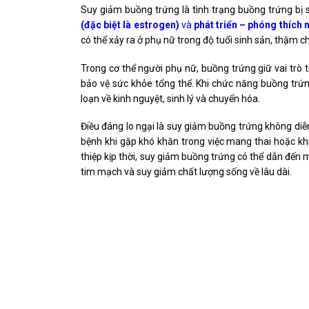
Suy giảm buồng trứng là tình trạng buồng trứng bị
(đặc biệt là
estrogen
)
và
phát triển – phóng thích 
có thể xảy ra ở phụ nữ trong độ tuổi sinh sản, thậm c
Trong cơ thể người phụ nữ, buồng trứng giữ vai trò t
bảo vệ sức khỏe tổng thể. Khi chức năng buồng trứn
loạn về kinh nguyệt, sinh lý và chuyển hóa.
Điều đáng lo ngại là suy giảm buồng trứng không diễn
bệnh khi gặp khó khăn trong việc mang thai hoặc khi
thiệp kịp thời, suy giảm buồng trứng có thể dẫn đến 
tim mạch và suy giảm chất lượng sống về lâu dài.