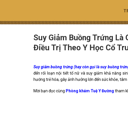
Skip
to
T
content
Suy Giảm Buồng Trứng Là 
Điều Trị Theo Y Học Cổ Tr
Suy giảm buồng trứng
(hay còn gọi là suy buồng trứ
đến rối loạn nội tiết tố nữ và suy giảm khả năng si
hướng trẻ hóa, gây ảnh hưởng lớn đến sức khỏe, tâm l
Mời bạn đọc cùng
Phòng khám Tuệ Y Đường
tham kh