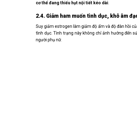
cơ thể đang thiếu hụt nội tiết kéo dài
.
2.4. Giảm ham muốn tình dục, khô âm đạ
Suy giảm estrogen làm giảm độ ẩm và độ đàn hồi c
tình dục. Tình trạng này không chỉ ảnh hưởng đến sứ
người phụ nữ.