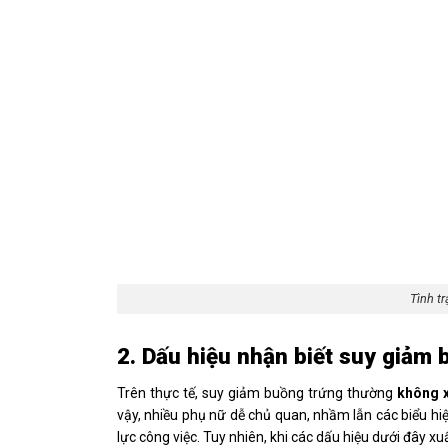
Tình t
2. Dấu hiệu nhận biết suy giảm 
Trên thực tế, suy giảm buồng trứng thường
không x
vậy, nhiều phụ nữ dễ chủ quan, nhầm lẫn các biểu hiệ
lực công việc. Tuy nhiên, khi các dấu hiệu dưới đây xu