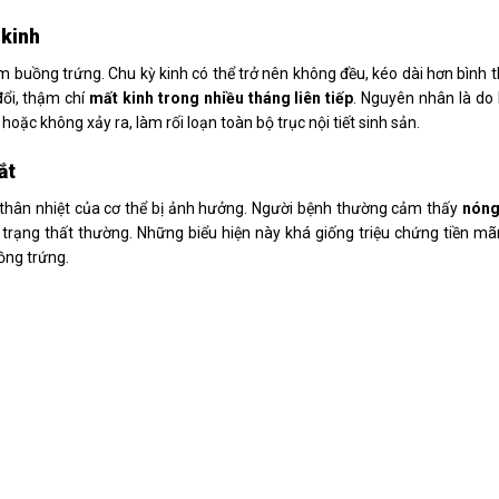
 kinh
m buồng trứng. Chu kỳ kinh có thể trở nên không đều, kéo dài hơn bình 
đổi, thậm chí
mất kinh trong nhiều tháng liên tiếp
. Nguyên nhân là do
hoặc không xảy ra, làm rối loạn toàn bộ trục nội tiết sinh sản.
ắt
a thân nhiệt của cơ thể bị ảnh hưởng. Người bệnh thường cảm thấy
nóng
 trạng thất thường. Những biểu hiện này khá giống triệu chứng tiền mãn
ồng trứng.