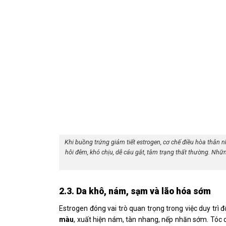
Khi buồng trứng giảm tiết estrogen, cơ chế điều hòa thân
hôi đêm, khó chịu, dễ cáu gắt, tâm trạng thất thường. Nhữ
2.3. Da khô, nám, sạm và lão hóa sớm
Estrogen đóng vai trò quan trọng trong việc duy trì đ
màu
, xuất hiện nám, tàn nhang, nếp nhăn sớm. Tóc c