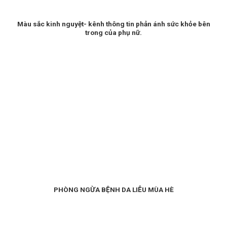
Màu sắc kinh nguyệt- kênh thông tin phản ánh sức khỏe bên
trong của phụ nữ.
PHÒNG NGỪA BỆNH DA LIỄU MÙA HÈ