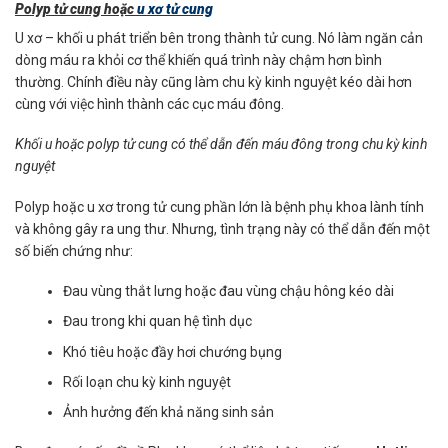
Polyp tử cung hoặc
u xơ tử cung
U xơ – khối u phát triển bên trong thành tử cung. Nó làm ngăn cản
dòng máu ra khỏi cơ thể khiến quá trình này chậm hơn bình
thường. Chính điều này cũng làm chu kỳ kinh nguyệt kéo dài hơn
cùng với việc hình thành các cục máu đông.
Khối u hoặc polyp tử cung có thể dẫn đến máu đông trong chu kỳ kinh
nguyệt
Polyp hoặc u xơ trong tử cung phần lớn là bệnh phụ khoa lành tính
và không gây ra ung thư. Nhưng, tình trạng này có thể dẫn đến một
số biến chứng như:
Đau vùng thắt lưng hoặc đau vùng chậu hông kéo dài
Đau trong khi quan hệ tình dục
Khó tiêu hoặc đầy hơi chướng bụng
Rối loạn chu kỳ kinh nguyệt
Ảnh hưởng đến khả năng sinh sản