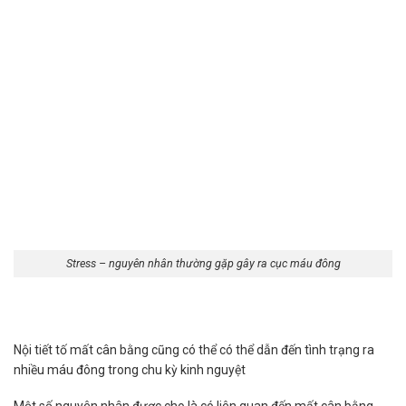
Stress – nguyên nhân thường gặp gây ra cục máu đông
Nội tiết tố mất cân bằng cũng có thể có thể dẫn đến tình trạng ra
nhiều máu đông trong chu kỳ kinh nguyệt
Một số nguyên nhân được cho là có liên quan đến mất cân bằng