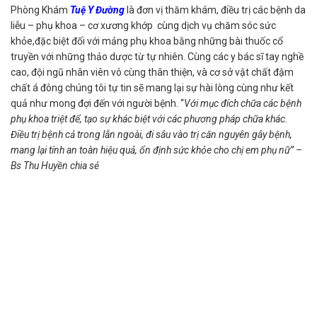
Phòng Khám
Tuệ Y Đường
là đơn vị thăm khám, điều trị các bệnh da
liễu – phụ khoa – cơ xương khớp cùng dịch vụ chăm sóc sức
khỏe,đặc biệt đối với mảng phụ khoa bằng những bài thuốc cổ
truyền với những thảo dược từ tự nhiên. Cùng các y bác sĩ tay nghề
cao, đội ngũ nhân viên vô cùng thân thiện, và cơ sở vật chất đậm
chất á đông chúng tôi tự tin sẽ mang lại sự hài lòng cùng như kết
quả như mong đợi đến với người bệnh. “
Với mục đích chữa các bệnh
phụ khoa triệt để, tạo sự khác biệt với các phương pháp chữa khác.
Điều trị bệnh cả trong lẫn ngoài, đi sâu vào trị căn nguyên gây bệnh,
mang lại tính an toàn hiệu quả, ổn định sức khỏe cho chị em phụ nữ” –
Bs Thu Huyền chia sẻ