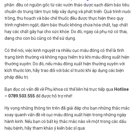
phần đều có nguồn gốc từ các vườn thảo dược sạch đảm bảo tiêu
chuẩn do trung tâm trực tiếp xây dựng và phát triển. Quá trình nuôi
trồng, thu hoạch và bào chế thuốc đều được thực hiện theo quy
trình nghiêm ngặt, đảm bảo thuốc không chứa hóa chất, tạp chất
hay các chất gây hại cho sức khỏe. Do đó, ngay cả phụ nữ có thai,
đang cho con bú cũng có thể sử dụng.
Có thể nói, việc kinh nguyệt ra nhiều cục máu đông có thể là tình
trạng bình thường và không nguy hiểm trừ khi máu đông xuất hiện
thường xuyên. Do đó, nếu máu đông xuất hiện thường xuyên với
kích thước lớn, hãy trao đổi với bác sĩ trước khi áp dụng các biện
pháp điều trị.
Bạn đọc có vấn đề về Phụ khoa có thể liên hệ trực tiếp qua
Hotline
– 0789.503.555
để được hỗ trợ nhé!
Hy vọng những thông tin trên đã giải đáp cho bạn những thắc mắc
xoay quanh vấn đề về cục máu đông xuất hiện trong những ngày
hành kinh. Nếu bạn có bất kỳ thắc mắc nào về một trong các dấu
hiệu bệnh, hãy tham khảo ý kiến bác sĩ qua: