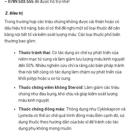
– 0789.503.555
để được hỗ trợ nhé!
2. Điều trị
Trong trường hợp các triệu chứng không được cải thiện hoặc có
dấu hiệu trở nặng, bác sĩ có thể đề nghị một số loại thuốc để cân
bằng nội tiết tố và kiểm soát lượng máu. Các loại thuốc phổ biến
thường bao gồm:
Thuốc tránh thai:
Có tác dụng ức chế sự phát triển của
niêm mạc tử cung và làm giảm lưu lượng máu kinh nguyệt
đến 50%. Nhiều nghiên cứu chỉ ra rằng,các biện pháp tránh
thai nội tiết cũng có tác dụng làm chậm sự phát triển của
khối polyp hoặc u xơ tử cung.
Thuốc chống viêm không Steroid:
Làm giảm các triệu
chứng như đau bụng, khó chịu và giúp kiểm soát lượng
máu kinh nguyệt.
Thuốc chống đông máu:
Thông dụng như Cyklokapron và
Lysteda có thể ức chế quá trình đông máu.Bên cạnh đó, sử
dụng thuốc theo hướng dẫn của bác sĩ để tránh các tác
dụng phụ không mong muốn.