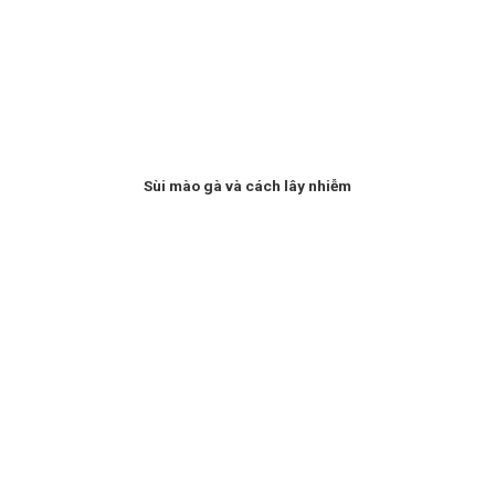
Sùi mào gà và cách lây nhiễm