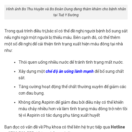
Hình ảnh Bs Thu Huyền và Bs Đoàn Dung đang thăm khám cho bệnh nhân
tại Tuệ Y Đường
Trong quá trình điều trị,bác sĩ có thể đề nghị người bệnh bổ sung sắt
nếu nghi ngờ một người bị thiếu máu. Bên cạnh đó, có thể thêm
một số đề nghị để cải thiện tình trạng xuất hiện máu đông tại nhà
như:
Thói quen uống nhiều nước để tránh tình trạng mất nước.
Xây dựng một
chế độ ăn uống lành mạnh
để bổ sung chất
sắt.
Tăng cường hoạt động thể chất thường xuyên để giảm các
cơn đau bụng.
Không dùng Aspirin để giảm đau bởi điều này có thể khiến
máu chảy nhiều hơn và làm tình trạng máu đông trở nên tồi
tệ vì Aspirin có tác dụng phụ tăng xuất huyết
Bạn đọc có vấn đề về Phụ khoa có thể liên hệ trực tiếp qua
Hotline