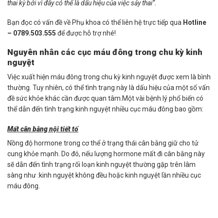
thai kỳ bởi vì đây có thể là dấu hiệu của việc sảy thai”.
Bạn đọc có vấn đề về Phụ khoa có thể liên hệ trực tiếp qua
Hotline
– 0789.503.555
để được hỗ trợ nhé!
Nguyên nhân các cục máu đông trong chu kỳ kinh
nguyệt
Việc xuất hiện máu đông trong chu kỳ kinh nguyệt được xem là bình
thường. Tuy nhiên, có thể tình trạng này là dấu hiệu của một số vấn
đề sức khỏe khác cần được quan tâm.Một vài bệnh lý phổ biến có
thể dẫn đến tình trạng kinh nguyệt nhiều cục máu đông bao gồm:
Mất cân bằng nội tiết tố
Nồng độ hormone trong cơ thể ở trạng thái cân bằng giữ cho tử
cung khỏe mạnh. Do đó, nếu lượng hormone mất đi cân bằng này
sẽ dẫn đến tình trạng rối loạn kinh nguyệt thường gặp trên lâm
sàng như :kinh nguyệt không đều hoặc kinh nguyệt lần nhiều cục
máu đông.