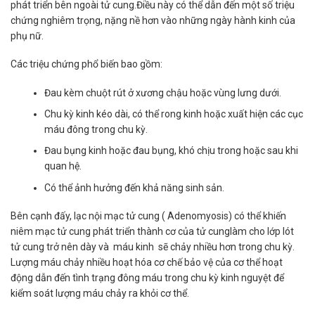
phát triển bên ngoài tử cung.Điều này có thể dẫn đến một số triệu
chứng nghiêm trọng, nặng nề hơn vào những ngày hành kinh của
phụ nữ.
Các triệu chứng phổ biến bao gồm:
Đau kèm chuột rút ở xương chậu hoặc vùng lưng dưới.
Chu kỳ kinh kéo dài, có thể rong kinh hoặc xuất hiện các cục
máu đông trong chu kỳ.
Đau bụng kinh hoặc đau bụng, khó chịu trong hoặc sau khi
quan hệ.
Có thể ảnh hưởng đến khả năng sinh sản.
Bên cạnh đấy, lạc nội mạc tử cung ( Adenomyosis) có thể khiến
niêm mạc tử cung phát triển thành cơ của tử cunglàm cho lớp lót
tử cung trở nên dày và máu kinh sẽ chảy nhiều hơn trong chu kỳ.
Lượng máu chảy nhiều hoạt hóa cơ chế bảo vệ của cơ thể hoạt
động dẫn đến tình trạng đông máu trong chu kỳ kinh nguyệt để
kiểm soát lượng máu chảy ra khỏi cơ thể.