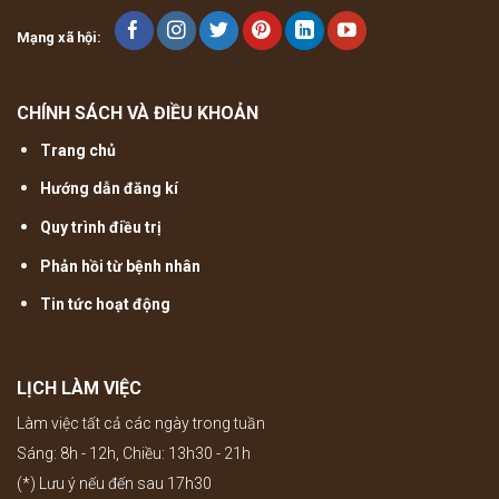
Mạng xã hội:
CHÍNH SÁCH VÀ ĐIỀU KHOẢN
Trang chủ
Hướng dẫn đăng kí
Quy trình điều trị
Phản hồi từ bệnh nhân
Tin tức hoạt động
LỊCH LÀM VIỆC
Làm việc tất cả các ngày trong tuần
Sáng: 8h - 12h, Chiều: 13h30 - 21h
(*) Lưu ý nếu đến sau 17h30