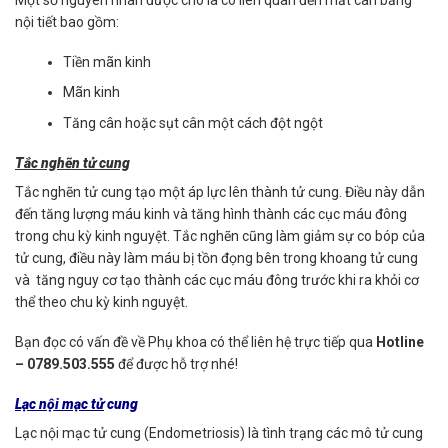
nội tiết bao gồm:
Tiền mãn kinh
Mãn kinh
Tăng cân hoặc sụt cân một cách đột ngột
Tắc nghẽn tử cung
Tắc nghẽn tử cung tạo một áp lực lên thành tử cung. Điều này dẫn
đến tăng lượng máu kinh và tăng hình thành các cục máu đông
trong chu kỳ kinh nguyệt. Tắc nghẽn cũng làm giảm sự co bóp của
tử cung, điều này làm máu bị tồn đọng bên trong khoang tử cung
và tăng nguy cơ tạo thành các cục máu đông trước khi ra khỏi cơ
thể theo chu kỳ kinh nguyệt.
Bạn đọc có vấn đề về Phụ khoa có thể liên hệ trực tiếp qua
Hotline
– 0789.503.555
để được hỗ trợ nhé!
Lạc nội mạc tử
cung
Lạc nội mạc tử cung (Endometriosis) là tình trạng các mô tử cung