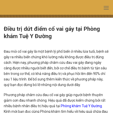
Skip
to
content
Điều trị dứt điểm cổ vai gáy tại Phòng
khám Tuệ Y Đường
Đau mỏi cổ vai gáy là một bệnh lý phổ biến ở nhiều lứa tuổi, bệnh sẽ
gây ra nhiều biến chứng khó lường nếu không được điều trị đúng
cách. Hiện nay, phương pháp châm cứu đau vai gáy đang ngày
càng được nhiều người biết đến, bởi cơ chế điều trị bệnh từ tận sâu
bên trong cơ thể, có khả năng điều trị và phục hồi lên đến 90% chỉ
sau 1 liệu trình. Để bổ sung thêm kiến thức về phương pháp này,
quý bạn đọc đừng bỏ lỡ những nội dung dưới đây.
Phương pháp châm cứu đau cổ vai gáy giúp người bệnh thuyên
giảm cơn đau nhanh chóng. Hiệu quả đã được kiểm chứng bởi rất
nhiều bệnh nhân điều trị hiệu quả tại
Phòng khám Tuệ Y Đường
.
Kính mời bạn đọc cùng Phòng khám tìm hiểu về hiệu quả chữa đau