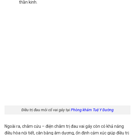
thần kinh.
Điều trị đau mỏi cổ vai gáy tại
Phòng khám Tuệ Y Đường
Ngoài ra, châm cứu – điện châm trị đau vai gáy còn có khả năng
điều hòa nội tiết, cân bằng âm dương, ổn định cảm xúc giúp điều trị