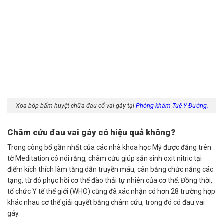
Xoa bóp bấm huyệt chữa đau cổ vai gáy tại
Phòng khám Tuệ Y Đường.
Châm cứu đau vai gáy có hiệu quả không?
Trong công bố gần nhất của các nhà khoa học Mỹ được đăng trên
tờ Meditation có nói rằng, châm cứu giúp sản sinh oxit nitric tại
điểm kích thích làm tăng dẫn truyền máu, cân bằng chức năng các
tạng, từ đó phục hồi cơ thể đào thải tự nhiên của cơ thể. Đồng thời,
tổ chức Y tế thế giới (WHO) cũng đã xác nhận có hơn 28 trường hợp
khác nhau cơ thể giải quyết bằng châm cứu, trong đó có đau vai
gáy.