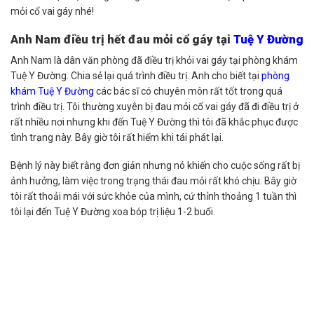
mỏi cổ vai gáy nhé!
Anh Nam điều trị hết đau mỏi cổ gáy tại
Tuệ Y Đường
Anh Nam là dân văn phòng đã điều trị khỏi vai gáy tại phòng khám
Tuệ Y Đường. Chia sẻ lại quá trình điều trị. Anh cho biết tại
phòng
khám Tuệ Y Đường
các bác sĩ có chuyên môn rất tốt trong quá
trình điều trị. Tôi thường xuyên bị đau mỏi cổ vai gáy đã đi điều trị ở
rất nhiều nơi nhưng khi đến
Tuệ Y Đường
thì tôi đã khắc phục được
tình trạng này. Bây giờ tôi rất hiếm khi tái phát lại.
Bệnh lý này biết rằng đơn giản nhưng nó khiến cho cuộc sống rất bị
ảnh hưởng, làm việc trong trạng thái đau mỏi rất khó chịu. Bây giờ
tôi rất thoải mái với sức khỏe của mình, cứ thỉnh thoảng 1 tuần thì
tôi lại đến
Tuệ Y Đường
xoa bóp trị liệu 1-2 buổi.