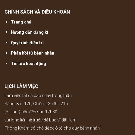
CHÍNH SÁCH VÀ ĐIỀU KHOẢN
Trang chủ
Hướng dẫn đăng kí
Quy trình điều trị
Phản hồi từ bệnh nhân
Tin tức hoạt động
LỊCH LÀM VIỆC
Làm việc tất cả các ngày trong tuần
Sáng: 8h - 12h, Chiều: 13h30 - 21h
(*) Lưu ý nếu đến sau 17h30
vui lòng liên hệ trước để bác sĩ đặt lịch
Phòng Khám có chỗ để xe ô tô cho quý bệnh nhân