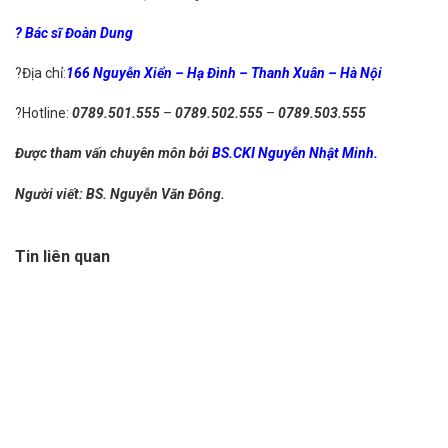
?‍
Bác sĩ
Đoàn Dung
?Địa chỉ:
166 Nguyễn Xiển – Hạ Đình – Thanh Xuân – Hà Nội
?Hotline:
0789.501.555
–
0789.502.555
–
0789.503.555
Được tham vấn chuyên môn bởi
BS.CKI Nguyễn Nhật Minh.
Người viết: BS. Nguyễn Văn Đông.
Tin liên quan