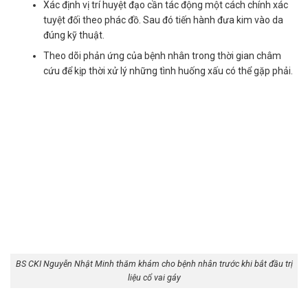
Xác định vị trí huyệt đạo cần tác động một cách chính xác
tuyệt đối theo phác đồ. Sau đó tiến hành đưa kim vào da
đúng kỹ thuật.
Theo dõi phản ứng của bệnh nhân trong thời gian châm
cứu để kịp thời xử lý những tình huống xấu có thể gặp phải.
BS CKI Nguyễn Nhật Minh
thăm khám cho bệnh nhân trước khi bắt đầu trị
liệu cổ vai gáy