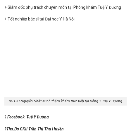
+ Giám đốc phụ trách chuyên môn tại
Phòng khám Tuệ Y Đường
+ Tốt nghiệp bác sĩ tại Đại học Y Hà Nội
BS CKI Nguyễn Nhật Minh thăm khám trực tiếp tại Đông Y Tuệ Y Đường
?
Facebook
:
Tuệ Y Đường
?
‍Ths.Bs CKII
Trần Thị Thu Huyền