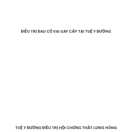
ĐIỀU TRỊ ĐAU CỔ VAI GÁY CẤP TẠI TUỆ Y ĐƯỜNG
TUỆ Y ĐƯỜNG ĐIỀU TRỊ HỘI CHỨNG THẮT LƯNG HÔNG