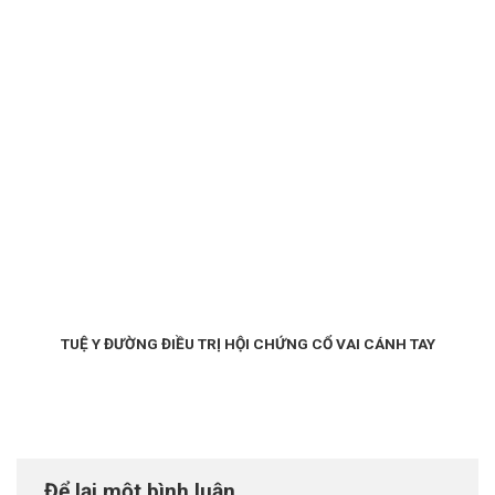
TUỆ Y ĐƯỜNG ĐIỀU TRỊ HỘI CHỨNG CỔ VAI CÁNH TAY
Để lại một bình luận