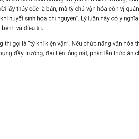
ời lấy thủy cốc là bản, mà tỳ chủ vận hóa còn vị quản
 “khí huyết sinh hóa chi nguyên”. Lý luận này có ý nghĩa
bệnh và điều trị.
thì gọi là “tỳ khí kiện vận”. Nếu chức năng vận hóa t
bụng đầy trướng, đại tiện lỏng nát, phân lẫn thức ăn 