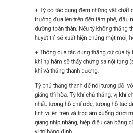
+ Tỳ có tác dụng đem những vật chất d
trường đưa lên trên đến tâm phế, đầu m
dưỡng toàn thân. Nếu tỳ không thăng t
huyết thì sẽ xuất hiện chứng mệt mỏi, 
+ Thông qua tác dụng thăng cử của tỳ khí
khí hạ hãm sẽ thấy chứng sa nội tạng (sa 
khí và thăng thanh dương.
Tỳ chủ thăng thanh để nói tương đối với 
giáng thì hòa. Tỳ khí chủ thăng, vị khí
nhất, tương hỗ chế ước, tương hỗ tác d
tinh vi lên trên và trọc âm xuống dưới 
giáng nhịp nhàng, hiệp điều cân bằng cũ
vị trí hằng định.