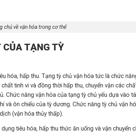
ng chủ về vận hóa trong cơ thể
Ý CỦA TẠNG TỲ
tiêu hóa, hấp thu. Tạng tỳ chủ vận hóa tức là chức năn
 chất tinh vi và đồng thời hấp thu, chuyển vận các chấ
phủ. Chức năng vận hóa của tạng tỳ chủ yếu dựa vào t
khí và ôn chiếu của tỳ dương. Chức năng tỳ chủ vận h
ịch (vận hóa thủy thấp).
 dụng tiêu hóa, hấp thu thức ăn uống và vận chuyển c