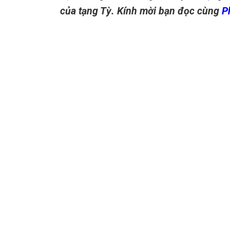
của tạng Tỳ. Kính mời bạn đọc cùng
P