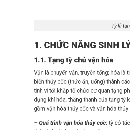
Tỳ là tạ
1. CHỨC NĂNG SINH L
1.1. Tạng tỳ chủ vận hóa
Vận là chuyển vận, truyền tống; hóa là 
biến thủy cốc (thức ăn, uống) thành các
tinh vi tới khắp tổ chức cơ quan tạng 
dụng khí hóa, thăng thanh của tạng tỳ 
gồm vận hóa thủy cốc và vận hóa thủy d
– Quá trình vận hóa thủy cốc:
tỳ có tác