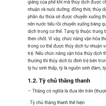
giáng của phế khí mà thủy dịch được c
nhuận và nuôi dưỡng; đồng thời, thủy dị
phần dư thừa sẽ được chuyển xuống thậ
nên nước tiểu rồi chuyển xuống bàng qua
dịch trong cơ thể. Tạng tỳ thuộc trung t
then chốt. Vì vậy, chức năng vận hóa t
trong cơ thể được thủy dịch tư nhuận 
trệ. Nếu chức năng vận hóa thủy dịch th
thường thì thủy dịch bị đình trệ bên tr
tỳ hư sinh thấp, tỷ là nguồn sinh đàm, t
1.2. Tỳ chủ thăng thanh
– Thăng có nghĩa là đưa lên trên (thượng
. Tỳ chủ thăng thanh thể hiện: