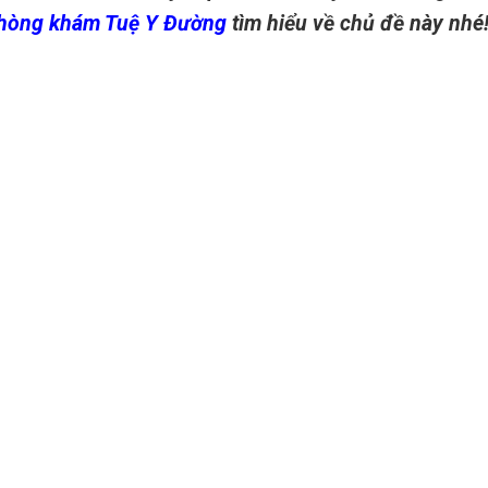
hòng khám Tuệ Y Đường
tìm hiểu về chủ đề này nhé