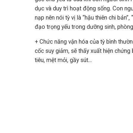
dục và duy trì hoạt động sống. Con ngư
nạp nên nói tỳ vị là “hậu thiên chi bản”,
đạo trọng yếu trong dưỡng sinh, phòng 
+ Chức năng vận hóa của tỳ bình thường 
cốc suy giảm, sẽ thấy xuất hiện chứng 
tiêu, mệt mỏi, gầy sút…