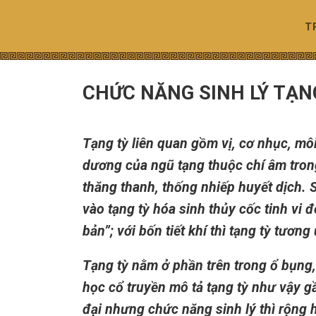
Skip
to
T
content
CHỨC NĂNG SINH LÝ TẠN
Tạng tỳ liên quan gồm vị, cơ nhục, mô
dương của ngũ tạng thuộc chí âm tron
thăng thanh, thống nhiếp huyết dịch. 
vào tạng tỳ hóa sinh thủy cốc tinh vi đ
bản”; với bốn tiết khí thì tạng tỳ tươn
Tạng tỳ nằm ở phần trên trong ổ bụng, 
học cổ truyền mô tả tạng tỳ như vậy gầ
đại nhưng chức năng sinh lý thì rộng 