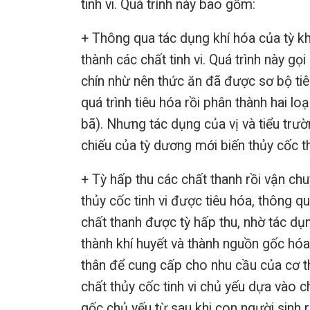
tinh vi. Quá trình này bao gồm:
+ Thông qua tác dụng khí hóa của tỳ k
thành các chất tinh vi. Quá trình này gọ
chín nhừ nên thức ăn đã được sơ bộ tiê
quá trình tiêu hóa rồi phân thành hai loạ
bã). Nhưng tác dụng của vị và tiểu trườ
chiếu của tỳ dương mới biến thủy cốc th
+ Tỳ hấp thu các chất thanh rồi vận chu
thủy cốc tinh vi được tiêu hóa, thông qu
chất thanh được tỳ hấp thu, nhờ tác dụ
thành khí huyết và thành nguồn gốc hóa
thân để cung cấp cho nhu cầu của cơ th
chất thủy cốc tinh vi chủ yếu dựa vào c
gốc chủ yếu từ sau khi con người sinh r