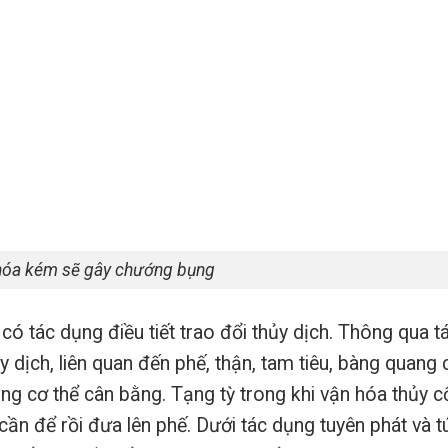
hóa kém sẽ gây chướng bụng
có tác dụng điều tiết trao đổi thủy dịch. Thông qua t
y dịch, liên quan đến phế, thận, tam tiêu, bàng quang
trong cơ thể cân bằng. Tạng tỳ trong khi vận hóa thủy c
 cần để rồi đưa lên phế. Dưới tác dụng tuyên phát và t