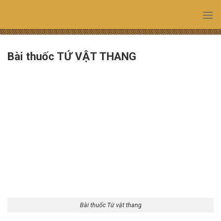
Skip
to
content
Bài thuốc TỨ VẬT THANG
Bài thuốc Tứ vật thang