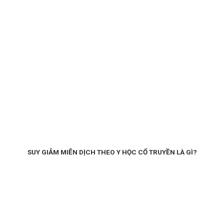
SUY GIẢM MIỄN DỊCH THEO Y HỌC CỔ TRUYỀN LÀ GÌ?