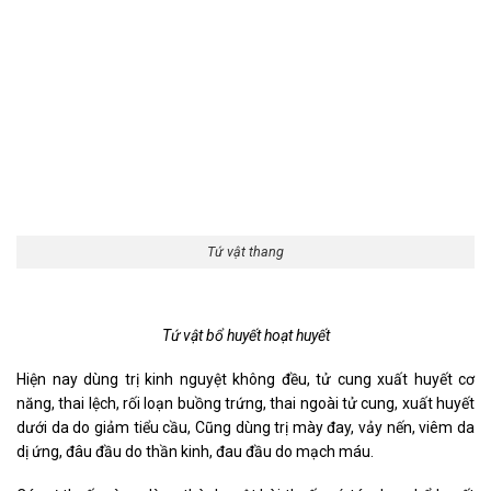
Tứ vật thang
Tứ vật bổ huyết hoạt huyết
Hiện nay dùng trị kinh nguyệt không đều, tử cung xuất huyết cơ
năng, thai lệch, rối loạn buồng trứng, thai ngoài tử cung, xuất huyết
dưới da do giảm tiểu cầu, Cũng dùng trị mày đay, vảy nến, viêm da
dị ứng, đâu đầu do thần kinh, đau đầu do mạch máu.