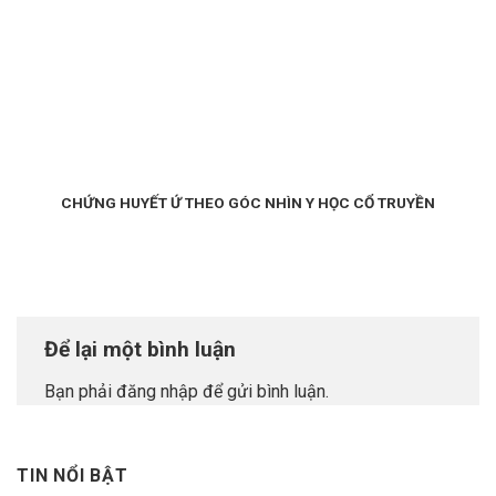
CHỨNG HUYẾT Ứ THEO GÓC NHÌN Y HỌC CỔ TRUYỀN
Để lại một bình luận
Bạn phải
đăng nhập
để gửi bình luận.
TIN NỔI BẬT