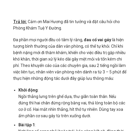
Trả lời:
Cảm ơn Mai Hương đã tin tưởng và đặt câu hỏi cho
Phòng Khám Tuệ Y Đường.
Đa phần mọi người đều có tâm lý rằng,
đau cổ vai gáy
là hiện
tượng bình thường của dân văn phòng, có thể tự khỏi. Chỉ khi
bệnh nặng mới đi thăm khám, khiến cho việc điều trị gặp nhiều
khó khăn, thời gian xử lý kéo dài gây mệt mỏi và tốn kém chi
phí. Theo khuyến cáo của các chuyên gia, sau 2 tiếng ngồi làm
việc liên tục, nhân viên văn phòng nên dành ra từ 3 – 5 phút để
thực hiện những động tác dưới đây giúp lưu thông máu:
Khởi động
:
Ngồi thẳng lưng trên ghế dựa, thư giãn toàn thân. Nếu
đứng thì hai chân đứng rộng bằng vai, thả lỏng toàn bộ các
cơ ở cổ. Hai mắt nhìn thẳng, hít thở tự nhiên. Dùng tay xoa
ấm phần cơ sau gáy từ trên xuống dưới.
Bài tập 1
: