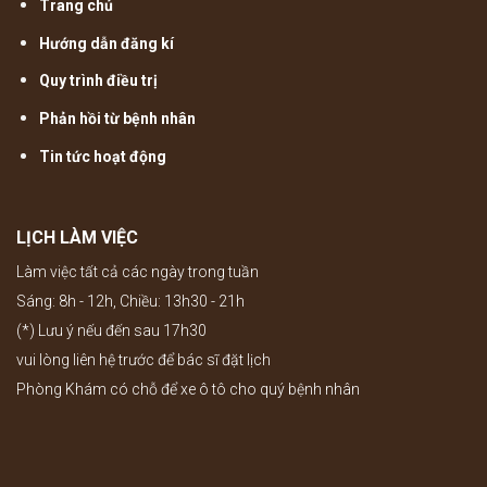
Trang chủ
Hướng dẫn đăng kí
Quy trình điều trị
Phản hồi từ bệnh nhân
Tin tức hoạt động
LỊCH LÀM VIỆC
Làm việc tất cả các ngày trong tuần
Sáng: 8h - 12h, Chiều: 13h30 - 21h
(*) Lưu ý nếu đến sau 17h30
vui lòng liên hệ trước để bác sĩ đặt lịch
Phòng Khám có chỗ để xe ô tô cho quý bệnh nhân