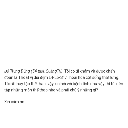
Đỗ Trung Dũng (54 tuổi, QuảngTrị)
: Tôi có đi khám và được chẩn
đoán là Thoát vị đĩa đệm L4-L5-S1/Thoái hóa cột sống thắt lưng.
Tôi rất hay tập thể thao, vậy xin hỏi với bệnh tình như vậy thì tôi nên
tập những môn thể thao nào và phải chú ý những gì?
Xin cảm ơn.