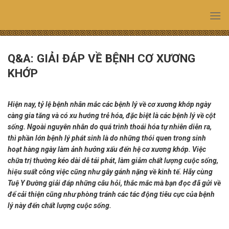
Skip
to
content
Q&A: GIẢI ĐÁP VỀ BỆNH CƠ XƯƠNG
KHỚP
Hiện nay, tỷ lệ bệnh nhân mắc các bệnh lý về cơ xương khớp ngày
càng gia tăng và có xu hướng trẻ hóa, đặc biệt là các bệnh lý về cột
sống. Ngoài nguyên nhân do quá trình thoái hóa tự nhiên diễn ra,
thì phần lớn bệnh lý phát sinh là do những thói quen trong sinh
hoạt hàng ngày làm ảnh hưởng xấu đến hệ cơ xương khớp. Việc
chữa trị thường kéo dài dễ tái phát, làm giảm chất lượng cuộc sống,
hiệu suất công việc cũng như gây gánh nặng về kinh tế
. Hãy cùng
Tuệ Y Đường giải đáp những câu hỏi, thắc mắc mà bạn đọc đã gửi về
để cải thiện cũng như phòng tránh các tác động tiêu cực của bệnh
lý này đến chất lượng cuộc sống.