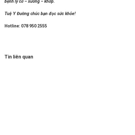
bệnh lý cơ – xương – khớp
.
Tuệ Y Đường chúc bạn đọc sức khỏe!
Hotline: 078 950 2555
Tin liên quan