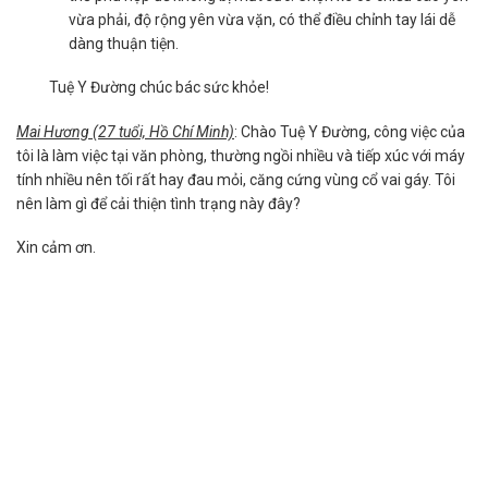
vừa phải, độ rộng yên vừa vặn, có thể điều chỉnh tay lái dễ
dàng thuận tiện.
Tuệ Y Đường chúc bác sức khỏe!
Mai Hương (27 tuổi, Hồ Chí Minh)
: Chào Tuệ Y Đường, công việc của
tôi là làm việc tại văn phòng, thường ngồi nhiều và tiếp xúc với máy
tính nhiều nên tối rất hay đau mỏi, căng cứng vùng cổ vai gáy. Tôi
nên làm gì để cải thiện tình trạng này đây?
Xin cảm ơn.