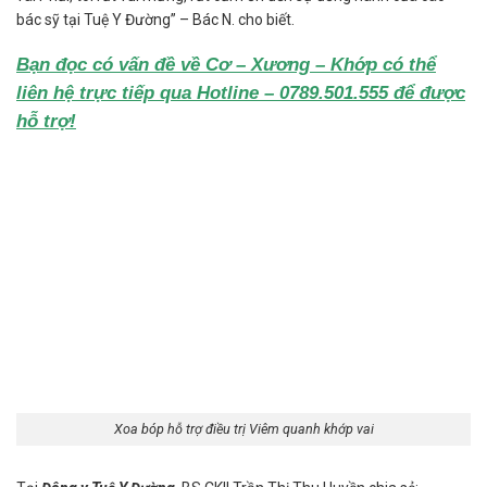
bác sỹ tại Tuệ Y Đường” – Bác N. cho biết.
Bạn đọc có vấn đề về Cơ – Xương – Khớp có thể
liên hệ trực tiếp qua Hotline – 0789.501.555 để được
hỗ trợ!
Xoa bóp hỗ trợ điều trị Viêm quanh khớp vai