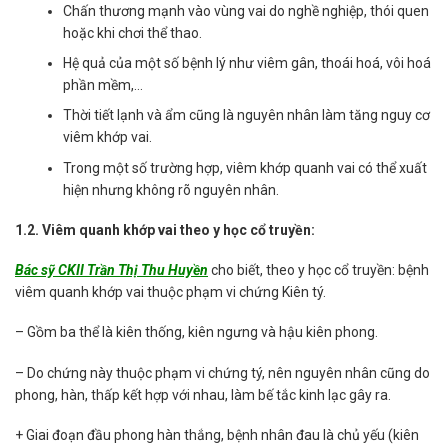
Chấn thương mạnh vào vùng vai do nghề nghiệp, thói quen
hoặc khi chơi thể thao.
Hệ quả của một số bệnh lý như viêm gân, thoái hoá, vôi hoá
phần mềm,…
Thời tiết lạnh và ẩm cũng là nguyên nhân làm tăng nguy cơ
viêm khớp vai.
Trong một số trường hợp, viêm khớp quanh vai có thể xuất
hiện nhưng không rõ nguyên nhân.
1.2. Viêm quanh khớp vai theo y học cổ truyền:
Bác sỹ CKII Trần Thị Thu Huyền
cho biết, theo y học cổ truyền: bệnh
viêm quanh khớp vai thuộc phạm vi chứng Kiên tý.
– Gồm ba thể là kiên thống, kiên ngưng và hậu kiên phong.
– Do chứng này thuộc phạm vi chứng tý, nên nguyên nhân cũng do
phong, hàn, thấp kết hợp với nhau, làm bế tắc kinh lạc gây ra.
+ Giai đoạn đầu phong hàn thắng, bệnh nhân đau là chủ yếu (kiên