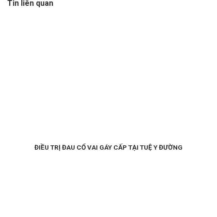
Tin liên quan
ĐIỀU TRỊ ĐAU CỔ VAI GÁY CẤP TẠI TUỆ Y ĐƯỜNG