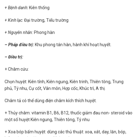
+ Bệnh danh:
Kiên thống
+ Kinh lạc:
Đại trường, Tiểu trường
+ Nguyên nhân:
Phong hàn
– Pháp điều trị:
Khu phong tán hàn, hành khí hoạt huyết.
– Điều trị:
+ Châm cứu:
Chọn huyệt: Kiên tỉnh, Kiên ngung, Kiên trinh, Thiên tông, Trung
phủ, Tý nhu, Cự cốt, Vân môn, Hợp cốc, Khúc trì, A thị.
Châm tả có thể dùng điện châm kích thích huyệt.
+ Thủy châm: vitamin B1, B6, B12, thuốc giảm đau non- steroid vào
một số huyệt Kiên ngung, Thiên tông, Tý nhu
+ Xoa bóp bấm huyệt: dùng các thủ thuật: xoa, xát, day, lăn, bóp,