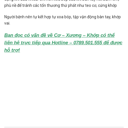
phù nề để tránh các tổn thương thứ phát như teo cơ, cứng khớp
Người bệnh nên tự kết hợp tự xoa bóp, tập vận động bàn tay, khớp
vai.
Bạn đọc có vấn đề về Cơ – Xương – Khớp có thể
liên hệ trực tiếp qua Hotline – 0789.501.555 để được
hỗ trợ!