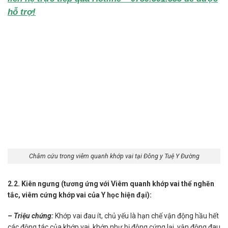
hỗ trợ!
Châm cứu trong viêm quanh khớp vai tại Đông y Tuệ Y Đường
2.2. Kiên ngưng (tương ứng với Viêm quanh khớp vai thể nghẽn
tắc, viêm cứng khớp vai của Y học hiện đại):
– Triệu chứng:
Khớp vai đau ít, chủ yếu là hạn chế vận động hầu hết
các động tác của khớp vai, khớp như bị đông cứng lại, vận động đau