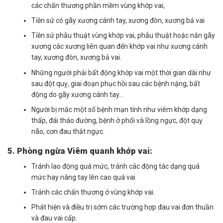
các chấn thương phần mềm vùng khớp vai,
Tiền sử có gãy xương cánh tay, xương đòn, xương bả vai
Tiền sử phẫu thuật vùng khớp vai, phẫu thuật hoặc nắn gãy
xương các xương liên quan đến khớp vai như xương cánh
tay, xương đòn, xương bả vai.
Những người phải bất động khớp vai một thời gian dài như
sau đột quỵ, giai đoạn phục hồi sau các bệnh nặng, bất
động do gãy xương cánh tay…
Người bị mắc một số bệnh mạn tính như viêm khớp dạng
thấp, đái tháo đường, bệnh ở phổi và lồng ngực, đột quỵ
não, cơn đau thắt ngực.
5. Phòng ngừa Viêm quanh khớp vai:
Tránh lao động quá mức, tránh các động tác dạng quá
mức hay nâng tay lên cao quá vai
Tránh các chấn thương ở vùng khớp vai.
Phát hiện và điều trị sớm các trường hợp đau vai đơn thuần
và đau vai cấp.