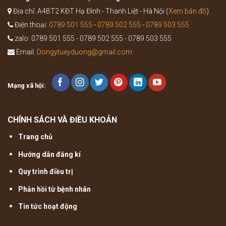
Địa chỉ: A4BT2 KĐT Hạ Đình - Thanh Liệt - Hà Nội (
Xem bản đồ
)
Điện thoại:
0789 501 555
-
0789 502 555
-
0789 503 555
zalo: 0789 501 555 - 0789 502 555 - 0789 503 555
Email:
Dongytueyduong@gmail.com
Mạng xã hội:
CHÍNH SÁCH VÀ ĐIỀU KHOẢN
Trang chủ
Hướng dẫn đăng kí
Quy trình điều trị
Phản hồi từ bệnh nhân
Tin tức hoạt động