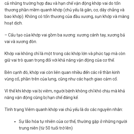
cả những trường hợp đau và hạn chế vận động khớp vai do tổn
thương phần mềm quanh khớp (chủ yếu là gân, cơ, dây chẳng và
bao khớp). Không có tổn thương của đầu xương, sụn khớp và màng
hoạt dịch.
– Cấu tạo của khớp vai gồm ba xương: xương cánh tay, xương bả
vai và xương đòn.
Khớp vai không chỉ là một trong các khớp lớn và phức tạp mà còn
giữ vai trò quan trọng đối với khả năng vận động của cơ thể.
Bên cạnh đó, khớp vai còn liên quan nhiều đến các rễ thần kinh
vùng cổ, phần trên của lưng, cũng như các hạch giao cảm cổ.
Vì thế khi khớp vai bị viêm, người bệnh không chỉ khó chịu mà khả
năng vận động cũng bị hạn chế đáng kể.
Tình trạng Viêm quanh khớp vai chủ yếu là do các nguyên nhân:
Sự lão hóa tự nhiên của cơ thể, thường gặp ở những người
trung niên (từ 50 tuổi trở lên)