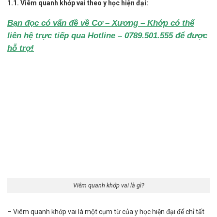
1.1. Viêm quanh khớp vai theo y học hiện đại:
Bạn đọc có vấn đề về Cơ – Xương – Khớp có thể
liên hệ trực tiếp qua Hotline – 0789.501.555 để được
hỗ trợ!
Viêm quanh khớp vai là gì?
– Viêm quanh khớp vai là một cụm từ của y học hiện đại để chỉ tất