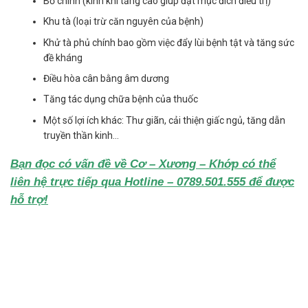
Bổ chính (kinh khí tăng cao giúp đạt mục đích điều trị)
Khu tà (loại trừ căn nguyên của bệnh)
Khử tà phủ chính bao gồm việc đẩy lùi bệnh tật và tăng sức
đề kháng
Điều hòa cân bằng âm dương
Tăng tác dụng chữa bệnh của thuốc
Một số lợi ích khác: Thư giãn, cải thiện giấc ngủ, tăng dẫn
truyền thần kinh…
Bạn đọc có vấn đề về Cơ – Xương – Khớp có thể
liên hệ trực tiếp qua Hotline – 0789.501.555 để được
hỗ trợ!