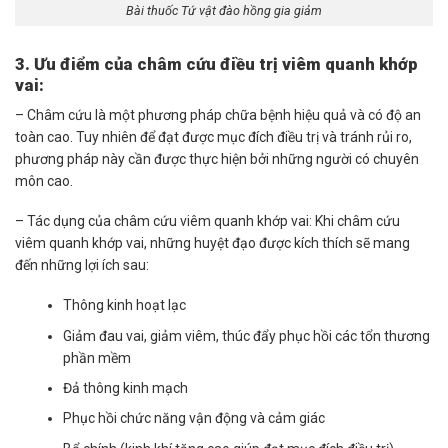
Bài thuốc Tứ vật đào hồng gia giảm
3. Ưu điểm của châm cứu điều trị viêm quanh khớp
vai:
– Châm cứu là một phương pháp chữa bệnh hiệu quả và có độ an
toàn cao. Tuy nhiên để đạt được mục đích điều trị và tránh rủi ro,
phương pháp này cần được thực hiện bởi những người có chuyên
môn cao.
– Tác dụng của châm cứu viêm quanh khớp vai: Khi châm cứu
viêm quanh khớp vai, những huyệt đạo được kích thích sẽ mang
đến những lợi ích sau:
Thông kinh hoạt lạc
Giảm đau vai, giảm viêm, thúc đẩy phục hồi các tổn thương
phần mềm
Đả thông kinh mạch
Phục hồi chức năng vận động và cảm giác