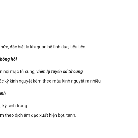
c, đặc biệt là khi quan hệ tình dục, tiểu tiện.
không hôi
ản nội mạc tử cung,
viêm lộ tuyến cổ tử cung
.
ác kỳ kinh nguyệt kèm theo máu kinh nguyệt ra nhiều.
anh
, ký sinh trùng
m theo dịch âm đạo xuất hiện bọt, tanh.