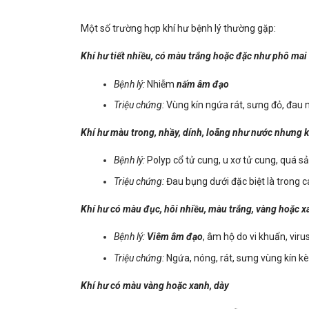
Một số trường hợp khí hư bệnh lý thường gặp:
Khí hư tiết nhiều, có màu trắng hoặc đặc như phô mai
Bệnh lý:
Nhiễm
nấm âm đạo
Triệu chứng:
Vùng kín ngứa rát, sưng đỏ, đau nhứ
Khí hư màu trong, nhầy, dính, loãng như nước nhưng 
Bệnh lý:
Polyp cổ tử cung, u xơ tử cung, quá s
Triệu chứng:
Đau bụng dưới đặc biệt là trong c
Khí hư có màu đục, hôi nhiều, màu trắng, vàng hoặc x
Bệnh lý:
Viêm âm đạo
, âm hộ do vi khuẩn, virus
Triệu chứng:
Ngứa, nóng, rát, sưng vùng kín kè
Khí hư có màu vàng hoặc xanh, dày