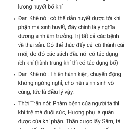
lương huyết bổ khí.
Đan Khê nói: có thể dẫn huyết dược tới khí
phận mà sinh huyết, đây chính là ý nghĩa
dương sinh âm trưởng.
Trị tất cả các bệnh
về thai sản.
Có thể thúc đẩy cái cũ thành cái
mới, do đó các sách đều nói có tác dụng
ích khí (hành trung khí thì có tác dụng bổ)
Đan Khê nói: Thiên hành kiện, chuyển động
không ngừng nghỉ, cho nên sinh sinh vô
cùng, tức là điều lý vậy.
Thời Trân nói: Phàm bệnh của người ta thì
khí trệ mà đuối sức, Hương phụ là quân
dược của khí phận. Thần dược lấy Sâm, tá