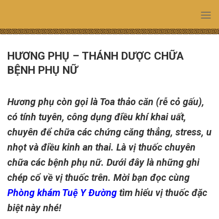
Skip
to
content
HƯƠNG PHỤ – THÁNH DƯỢC CHỮA
BỆNH PHỤ NỮ
Hương phụ còn gọi là Toa thảo căn (rễ cỏ gấu),
có tính tuyên, công dụng điều khí khai uất,
chuyên để chữa các chứng căng thẳng, stress, u
nhọt và điều kinh an thai. Là vị thuốc chuyên
chữa các bệnh phụ nữ. Dưới đây là những ghi
chép cổ về vị thuốc trên. Mời bạn đọc cùng
Phòng khám Tuệ Y Đường
tìm hiểu vị thuốc đặc
biệt này nhé!