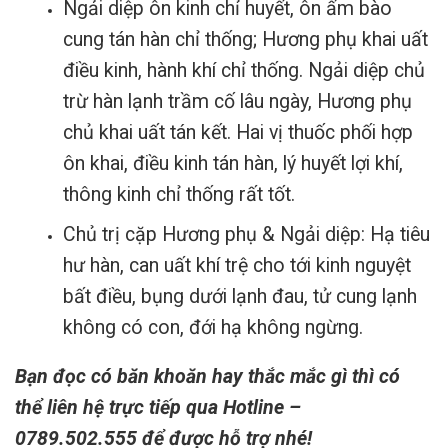
Ngải diệp ôn kinh chỉ huyết, ôn ấm bào
cung tán hàn chỉ thống; Hương phụ khai uất
điều kinh, hành khí chỉ thống. Ngải diệp chủ
trừ hàn lạnh trầm cố lâu ngày, Hương phụ
chủ khai uất tán kết. Hai vị thuốc phối hợp
ôn khai, điều kinh tán hàn, lý huyết lợi khí,
thông kinh chỉ thống rất tốt.
Chủ trị cặp Hương phụ & Ngải diệp: Hạ tiêu
hư hàn, can uất khí trệ cho tới kinh nguyệt
bất điều, bụng dưới lạnh đau, tử cung lạnh
không có con, đới hạ không ngừng.
Bạn đọc có băn khoăn hay thắc mắc gì thì có
thể liên hệ trực tiếp qua
Hotline –
0789.502.555
để được hỗ trợ nhé!