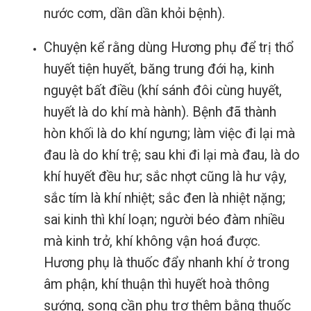
nước cơm, dần dần khỏi bệnh).
Chuyện kể rằng dùng Hương phụ để trị thổ
huyết tiện huyết, băng trung đới hạ, kinh
nguyệt bất điều (khí sánh đôi cùng huyết,
huyết là do khí mà hành).
Bệnh đã thành
hòn khối là do khí ngưng; làm việc đi lại mà
đau là do khí trệ; sau khi đi lại mà đau, là do
khí huyết đều hư; sắc nhợt cũng là hư vậy,
sắc tím là khí nhiệt; sắc đen là nhiệt nặng;
sai kinh thì khí loạn; người béo đàm nhiều
mà kinh trở, khí không vận hoá được.
Hương phụ là thuốc đẩy nhanh khí ở trong
âm phận, khí thuận thì huyết hoà thông
sướng, song cần phụ trợ thêm bằng thuốc