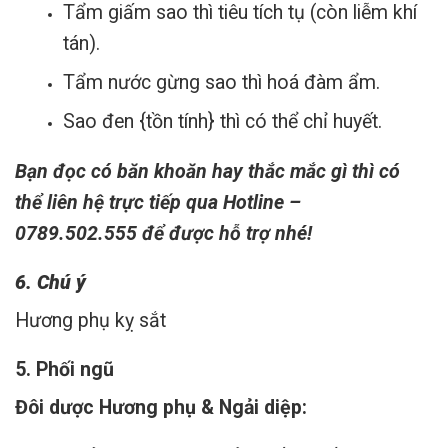
Tẩm giấm sao thì tiêu tích tụ (còn liễm khí
tán).
Tẩm nước gừng sao thì hoá đàm ẩm.
Sao đen {tồn tính} thì có thể chỉ huyết.
Bạn đọc có băn khoăn hay thắc mắc gì thì có
thể liên hệ trực tiếp qua
Hotline –
0789.502.555
để được hỗ trợ nhé!
6. Chú ý
Hương phụ kỵ sắt
5. Phối ngũ
Đôi dược Hương phụ & Ngải diệp: