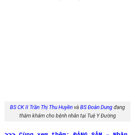
BS CK II Trần Thị Thu Huyền
và
BS Đoàn Dung
đang
thăm khám cho bệnh nhân tại Tuệ Y Đường