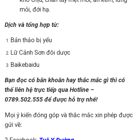
mỏi, đới hạ.
Dịch và tổng hợp từ:
Bản thảo bị yếu
Lữ Cảnh Sơn đôi dược
Baikebaidu
Bạn đọc có băn khoăn hay thắc mắc gì thì có
thể liên hệ trực tiếp qua
Hotline –
0789.502.555
để được hỗ trợ nhé!
Mọi ý kiến đóng góp và thắc mắc xin phép được
gửi về: