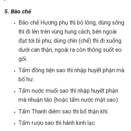
5. Bào chế
Bào chế Hương phụ thì bỏ lông, dùng sống
thì đi lên trên vùng hung cách, bên ngoài
đạt tới bì phu; dùng chín (chế) thì đi xuống
dưới can thận, ngoài ra còn thông suốt eo
gối.
Tẩm đồng tiện sao thì nhập huyết phận mà
bổ hư.
Tẩm nước muối sao thì nhập huyết phận
mà nhuận táo (hoặc tẩm nước mật sao).
Tẩm Thanh diêm sao thì bổ thận khí.
Tẩm rượu sao thì hành kinh lạc.