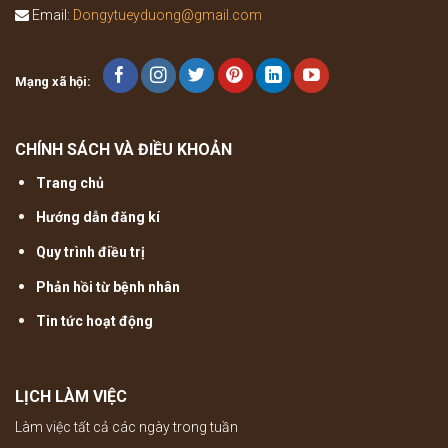
Email:
Dongytueyduong@gmail.com
Mạng xã hội:
CHÍNH SÁCH VÀ ĐIỀU KHOẢN
Trang chủ
Hướng dẫn đăng kí
Quy trình điều trị
Phản hồi từ bệnh nhân
Tin tức hoạt động
LỊCH LÀM VIỆC
Làm việc tất cả các ngày trong tuần