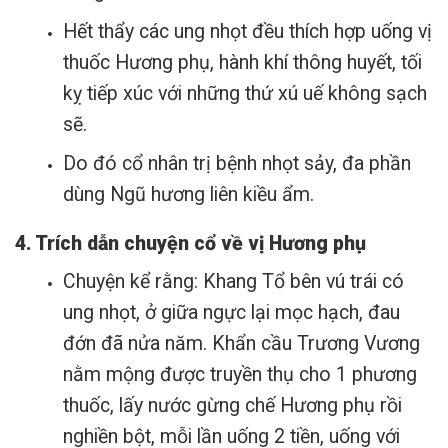
Hết thẩy các ung nhọt đều thích hợp uống vị
thuốc Hương phụ, hành khí thông huyết, tối
kỵ tiếp xúc với những thứ xú uế không sạch
sẽ.
Do đó cổ nhân trị bệnh nhọt sảy, đa phần
dùng Ngũ hương liên kiều ẩm.
4. Trích dẫn chuyện cổ về vị Hương phụ
Chuyện kể rằng: Khang Tổ bên vú trái có
ung nhọt, ở giữa ngực lại mọc hạch, đau
đớn đã nửa năm. Khẩn cầu Trương Vương
nằm mộng được truyền thụ cho 1 phương
thuốc, lấy nước gừng chế Hương phụ rồi
nghiền bột, mỗi lần uống 2 tiền, uống với