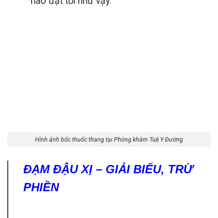
nào đạt tới như vậy.
Hình ảnh bốc thuốc thang tại Phòng khám Tuệ Y Đường
ĐẠM ĐẬU XỊ – GIẢI BIỂU, TRỪ
PHIỀN