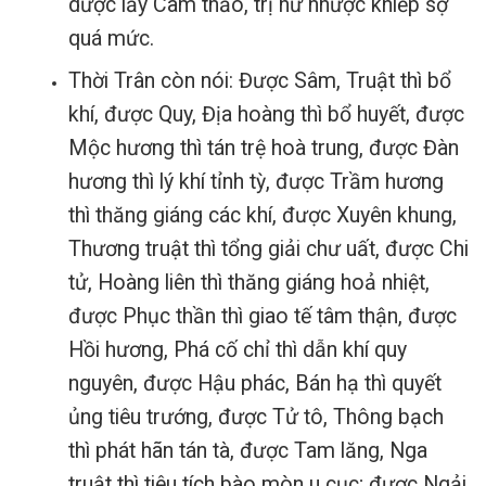
dược lấy Cam thảo, trị hư nhược khiếp sợ
quá mức.
Thời Trân còn nói: Đ
ược Sâm, Truật thì bổ
khí, được Quy, Địa hoàng thì bổ huyết, được
Mộc hương thì tán trệ hoà trung, được Đàn
hương thì lý khí tỉnh tỳ, được Trầm hương
thì thăng giáng các khí, được Xuyên khung,
Thương truật thì tổng giải chư uất, được Chi
tử, Hoàng liên thì thăng giáng hoả nhiệt,
được Phục thần thì giao tế tâm thận, được
Hồi hương, Phá cố chỉ thì dẫn khí quy
nguyên, được Hậu phác, Bán hạ thì quyết
ủng tiêu trướng, được Tử tô, Thông bạch
thì phát hãn tán tà, được Tam lăng, Nga
truật thì tiêu tích bào mòn u cục; được Ngải