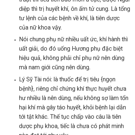
diệp thì trị huyết khí, ôn ấm tử cung. Là tổng
tư lệnh của các bệnh về khí, là tiên dược
của nữ khoa vậy.
Nói chung phụ nữ nhiều uất ức, khí hành thì
uất giải, do đó uống Hương phụ đặc biệt
hiệu quả, không phải chỉ phụ nữ nên dùng
mà nam giới cũng nên dùng
.
Lý Sỹ Tài nói: là thuốc để trị tiêu {ngọn
bệnh}, riêng chỉ chứng khí thực huyết chưa
hư nhiều là nên dùng, nếu không sợ làm tổn
hại khí mà gây táo huyết, khỏi bệnh lại dẫn
tới tật khác.
Thế tục chấp vào câu là tiên
dược phụ khoa, tiếc là chưa có phát minh