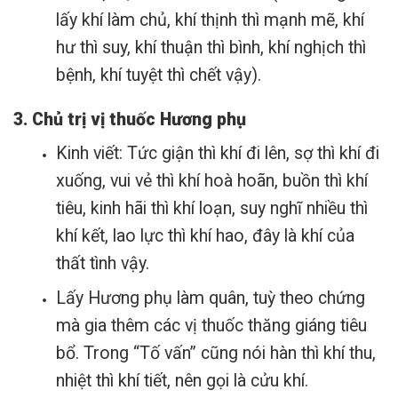
lấy khí làm chủ, khí thịnh thì mạnh mẽ, khí
hư thì suy, khí thuận thì bình, khí nghịch thì
bệnh, khí tuyệt thì chết vậy).
3. Chủ trị vị thuốc Hương phụ
Kinh viết: Tức giận thì khí đi lên, sợ thì khí đi
xuống, vui vẻ thì khí hoà hoãn, buồn thì khí
tiêu, kinh hãi thì khí loạn, suy nghĩ nhiều thì
khí kết, lao lực thì khí hao, đây là khí của
thất tình vậy.
Lấy Hương phụ làm quân, tuỳ theo chứng
mà gia thêm các vị thuốc thăng giáng tiêu
bổ.
Trong “Tố vấn” cũng nói hàn thì khí thu,
nhiệt thì khí tiết, nên gọi là cửu khí.