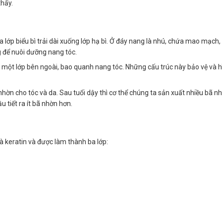
thấy.
lớp biểu bì trải dài xuống lớp hạ bì. Ở đáy nang là nhú, chứa mao mạch,
 để nuôi dưỡng nang tóc.
và một lớp bên ngoài, bao quanh nang tóc. Những cấu trúc này bảo vệ và 
nhờn cho tóc và da. Sau tuổi dậy thì cơ thể chúng ta sản xuất nhiều bã n
u tiết ra ít bã nhờn hơn.
à keratin và được làm thành ba lớp: