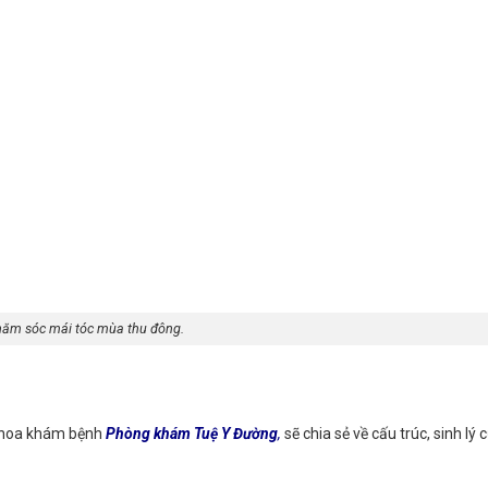
ăm sóc mái tóc mùa thu đông.
khoa khám bệnh
Phòng khám Tuệ Y Đường
,
sẽ chia sẻ về cấu trúc, sinh lý 