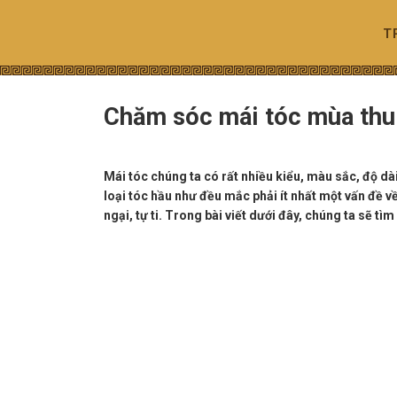
Skip
to
T
content
Chăm sóc mái tóc mùa thu
Mái tóc chúng ta có rất nhiều kiểu, màu sắc, độ dài
loại tóc hầu như đều mắc phải ít nhất một vấn đề về
ngại, tự ti. Trong bài viết dưới đây, chúng ta sẽ tìm