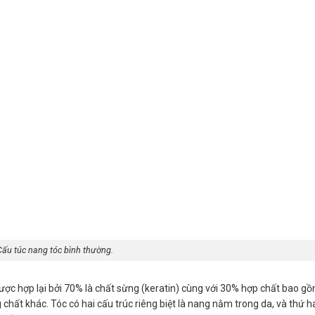
Cấu túc nang tóc bình thường.
được hợp lại bởi 70% là chất sừng (keratin) cùng với 30% hợp chất bao g
chất khác. Tóc có hai cấu trúc riêng biệt là nang nằm trong da, và thứ h