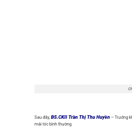
Ch
BS.CKII Trần Thị Thu Huyền
Sau đây,
– Trưởng 
mái tóc bình thường.