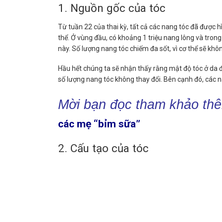
1. Nguồn gốc của tóc
Từ tuần 22 của thai kỳ
, tất cả các nang tóc đã được h
thể. Ở vùng đầu, có khoảng 1 triệu nang lông và tro
này. Số lượng nang tóc chiếm đa sốt, vì cơ thể sẽ khô
Hầu hết chúng ta sẽ nhận thấy rằng mật độ tóc ở da đầ
số lượng nang tóc không thay đổi. Bên cạnh đó, các n
Mời bạn đọc tham khảo thê
các mẹ “bỉm sữa”
2. Cấu tạo của tóc