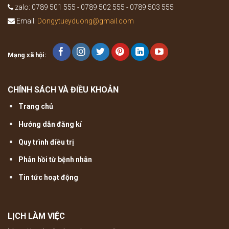
zalo: 0789 501 555 - 0789 502 555 - 0789 503 555
Email:
Dongytueyduong@gmail.com
Mạng xã hội:
CHÍNH SÁCH VÀ ĐIỀU KHOẢN
Trang chủ
Hướng dẫn đăng kí
Quy trình điều trị
Phản hồi từ bệnh nhân
Tin tức hoạt động
LỊCH LÀM VIỆC