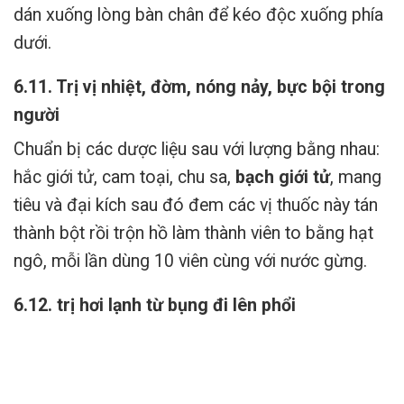
dán xuống lòng bàn chân để kéo độc xuống phía
dưới.
6.11. Trị vị nhiệt, đờm, nóng nảy, bực bội trong
người
Chuẩn bị các dược liệu sau với lượng bằng nhau:
hắc giới tử, cam toại, chu sa,
bạch giới tử
, mang
tiêu và đại kích sau đó đem các vị thuốc này tán
thành bột rồi trộn hồ làm thành viên to bằng hạt
ngô, mỗi lần dùng 10 viên cùng với nước gừng.
6.12. trị hơi lạnh từ bụng đi lên phổi