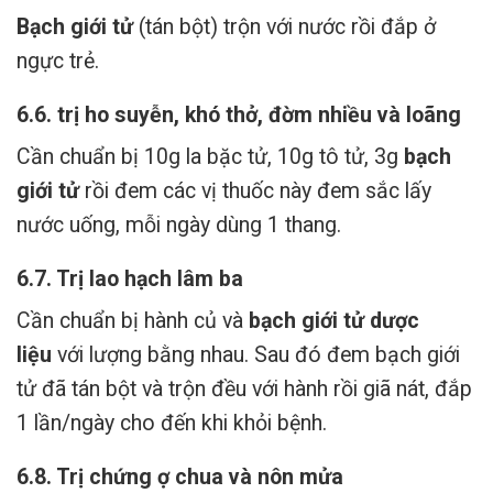
Bạch giới tử
(tán bột) trộn với nước rồi đắp ở
ngực trẻ.
6.6. trị ho suyễn, khó thở, đờm nhiều và loãng
Cần chuẩn bị 10g la bặc tử, 10g tô tử, 3g
bạch
giới tử
rồi đem các vị thuốc này đem sắc lấy
nước uống, mỗi ngày dùng 1 thang.
6.7. Trị lao hạch lâm ba
Cần chuẩn bị hành củ và
bạch giới tử
dược
liệu
với lượng bằng nhau. Sau đó đem bạch giới
tử đã tán bột và trộn đều với hành rồi giã nát, đắp
1 lần/ngày cho đến khi khỏi bệnh.
6.8. Trị chứng ợ chua và nôn mửa