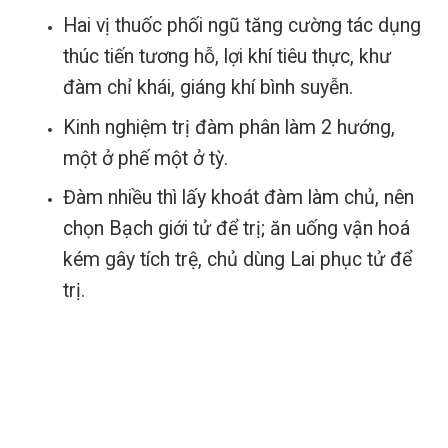
Hai vị thuốc phối ngũ tăng cường tác dụng
thúc tiến tương hỗ, lợi khí tiêu thực, khư
đàm chỉ khái, giáng khí bình suyễn.
Kinh nghiệm trị đàm phân làm 2 hướng,
một ở phế một ở tỳ.
Đàm nhiều thì lấy khoát đàm làm chủ, nên
chọn Bạch giới tử để trị; ăn uống vận hoá
kém gây tích trệ, chủ dùng Lai phục tử để
trị.