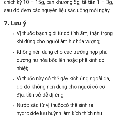
chích kỳ 10 – 15g, can khương 5g,
tế tân
1 – 3g,
sau đó đem các nguyên liệu sắc uống mỗi ngày.
7. Lưu ý
Vị thuốc bạch giới tử có tính ấm, thận trọng
khi dùng cho người âm hư hỏa vượng;
Không nên dùng cho các trường hợp phù
dương hư hỏa bốc lên hoặc phế kinh có
nhiệt;
Vị thuốc này có thể gây kích ứng ngoài da,
do đó không nên dùng cho người có cơ
địa, tiền sử dễ dị ứng;
Nước sắc từ vị thuốccó thể sinh ra
hydroxide lưu huỳnh làm kích thích nhu