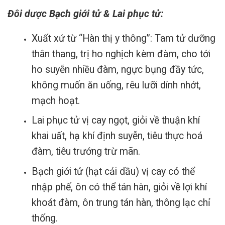
Đôi dược Bạch giới tử & Lai phục tử:
Xuất xứ từ “Hàn thị y thông”: Tam tử dưỡng
thân thang, trị ho nghịch kèm đàm, cho tới
ho suyễn nhiều đàm, ngực bụng đầy tức,
không muốn ăn uống, rêu lưỡi dính nhớt,
mạch hoạt.
Lai phục tử vị cay ngọt, giỏi về thuận khí
khai uất, hạ khí định suyễn, tiêu thực hoá
đàm, tiêu trướng trừ mãn.
Bạch giới tử (hạt cải dầu) vị cay có thể
nhập phế, ôn có thể tán hàn, giỏi về lợi khí
khoát đàm, ôn trung tán hàn, thông lạc chỉ
thống.