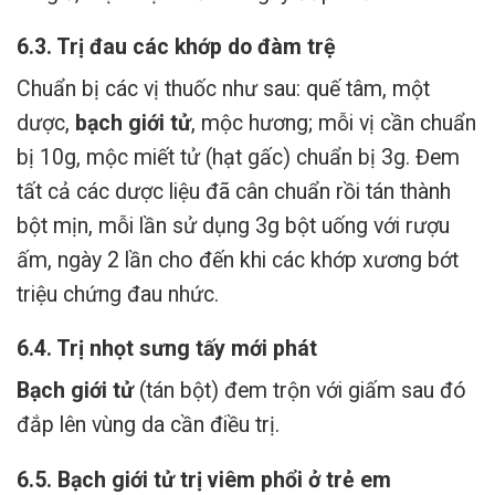
6.3. Trị đau các khớp do đàm trệ
Chuẩn bị các vị thuốc như sau: quế tâm, một
dược,
bạch giới tử
, mộc hương; mỗi vị cần chuẩn
bị 10g, mộc miết tử (hạt gấc) chuẩn bị 3g. Đem
tất cả các dược liệu đã cân chuẩn rồi tán thành
bột mịn, mỗi lần sử dụng 3g bột uống với rượu
ấm, ngày 2 lần cho đến khi các khớp xương bớt
triệu chứng đau nhức.
6.4. Trị nhọt sưng tấy mới phát
Bạch giới tử
(tán bột) đem trộn với giấm sau đó
đắp lên vùng da cần điều trị.
6.5. Bạch giới tử trị viêm phổi ở trẻ em