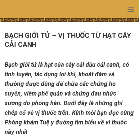
Skip
to
content
BẠCH GIỚI TỬ – VỊ THUỐC TỪ HẠT CÂY
CẢI CANH
Bạch giới tử là hạt của cây cải dầu cải canh, có
tính tuyên, tác dụng lợi khí, khoát đàm và
thường được dùng để chữa các chứng ho
suyễn, viêm phế quản và chứng đau nhức
xương do phong hàn. Dưới đây là những ghi
chép cổ về vị thuốc trên. Kính mời bạn đọc cùng
Phòng khám Tuệ y đường tìm hiểu về vị thuốc
này nhé!