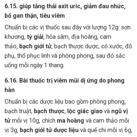
6.15. giúp tăng thải axit uric, giảm đau nhức,
bổ gan thận, tiêu viêm
Chuẩn bị các vị thuốc sau đây với lượng 12g: sơn
khương,
tỳ giải
, hỏa sâm, địa hoàng, cam
thảo,
bạch giới tử
, bạch thược dược, cỏ xước, đỗ
phụ, thổ phục linh và phòng phong, sau đó sắc
uống mỗi ngày 1 thang.
6.16. Bài thuốc trị viêm mũi dị ứng do phong
hàn
Chuẩn bị các dược liệu bao gồm phòng phong,
bạch truật,
bạch thược
,
lộc giác giao
và
ngũ vị
tử
mỗi vị 10g, chích
ma hoàng
và cam thảo mỗi
vị 3g,
bạch giới tử dược liệu
và quế chi mỗi vị 6g,