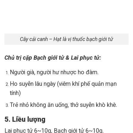
Cây cải canh – Hạt là vị thuốc bạch giới tử
Chủ trị cặp Bạch giới tử & Lai phục tử:
Người già, người hư nhược ho đàm.
Ho suyễn lâu ngày (viêm khí phế quản mạn
tính)
Trẻ nhỏ không ăn uống, thở suyễn khò khè.
5. Liều lượng
Lai phục tử 6~10g, Bạch giới tử 6~10g.