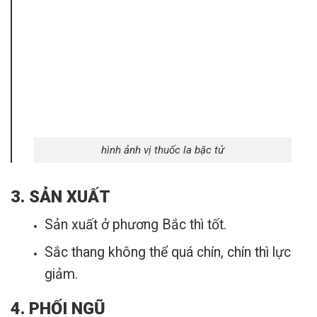
hình ảnh vị thuốc la bặc tử
3. SẢN XUẤT
Sản xuất ở phương Bắc thì tốt.
Sắc thang không thể quá chín, chín thì lực
giảm.
4. PHỐI NGŨ