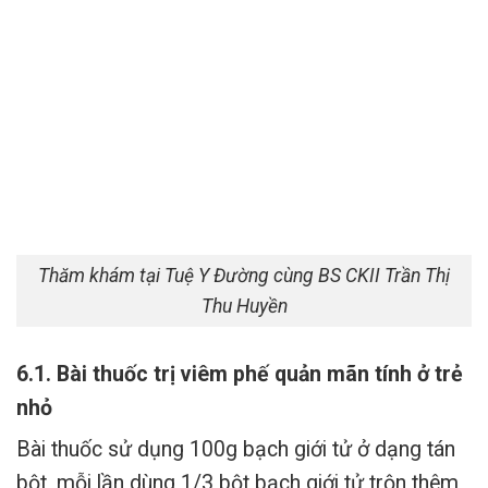
Thăm khám tại Tuệ Y Đường cùng BS CKII Trần Thị
Thu Huyền
6.1. Bài thuốc trị viêm phế quản mãn tính ở trẻ
nhỏ
Bài thuốc sử dụng 100g bạch giới tử ở dạng tán
bột, mỗi lần dùng 1/3 bột bạch giới tử trộn thêm