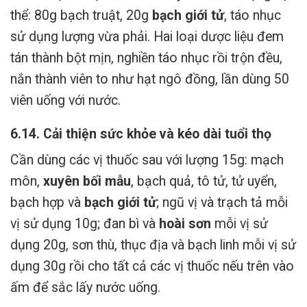
thể: 80g bạch truật, 20g
bạch giới tử
, táo nhục
sử dụng lượng vừa phải. Hai loại dược liệu đem
tán thành bột mịn, nghiền táo nhục rồi trộn đều,
nắn thành viên to như hạt ngô đồng, lần dùng 50
viên uống với nước.
6.14. Cải thiện sức khỏe và kéo dài tuổi thọ
Cần dùng các vị thuốc sau với lượng 15g: mạch
môn,
xuyên bối mẫu
, bạch quả, tô tử, tử uyển,
bạch hợp và
bạch giới tử
; ngũ vị và trạch tả mỗi
vị sử dụng 10g; đan bì và
hoài sơn
mỗi vị sử
dụng 20g, sơn thù, thục địa và bạch linh mỗi vị sử
dụng 30g rồi cho tất cả các vị thuốc nếu trên vào
ấm để sắc lấy nước uống.