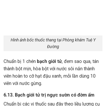
Hình ảnh bốc thuốc thang tại Phòng khám Tuệ Y
Đường
Chuẩn bị 1 chén
bạch giới tử
, đem sao qua, tán
thành bột mịn, hòa bột với nước sôi nắn thành
viên hoàn to cỡ hạt đậu xanh, mỗi lần dùng 10
viên với nước gừng.
6.13. Bạch giới tử trị ngực sườn có đờm ẩm
Chuẩn bị các vị thuốc sau đây theo liều lượng cụ