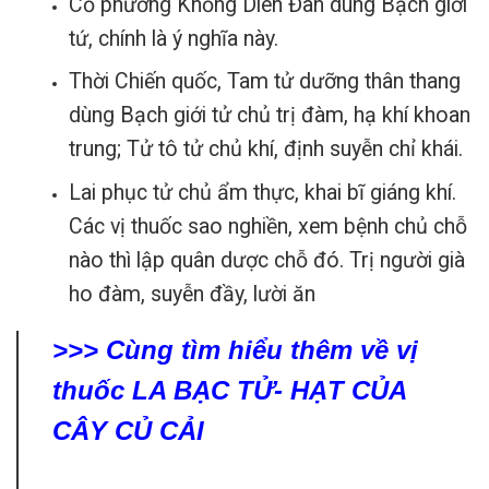
Cổ phương Khống Diên Đan dùng Bạch giới
tứ, chính là ý nghĩa này.
Thời Chiến quốc, Tam tử dưỡng thân thang
dùng Bạch giới tử chủ trị đàm, hạ khí khoan
trung; Tử tô tử chủ khí, định suyễn chỉ khái.
Lai phục tử chủ ẩm thực, khai bĩ giáng khí.
Các vị thuốc sao nghiền, xem bệnh chủ chỗ
nào thì lập quân dược chỗ đó. Trị người già
ho đàm, suyễn đầy, lười ăn
>>> Cùng tìm hiểu thêm về vị
thuốc LA BẠC TỬ- HẠT CỦA
CÂY CỦ CẢI