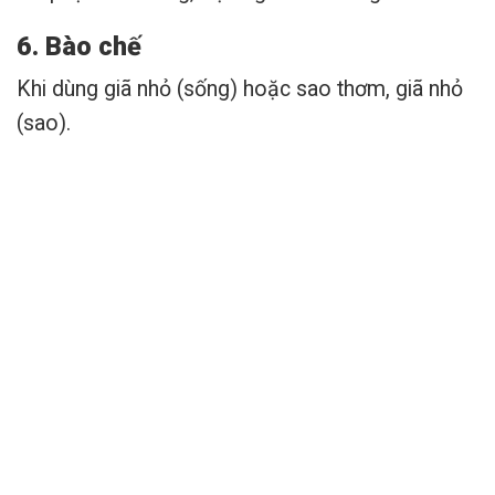
6. Bào chế
Khi dùng giã nhỏ (sống) hoặc sao thơm, giã nhỏ
(sao).