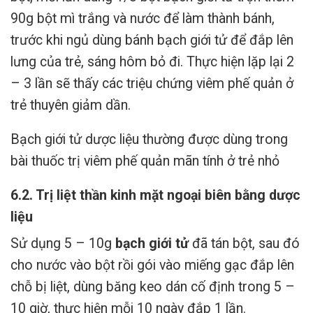
90g bột mì trắng và nước để làm thành bánh,
trước khi ngủ dùng bánh bạch giới tử để đắp lên
lưng của trẻ, sáng hôm bỏ đi. Thực hiện lặp lại 2
– 3 lần sẽ thấy các triệu chứng viêm phế quản ở
trẻ thuyên giảm dần.
Bạch giới tử dược liệu thường được dùng trong
bài thuốc trị viêm phế quản mãn tính ở trẻ nhỏ
6.2. Trị liệt thần kinh mặt ngoại biên bằng dược
liệu
Sử dụng 5 – 10g
bạch giới tử
đã tán bột, sau đó
cho nước vào bột rồi gói vào miếng gạc đắp lên
chỗ bị liệt, dùng băng keo dán cố định trong 5 –
10 giờ, thực hiện mỗi 10 ngày đắp 1 lần.