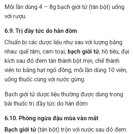
Mỗi lần dùng 4 – 8g bạch giới tử (tán bột) uống
với rượu.
6.9. Trị đầy tức do hàn đờm
Chuẩn bị các dược liệu như sau với lượng bằng
nhau: quế tâm, cam toại,
bạch giới tử
, hồ tiêu, đại
kích sau đó đem tán thành bột mịn, chế thành
viên to bằng hạt ngô đồng, mỗi lần dùng 10 viên,
uống thuốc cùng với nước gừng.
Bạch giới tử dược liệu thường được dùng trong
bài thuốc trị đầy tức do hàn đờm
6.10. Phòng ngừa đậu mùa vào mắt
Bạch giới tử
(tán bột) trộn với nước sau đó đem