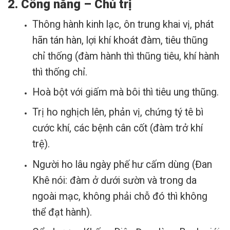
2. Công năng – Chủ trị
Thông hành kinh lạc, ôn trung khai vị, phát
hãn tán hàn, lợi khí khoát đàm, tiêu thũng
chỉ thống (đàm hành thì thũng tiêu, khí hành
thì thống chỉ.
Hoà bột với giấm mà bôi thì tiêu ung thũng.
Trị ho nghịch lên, phản vị, chứng tý tê bì
cước khí, các bệnh cân cốt (đàm trở khí
trệ).
Người ho lâu ngày phế hư cấm dùng (Đan
Khê nói: đàm ở dưới sườn và trong da
ngoài mạc, không phải chỗ đó thì không
thể đạt hành).