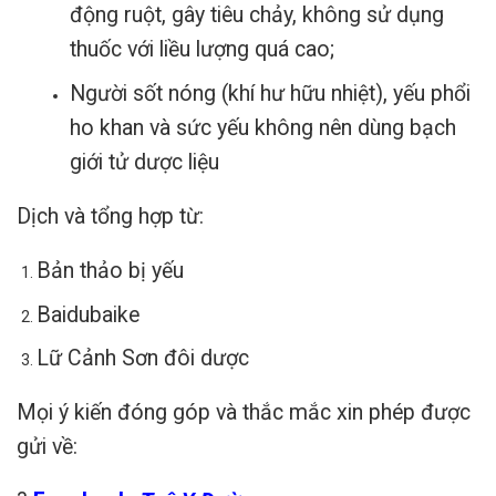
động ruột, gây tiêu chảy, không sử dụng
thuốc với liều lượng quá cao;
Người sốt nóng (khí hư hữu nhiệt), yếu phổi
ho khan và sức yếu không nên dùng bạch
giới tử dược liệu
Dịch và tổng hợp từ:
Bản thảo bị yếu
Baidubaike
Lữ Cảnh Sơn đôi dược
Mọi ý kiến đóng góp và thắc mắc xin phép được
gửi về: