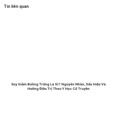
Tin liên quan
Suy Giảm Buồng Trứng Là Gì? Nguyên Nhân, Dấu Hiệu Và
Hướng Điều Trị Theo Y Học Cổ Truyền