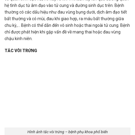
hệ tình dục từ âm đạo vào tử cung và đường sinh dục trên. Bệnh
thường có các dấu hiệu như đau vùng bụng dưới, dịch âm đạo tiết
bất thường và có mùi, đau khi giao hợp, ra máu bất thường giữa
chu kỳ,… Bệnh có thể dẫn đến vô sinh hoặc thai ngoài tử cung. Bệnh
chỉ được phát hiện khi gặp vấn đề về mang thai hoặc đau vùng
chậu kinh niên.
TẮC VÒI TRỨNG
Hình ảnh tắc vòi trứng – bệnh phụ khoa phổ biến