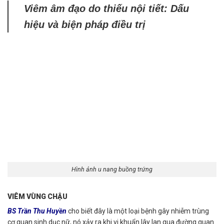
Viêm âm đạo do thiếu nội tiết: Dấu
hiệu và biện pháp điều trị
Hình ảnh u nang buồng trứng
VIÊM VÙNG CHẬU
BS Trần Thu Huyền
cho biết đây là một loại bệnh gây nhiễm trùng
cơ quan sinh dục nữ, nó xảy ra khi vi khuẩn lây lan qua đường quan