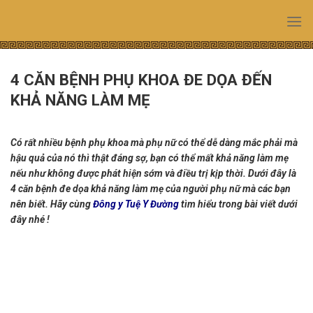
Skip
to
content
4 CĂN BỆNH PHỤ KHOA ĐE DỌA ĐẾN
KHẢ NĂNG LÀM MẸ
Có rất nhiều bệnh phụ khoa mà phụ nữ có thể dễ dàng mắc phải mà
hậu quả của nó thì thật đáng sợ, bạn có thể mất khả năng làm mẹ
nếu như không được phát hiện sớm và điều trị kịp thời. Dưới đây là
4 căn bệnh đe dọa khả năng làm mẹ của người phụ nữ mà các bạn
nên biết. Hãy cùng
Đông y Tuệ Y Đường
tìm hiểu trong bài viết dưới
đây nhé !