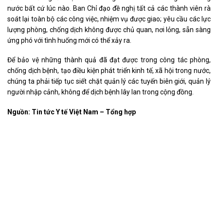
nước bất cứ lúc nào. Ban Chỉ đạo đề nghị tất cả các thành viên rà
soát lại toàn bộ các công việc, nhiệm vụ được giao; yêu cầu các lực
lượng phòng, chống dịch không được chủ quan, nơi lỏng, sẵn sàng
ứng phó với tình huống mới có thể xảy ra.
Để bảo vệ những thành quả đã đạt được trong công tác phòng,
chống dịch bệnh, tạo điều kiện phát triển kinh tế, xã hội trong nước,
chúng ta phải tiếp tục siết chặt quản lý các tuyến biên giới, quản lý
người nhập cảnh, không để dịch bệnh lây lan trong cộng đồng.
Nguồn:
Tin tức Y tế Việt Nam
– Tổng hợp