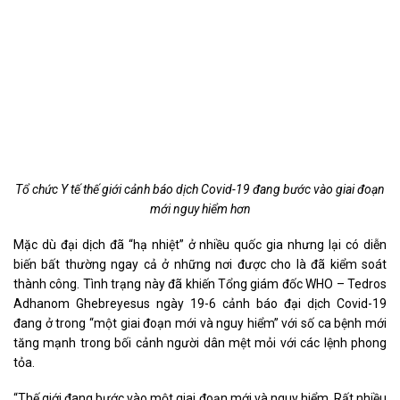
Tổ chức Y tế thế giới cảnh báo dịch Covid-19 đang bước vào giai đoạn
mới nguy hiểm hơn
Mặc dù đại dịch đã “hạ nhiệt” ở nhiều quốc gia nhưng lại có diễn
biến bất thường ngay cả ở những nơi được cho là đã kiểm soát
thành công. Tình trạng này đã khiến Tổng giám đốc WHO – Tedros
Adhanom Ghebreyesus ngày 19-6 cảnh báo đại dịch Covid-19
đang ở trong “một giai đoạn mới và nguy hiểm” với số ca bệnh mới
tăng mạnh trong bối cảnh người dân mệt mỏi với các lệnh phong
tỏa.
“Thế giới đang bước vào một giai đoạn mới và nguy hiểm. Rất nhiều