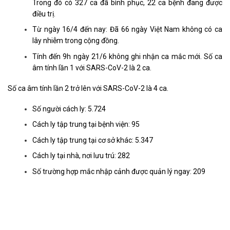
Trong đó có 327 ca đã bình phục, 22 ca bệnh đang được
điều trị.
Từ ngày 16/4 đến nay: Đã 66 ngày Việt Nam không có ca
lây nhiễm trong cộng đồng.
Tính đến 9h ngày 21/6 không ghi nhận ca mắc mới. Số ca
âm tính lần 1 với SARS-CoV-2 là 2 ca.
Số ca âm tính lần 2 trở lên với SARS-CoV-2 là 4 ca.
Số người cách ly: 5.724
Cách ly tập trung tại bệnh viện: 95
Cách ly tập trung tại cơ sở khác: 5.347
Cách ly tại nhà, nơi lưu trú: 282
Số trường hợp mắc nhập cảnh được quản lý ngay: 209