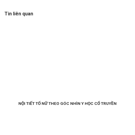
Tin liên quan
NỘI TIẾT TỐ NỮ THEO GÓC NHÌN Y HỌC CỔ TRUYỀN