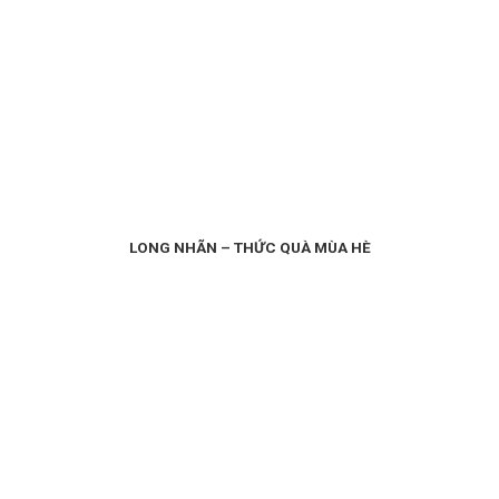
LONG NHÃN – THỨC QUÀ MÙA HÈ