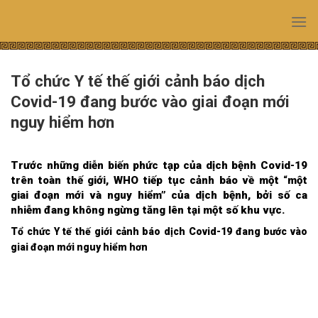
Skip
to
content
Tổ chức Y tế thế giới cảnh báo dịch
Covid-19 đang bước vào giai đoạn mới
nguy hiểm hơn
Trước những diễn biến phức tạp của dịch bệnh Covid-19
trên toàn thế giới, WHO tiếp tục cảnh báo về một “một
giai đoạn mới và nguy hiểm” của dịch bệnh, bởi số ca
nhiễm đang không ngừng tăng lên tại một số khu vực.
Tổ chức Y tế thế giới cảnh báo dịch Covid-19 đang bước vào
giai đoạn mới nguy hiểm hơn