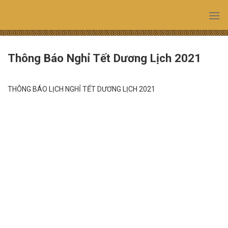
Skip
to
content
Thông Báo Nghỉ Tết Dương Lịch 2021
THÔNG BÁO LỊCH NGHỈ TẾT DƯƠNG LỊCH 2021