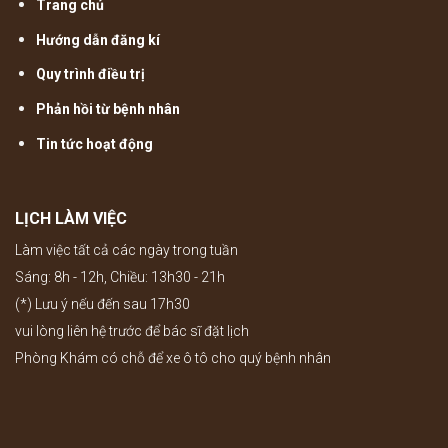
Trang chủ
Hướng dẫn đăng kí
Quy trình điều trị
Phản hồi từ bệnh nhân
Tin tức hoạt động
LỊCH LÀM VIỆC
Làm việc tất cả các ngày trong tuần
Sáng: 8h - 12h, Chiều: 13h30 - 21h
(*) Lưu ý nếu đến sau 17h30
vui lòng liên hệ trước để bác sĩ đặt lịch
Phòng Khám có chỗ để xe ô tô cho quý bệnh nhân