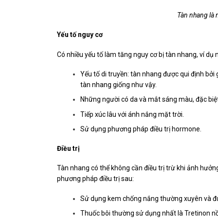
Tàn nhang là 
Yếu tố nguy cơ
Có nhiều yếu tố làm tăng nguy cơ bị tàn nhang, ví dụ 
Yếu tố di truyền: tàn nhang được qui định bởi
tàn nhang giống như vậy.
Những người có da và mắt sáng màu, đặc biệt 
Tiếp xúc lâu với ánh nắng mặt trời.
Sử dụng phương pháp điều trị hormone.
Điều trị
Tàn nhang có thể không cần điều trị trừ khi ảnh hưởn
phương pháp điều trị sau:
Sử dụng kem chống nắng thường xuyên và đún
Thuốc bôi thường sử dụng nhất là Tretinon nồn