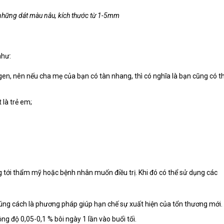
những dát màu nâu, kích thước từ 1-5mm
như:
 gen, nên nếu cha mẹ của bạn có tàn nhang, thì có nghĩa là bạn cũng có th
là trẻ em;
g tới thẩm mỹ hoặc bệnh nhân muốn điều trị. Khi đó có thể sử dụng các
g cách là phương pháp giúp hạn chế sự xuất hiện của tổn thương mới.
g độ 0,05-0,1 % bôi ngày 1 lần vào buổi tối.