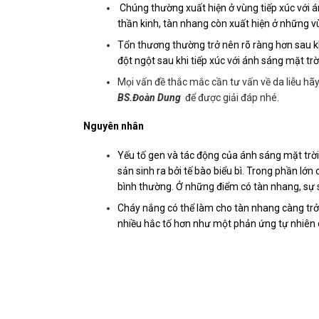
Chúng thường xuất hiện ở vùng tiếp xúc với á
thần kinh, tàn nhang còn xuất hiện ở những v
Tổn thương thường trở nên rõ ràng hơn sau kh
đột ngột sau khi tiếp xúc với ánh sáng mặt tr
Mọi vấn đề thắc mắc cần tư vấn về da liễu hãy
BS.Đoàn Dung
để được giải đáp nhé.
Nguyên nhân
Yếu tố gen và tác động của ánh sáng mặt trờ
sản sinh ra bởi tế bào biểu bì. Trong phần lớ
bình thường. Ở những điểm có tàn nhang, sự s
Cháy nắng có thể làm cho tàn nhang càng trở 
nhiều hắc tố hơn như một phản ứng tự nhiên c