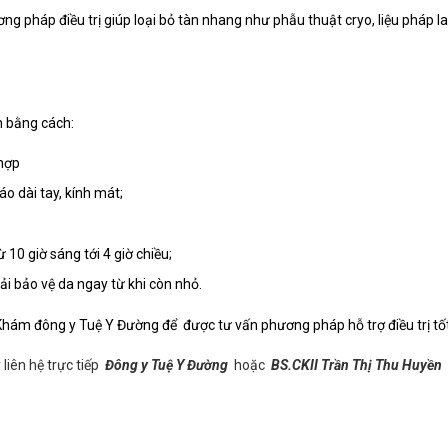
ng pháp điều trị giúp loại bỏ tàn nhang như phẫu thuật cryo, liệu pháp la
h bằng cách:
hợp
 dài tay, kính mát;
 10 giờ sáng tới 4 giờ chiều;
ải bảo vệ da ngay từ khi còn nhỏ.
 Khám đông y Tuệ Y Đường để được tư vấn phương pháp hỗ trợ điều trị tốt
 liên hệ trực tiếp
Đông y Tuệ Y Đường
hoặc
BS.CKII Trần Thị Thu Huyền