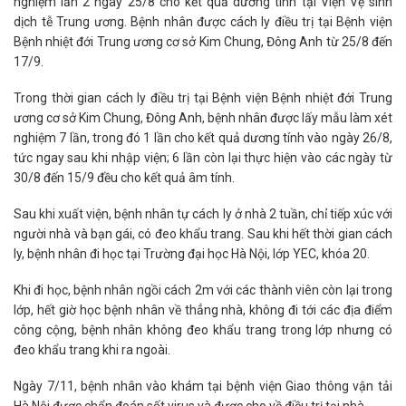
nghiệm lần 2 ngày 25/8 cho kết quả dương tính tại Viện Vệ sinh
dịch tễ Trung ương. Bệnh nhân được cách ly điều trị tại Bệnh viện
Bệnh nhiệt đới Trung ương cơ sở Kim Chung, Đông Anh từ 25/8 đến
17/9.
Trong thời gian cách ly điều trị tại Bệnh viện Bệnh nhiệt đới Trung
ương cơ sở Kim Chung, Đông Anh, bệnh nhân được lấy mẫu làm xét
nghiệm 7 lần, trong đó 1 lần cho kết quả dương tính vào ngày 26/8,
tức ngay sau khi nhập viện; 6 lần còn lại thực hiện vào các ngày từ
30/8 đến 15/9 đều cho kết quả âm tính.
Sau khi xuất viện, bệnh nhân tự cách ly ở nhà 2 tuần, chỉ tiếp xúc với
người nhà và bạn gái, có đeo khẩu trang. Sau khi hết thời gian cách
ly, bệnh nhân đi học tại Trường đại học Hà Nội, lớp YEC, khóa 20.
Khi đi học, bệnh nhân ngồi cách 2m với các thành viên còn lại trong
lớp, hết giờ học bệnh nhân về thẳng nhà, không đi tới các địa điểm
công cộng, bệnh nhân không đeo khẩu trang trong lớp nhưng có
đeo khẩu trang khi ra ngoài.
Ngày 7/11, bệnh nhân vào khám tại bệnh viện Giao thông vận tải