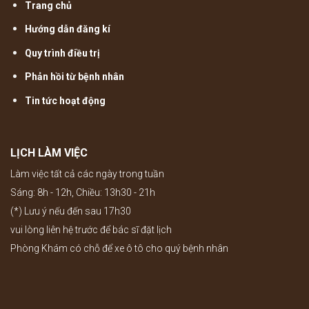
Trang chủ
Hướng dẫn đăng kí
Quy trình điều trị
Phản hồi từ bệnh nhân
Tin tức hoạt động
LỊCH LÀM VIỆC
Làm việc tất cả các ngày trong tuần
Sáng: 8h - 12h, Chiều: 13h30 - 21h
(*) Lưu ý nếu đến sau 17h30
vui lòng liên hệ trước để bác sĩ đặt lịch
Phòng Khám có chỗ để xe ô tô cho quý bệnh nhân