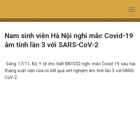
Skip
to
content
Nam sinh viên Hà Nội nghi mắc Covid-19
âm tính lần 3 với SARS-CoV-2
Sáng 17/11, Bộ Y tế cho biết BN1032 nghi mắc Covid-19 sau hai
tháng xuất viện vừa có kết quả xét nghiệm âm tính lần 3 với SARS-
CoV-2.