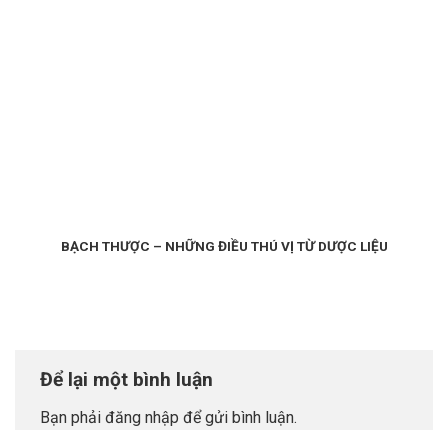
BẠCH THƯỢC – NHỮNG ĐIỀU THÚ VỊ TỪ DƯỢC LIỆU
Để lại một bình luận
Bạn phải
đăng nhập
để gửi bình luận.