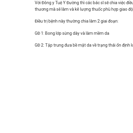
Với Đông y Tuệ Y Đường thì các bác sĩ sẽ chia việc đi
thương mà sẽ làm và kê lượng thuốc phù hợp giao độ
Điều trị bệnh này thường chia làm 2 giai đoạn:
GĐ 1: Bong lớp sừng dày và làm mềm da
GĐ 2:
Tập trung đưa bề mặt da về trạng thái ổn định 