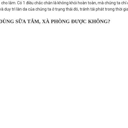
 cho lắm. Có 1 điều chắc chắn là không khỏi hoàn toàn, mà chúng ta chỉ 
 duy trì làn da của chúng ta ở trạng thái đó, tránh tái phát trong thời gia
 DÙNG SỮA TẮM, XÀ PHÒNG ĐƯỢC KHÔNG?