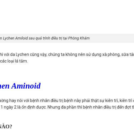
 Lychen Amiloid sau quá trình điều trị tại Phòng Khám
thì với da Lychen cũng vậy, chúng ta không nên sử dụng xà phòng, sữa t
ác loại lá tắm.
chen Aminoid
ường hay nói với bệnh nhân điều trị bệnh này phải thật sự kiên trì, kiên trì
1 ngày 2 là ổn định được. Nhưng đa phần thì bệnh nhân điều trị đến đợt 
NÀO?