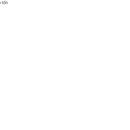
ộ tổn