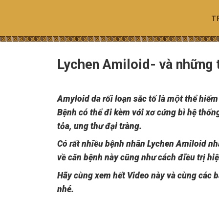
Skip
to
T
content
Lychen Amiloid- và những 
Amyloid da rối loạn sắc tố là một thể hi
Bệnh có thể đi kèm với xơ cứng bì hệ thống
tỏa, ung thư đại tràng.
Có rất nhiều bệnh nhân Lychen Amiloid nhắ
về căn bệnh này cũng như cách điều trị hi
Hãy cùng xem hết Video này và cùng các bá
nhé.