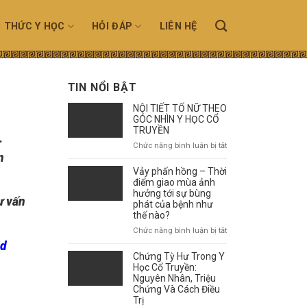
N THỨC Y HỌC
HỎI ĐÁP
LIÊN HỆ
TIN NỔI BẬT
NỘI TIẾT TỐ NỮ THEO
GÓC NHÌN Y HỌC CỔ
TRUYỀN
.
ở
Chức năng bình luận bị tắt
n
NỘI
TIẾT
Vảy phấn hồng – Thời
TỐ
điểm giao mùa ảnh
NỮ
hưởng tới sự bùng
ư vấn
phát của bệnh như
THEO
thế nào?
GÓC
NHÌN
ở
Chức năng bình luận bị tắt
Y
Vảy
id
HỌC
phấn
Chứng Tỳ Hư Trong Y
CỔ
hồng
Học Cổ Truyền:
TRUYỀN
–
Nguyên Nhân, Triệu
Chứng Và Cách Điều
Thời
Trị
điểm