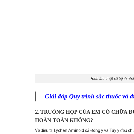
Hình ảnh một số bệnh nhân
Giải đáp Quy trình sắc thuốc và 
2.
TRƯỜNG HỢP CỦA EM CÓ CHỮA Đ
HOÀN TOÀN KHÔNG?
Về điều trị Lychen Aminoid cả Đông y và Tây y đều chư