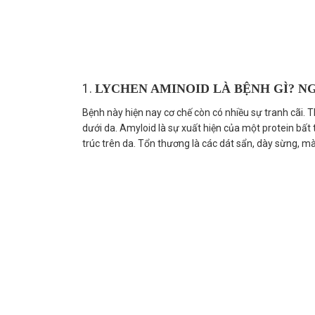
1.
LYCHEN AMINOID LÀ BỆNH GÌ? N
Bệnh này hiện nay cơ chế còn có nhiều sự tranh cãi.
dưới da.
Amyloid là sự xuất hiện của một protein bất
trúc trên da. Tổn thương là các dát sẩn, dày sừng, m