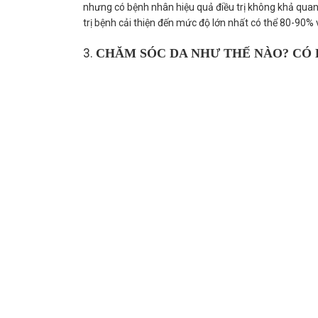
nh
ưng có bệnh nhân hiệu quả điều trị không khả quan
trị bệnh cải thiện đến mức độ lớn nhất có thể 80-90% và
3.
CHĂM SÓC DA NHƯ THẾ NÀO? CÓ