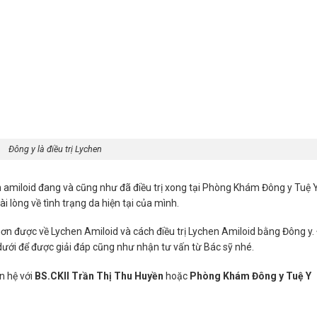
Đông y là điều trị Lychen
 amiloid đang và cũng như đã điều trị xong tại Phòng Khám Đông y Tuệ 
 lòng về tình trạng da hiện tại của mình.
hơn được về Lychen Amiloid và cách điều trị Lychen Amiloid bằng Đông y
dưới để được giải đáp cũng như nhận tư vấn từ Bác sỹ nhé.
n hệ với
BS.CKII Trần Thị Thu Huyền
hoặc
Phòng Khám Đông y Tuệ Y