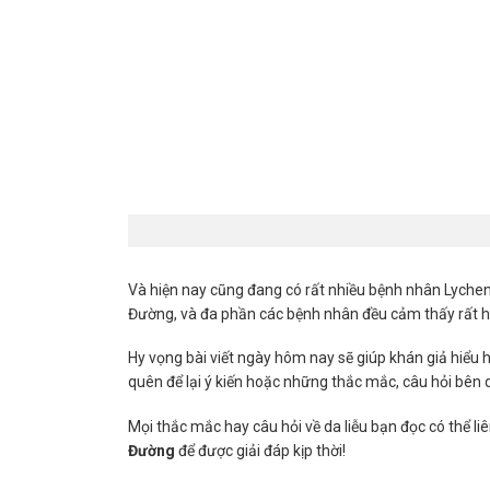
Và hiện nay cũng đang có rất nhiều bệnh nhân Lychen
Đường, và đa phần các bệnh nhân đều cảm thấy rất hài
Hy vọng bài viết ngày hôm nay sẽ giúp khán giả hiểu 
quên để lại ý kiến hoặc những thắc mắc, câu hỏi bên 
Mọi thắc mắc hay câu hỏi về da liễu bạn đọc có thể liê
Đường
để được giải đáp kịp thời!