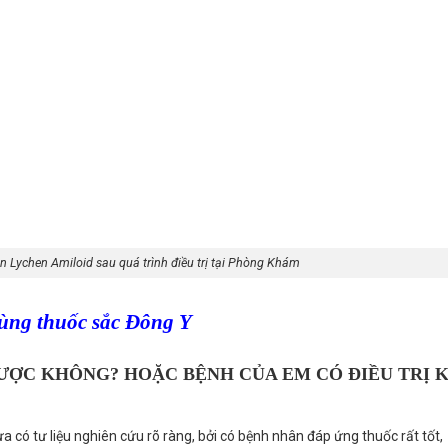
 Lychen Amiloid sau quá trình điều trị tại Phòng Khám
dùng thuốc sắc Đông Y
ƯỢC KHÔNG? HOẶC BỆNH CỦA EM CÓ ĐIỀU TRỊ 
a có tư liệu nghiên cứu rõ ràng, bởi có bệnh nhân đáp ứng thuốc rất tốt,