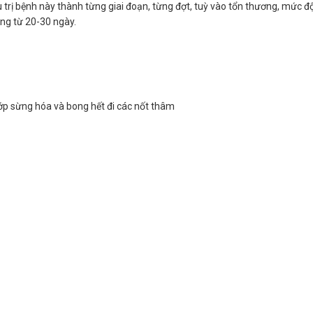
ều trị bệnh này thành từng giai đoạn, từng đợt, tuỳ vào tổn thương, mức đ
ng từ 20-30 ngày.
lớp sừng hóa và bong hết đi các nốt thâm