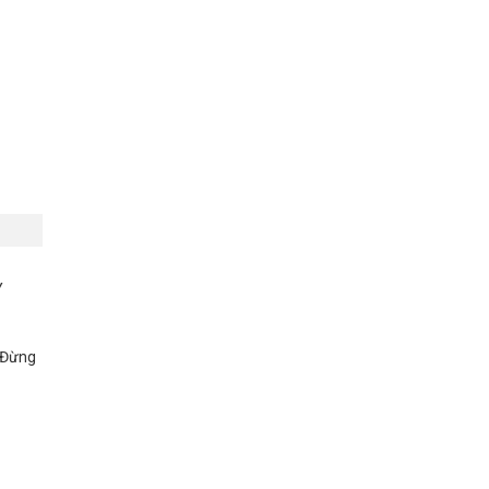
Y
. Đừng