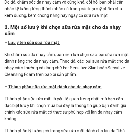
Do đó, chăm sóc da nhạy cảm vô cùng khó, đòi hỏi bạn phải cân
nhắc kỹ lưỡng từng thành phần có trong các loại mỹ phẩm như
kem dưỡng, kem chống nắng hay ngay cả sữa rửa mặt.
2. Một số lưu ý khi chọn sữa rửa mặt cho da nhạy
cảm
–
Lưu ý tên của sữa rửa mặt
Khi chăm sóc da nhạy cảm, bạn nên lựa chọn các loại sữa rửa mặt
dành riêng cho da nhạy cảm. Theo đó, các loại sữa rửa mặt cho da
nhạy cảm thường có dòng chữ For Sensitive Skin hoặc Sensitive
Cleansing Foam trên bao bì sản phẩm.
–
Thành phần sữa rửa mặt dành cho da nhạy cảm
Thành phần sữa rửa mặt là yếu tố quan trọng nhất mà bạn cần
đặc biệt lưu ý khi chọn mua bởi đây là thông tin giúp bạn đánh giá
chính xác sữa rửa mặt có thực sự phù hợp với làn da nhạy cảm
không.
Thành phần lý tưởng có trong sữa rửa mặt dành cho làn da “khó