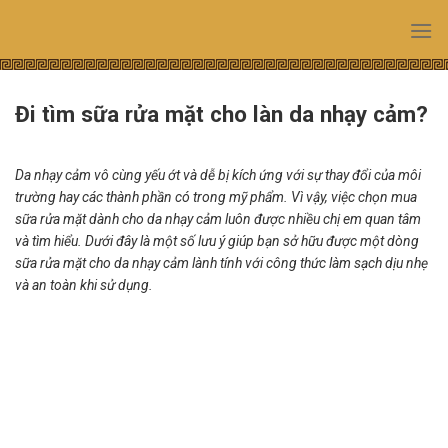
Skip
to
content
Đi tìm sữa rửa mặt cho làn da nhạy cảm?
Da nhạy cảm vô cùng yếu ớt và dễ bị kích ứng với sự thay đổi của môi
trường hay các thành phần có trong mỹ phẩm. Vì vậy, việc chọn mua
sữa rửa mặt dành cho da nhạy cảm luôn được nhiều chị em quan tâm
và tìm hiểu. Dưới đây là một số lưu ý giúp bạn sở hữu được một dòng
sữa rửa mặt cho da nhạy cảm lành tính với công thức làm sạch dịu nhẹ
và an toàn khi sử dụng.