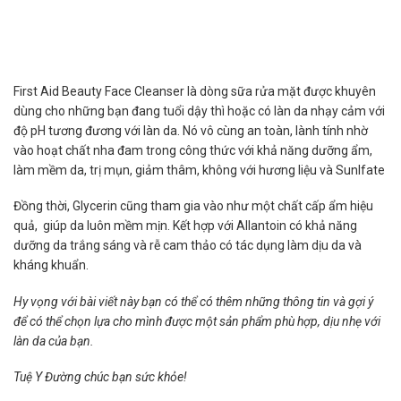
First Aid Beauty Face Cleanser là dòng sữa rửa mặt được khuyên
dùng cho những bạn đang tuổi dậy thì hoặc có làn da nhạy cảm với
độ pH tương đương với làn da. Nó vô cùng an toàn, lành tính nhờ
vào hoạt chất nha đam trong công thức với khả năng dưỡng ẩm,
làm mềm da, trị mụn, giảm thâm, không với hương liệu và Sunlfate
Đồng thời, Glycerin cũng tham gia vào như một chất cấp ẩm hiệu
quả, giúp da luôn mềm mịn. Kết hợp với Allantoin có khả năng
dưỡng da trắng sáng và rễ cam thảo có tác dụng làm dịu da và
kháng khuẩn.
Hy vọng với bài viết này bạn có thể có thêm những thông tin và gợi ý
để có thể chọn lựa cho mình được một sản phẩm phù hợp, dịu nhẹ với
làn da của bạn.
Tuệ Y Đường chúc bạn sức khỏe!