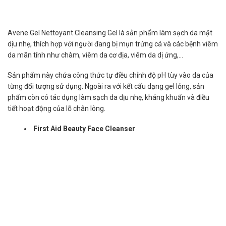
Avene Gel Nettoyant Cleansing Gel là sản phẩm làm sạch da mặt
dịu nhẹ, thích hợp với người đang bị mụn trứng cá và các bệnh viêm
da mãn tính như chàm, viêm da cơ địa, viêm da dị ứng,…
Sản phẩm này chứa công thức tự điều chỉnh độ pH tùy vào da của
từng đối tượng sử dụng. Ngoài ra với kết cấu dạng gel lỏng, sản
phẩm còn có tác dụng làm sạch da dịu nhẹ, kháng khuẩn và điều
tiết hoạt động của lỗ chân lông.
First Aid Beauty Face Cleanser