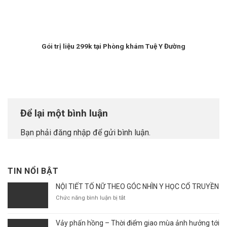
Gói trị liệu 299k tại Phòng khám Tuệ Y Đường
Để lại một bình luận
Bạn phải
đăng nhập
để gửi bình luận.
TIN NỔI BẬT
NỘI TIẾT TỐ NỮ THEO GÓC NHÌN Y HỌC CỔ TRUYỀN
ở
Chức năng bình luận bị tắt
NỘI
TIẾT
Vảy phấn hồng – Thời điểm giao mùa ảnh hưởng tới
TỐ