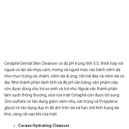
Cetaphil Gental Skin Cleanser có độ pH trung tính 5.5, thích hợp với
người có làn da nhạy cảm, mỏng và người mắc các bệnh viêm da
như mụn trứng cá, chàm, viêm da dị ứng, nổi mề đay và viêm da cơ
địa. Nhờ thành phần lành tính và độ pH cân bằng, sản phẩm này
còn được dùng cho trẻ sơ sinh và trẻ nhỏ. Ngoài các thành phần
làm sạch thông thường, sữa rửa mặt Cetaphil còn được bổ sung
Zinc sulfate có tác dụng giảm viêm nhẹ, sát trùng và Propylene
glycol có tác dụng duy trì độ ẩm trên da và hạn chế tình trạng da
khô, căng rát sau khi rửa mặt.
Cerave Hydrating Cleanser