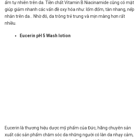
ẩm tự nhiên trên da. Tiền chất Vitamin B Niacinamide cũng có mặt
giúp giảm nhanh các vấn đề oxy hóa như: lốm đốm, tàn nhang, nếp
nhăn trên da… Nhờ đó, da trông trẻ trung và mịn màng hơn rất
nhiều.
Eucerin pH 5 Wash lotion
Eucerin là thương hiệu dược mỹ phẩm của Đức, hãng chuyên sản
xuất các sản phẩm chăm sóc da những người có làn da nhạy cảm,