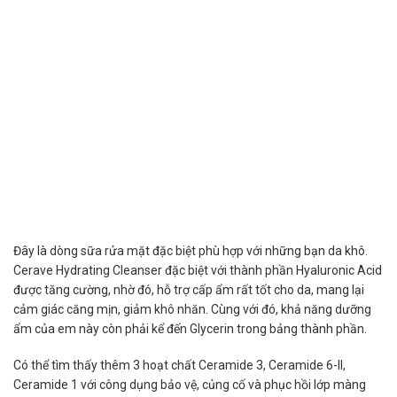
Đây là dòng sữa rửa mặt đặc biệt phù hợp với những bạn da khô.
Cerave Hydrating Cleanser đặc biệt với thành phần Hyaluronic Acid
được tăng cường, nhờ đó, hỗ trợ cấp ẩm rất tốt cho da, mang lại
cảm giác căng mịn, giảm khô nhăn. Cùng với đó, khả năng dưỡng
ẩm của em này còn phải kể đến Glycerin trong bảng thành phần.
Có thể tìm thấy thêm 3 hoạt chất Ceramide 3, Ceramide 6-II,
Ceramide 1 với công dụng bảo vệ, củng cố và phục hồi lớp màng