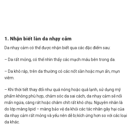
1. Nhận biết làn da nhạy cảm
Da nhạy cảm có thể được nhận biết qua các đặc điểm sau:
– Da rất mỏng, có thể nhìn thấy các mạch máu bên trong da.
– Da khô ráp, trên da thường có các nốt sần hoặc mụn ẩn, mụn
viêm.
– Khi thời tiết thay đổi như quá nóng hoặc quá lạnh, sử dụng mỹ
phẩm không phù hợp, chăm sóc da sai cách, da nhạy cảm sẽ nổi
mẩn ngứa, căng rát hoặc châm chít rất khó chịu. Nguyên nhân là
do lớp màng lipid – màng bảo vệ da khỏi các tác nhân gây hại của
da nhạy cảm rất mỏng và yếu nên dễ bị kích ứng hơn so với các loại
da khác.