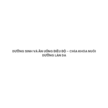
DƯỠNG SINH VÀ ĂN UỐNG ĐIỀU ĐỘ – CHÌA KHÓA NUÔI
DƯỠNG LÀN DA