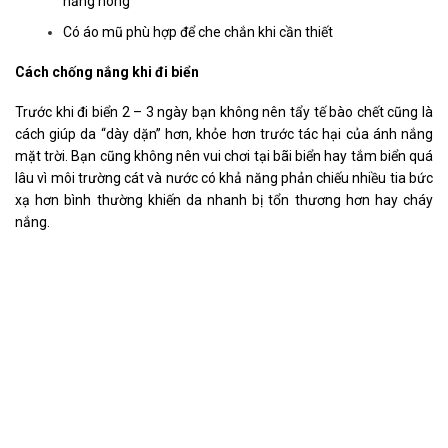
nắng nóng
Có áo mũ phù hợp để che chắn khi cần thiết
Cách chống nắng khi đi biển
Trước khi đi biển 2 – 3 ngày bạn không nên tẩy tế bào chết cũng là
cách giúp da “dày dặn” hơn, khỏe hơn trước tác hại của ánh nắng
mặt trời. Bạn cũng không nên vui chơi tại bãi biển hay tắm biển quá
lâu vì môi trường cát và nước có khả năng phản chiếu nhiều tia bức
xạ hơn bình thường khiến da nhanh bị tổn thương hơn hay cháy
nắng.