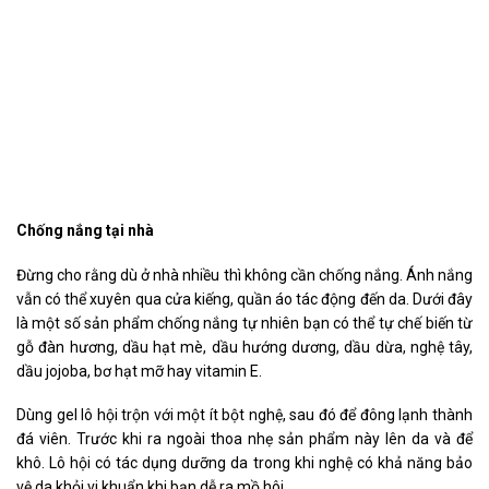
Chống nắng tại nhà
Đừng cho rằng dù ở nhà nhiều thì không cần chống nắng. Ánh nắng
vẫn có thể xuyên qua cửa kiếng, quần áo tác động đến da. Dưới đây
là một số sản phẩm chống nắng tự nhiên bạn có thể tự chế biến từ
gỗ đàn hương, dầu hạt mè, dầu hướng dương, dầu dừa, nghệ tây,
dầu jojoba, bơ hạt mỡ hay vitamin E.
Dùng gel lô hội trộn với một ít bột nghệ, sau đó để đông lạnh thành
đá viên. Trước khi ra ngoài thoa nhẹ sản phẩm này lên da và để
khô. Lô hội có tác dụng dưỡng da trong khi nghệ có khả năng bảo
vệ da khỏi vi khuẩn khi bạn dễ ra mồ hôi.