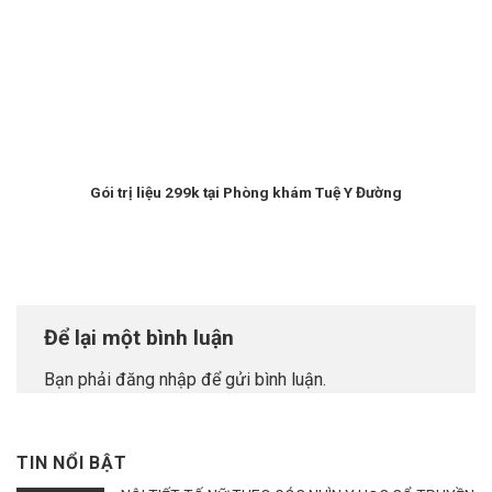
Gói trị liệu 299k tại Phòng khám Tuệ Y Đường
Để lại một bình luận
Bạn phải
đăng nhập
để gửi bình luận.
TIN NỔI BẬT