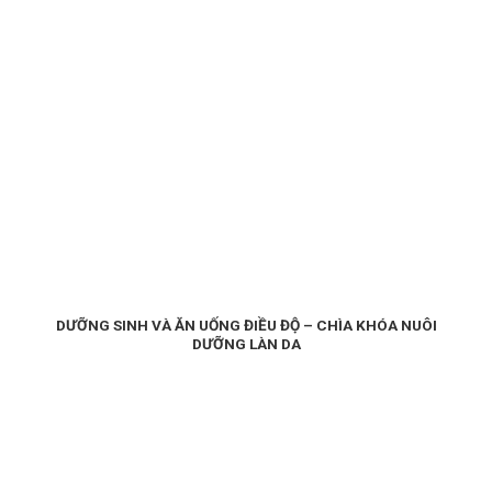
DƯỠNG SINH VÀ ĂN UỐNG ĐIỀU ĐỘ – CHÌA KHÓA NUÔI
DƯỠNG LÀN DA