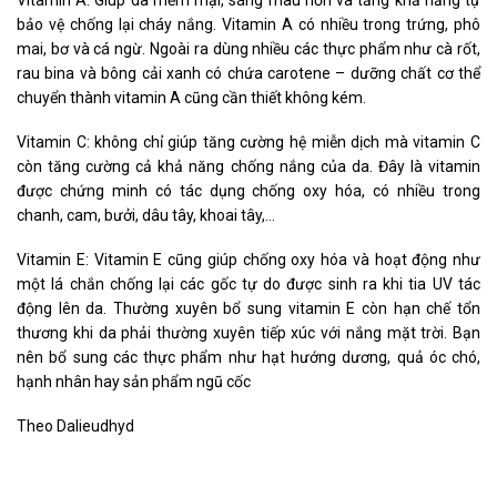
bảo vệ chống lại cháy nắng. Vitamin A có nhiều trong trứng, phô
mai, bơ và cá ngừ. Ngoài ra dùng nhiều các thực phẩm như cà rốt,
rau bina và bông cải xanh có chứa carotene – dưỡng chất cơ thể
chuyển thành vitamin A cũng cần thiết không kém.
Vitamin C: không chỉ giúp tăng cường hệ miễn dịch mà vitamin C
còn tăng cường cả khả năng chống nắng của da. Đây là vitamin
được chứng minh có tác dụng chống oxy hóa, có nhiều trong
chanh, cam, bưởi, dâu tây, khoai tây,…
Vitamin E: Vitamin E cũng giúp chống oxy hóa và hoạt động như
một lá chắn chống lại các gốc tự do được sinh ra khi tia UV tác
động lên da. Thường xuyên bổ sung vitamin E còn hạn chế tổn
thương khi da phải thường xuyên tiếp xúc với nắng mặt trời. Bạn
nên bổ sung các thực phẩm như hạt hướng dương, quả óc chó,
hạnh nhân hay sản phẩm ngũ cốc
Theo Dalieudhyd