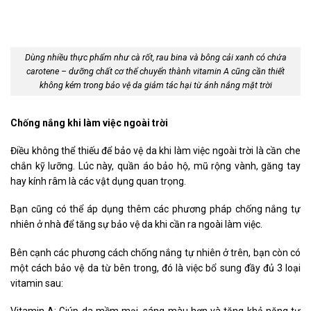
Dùng nhiều thực phẩm như cà rốt, rau bina và bông cải xanh có chứa
carotene – dưỡng chất cơ thể chuyển thành vitamin A cũng cần thiết
không kém trong bảo vệ da giảm tác hại từ ánh nắng mặt trời
Chống nắng khi làm việc ngoài trời
Điều không thể thiếu để bảo vệ da khi làm việc ngoài trời là cần che
chắn kỹ lưỡng. Lúc này, quần áo bảo hộ, mũ rộng vành, găng tay
hay kính râm là các vật dụng quan trọng.
Bạn cũng có thể áp dụng thêm các phương pháp chống nắng tự
nhiên ở nhà để tăng sự bảo vệ da khi cần ra ngoài làm việc.
Bên cạnh các phương cách chống nắng tự nhiên ở trên, bạn còn có
một cách bảo vệ da từ bên trong, đó là việc bổ sung đầy đủ 3 loại
vitamin sau:
Vitamin A: Giúp da mềm mại, sáng màu hơn và tăng khả năng tự