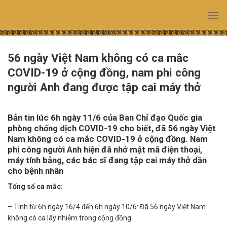
Skip
to
content
56 ngày Việt Nam không có ca mắc
COVID-19 ở cộng đồng, nam phi công
người Anh đang được tập cai máy thở
Bản tin lúc 6h ngày 11/6 của Ban Chỉ đạo Quốc gia
phòng chống dịch COVID-19 cho biết, đã 56 ngày Việt
Nam không có ca mắc COVID-19 ở cộng đồng. Nam
phi công người Anh hiện đã nhớ mật mã điện thoại,
máy tính bảng, các bác sĩ đang tập cai máy thở dần
cho bệnh nhân
Tổng số ca mắc:
– Tính từ 6h ngày 16/4 đến 6h ngày 10/6: Đã 56 ngày Việt Nam
không có ca lây nhiễm trong cộng đồng.