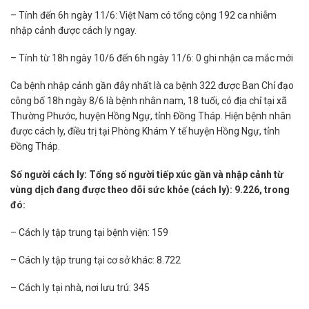
– Tính đến 6h ngày 11/6: Việt Nam có tổng cộng 192 ca nhiễm
nhập cảnh được cách ly ngay.
– Tính từ 18h ngày 10/6 đến 6h ngày 11/6: 0 ghi nhận ca mắc mới
Ca bệnh nhập cảnh gần đây nhất là ca bệnh 322 được Ban Chỉ đạo
công bố 18h ngày 8/6 là bệnh nhân nam, 18 tuổi, có địa chỉ tại xã
Thường Phước, huyện Hồng Ngự, tỉnh Đồng Tháp. Hiện bệnh nhân
được cách ly, điều trị tại Phòng Khám Y tế huyện Hồng Ngự, tỉnh
Đồng Tháp.
Số người cách ly: Tổng số người tiếp xúc gần và nhập cảnh từ
vùng dịch đang được theo dõi sức khỏe (cách ly): 9.226, trong
đó:
– Cách ly tập trung tại bệnh viện: 159
– Cách ly tập trung tại cơ sở khác: 8.722
– Cách ly tại nhà, nơi lưu trú: 345