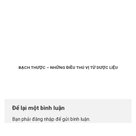
BẠCH THƯỢC – NHỮNG ĐIỀU THÚ VỊ TỪ DƯỢC LIỆU
Để lại một bình luận
Bạn phải
đăng nhập
để gửi bình luận.