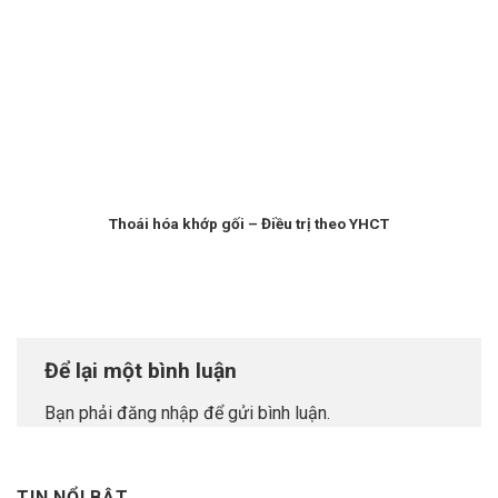
Thoái hóa khớp gối – Điều trị theo YHCT
Để lại một bình luận
Bạn phải
đăng nhập
để gửi bình luận.
TIN NỔI BẬT