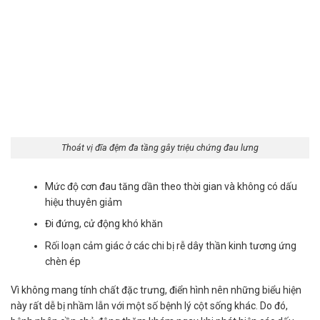
Thoát vị đĩa đệm đa tầng gây triệu chứng đau lưng
Mức độ cơn đau tăng dần theo thời gian và không có dấu
hiệu thuyên giảm
Đi đứng, cử động khó khăn
Rối loạn cảm giác ở các chi bị rễ dây thần kinh tương ứng
chèn ép
Vì không mang tính chất đặc trưng, điển hình nên những biểu hiện
này rất dễ bị nhầm lẫn với một số bệnh lý cột sống khác. Do đó,