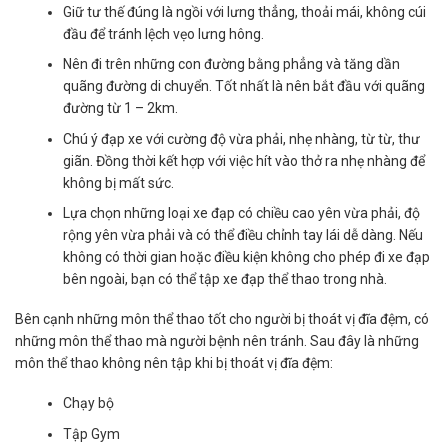
Giữ tư thế đúng là ngồi với lưng thẳng, thoải mái, không cúi
đầu để tránh lệch vẹo lưng hông.
Nên đi trên những con đường bằng phẳng và tăng dần
quãng đường di chuyển. Tốt nhất là nên bắt đầu với quãng
đường từ 1 – 2km.
Chú ý đạp xe với cường độ vừa phải, nhẹ nhàng, từ từ, thư
giãn. Đồng thời kết hợp với việc hít vào thở ra nhẹ nhàng để
không bị mất sức.
Lựa chọn những loại xe đạp có chiều cao yên vừa phải, độ
rộng yên vừa phải và có thể điều chỉnh tay lái dễ dàng. Nếu
không có thời gian hoặc điều kiện không cho phép đi xe đạp
bên ngoài, bạn có thể tập xe đạp thể thao trong nhà.
Bên cạnh những môn thể thao tốt cho người bị thoát vị đĩa đệm, có
những môn thể thao mà người bệnh nên tránh. Sau đây là những
môn thể thao không nên tập khi bị thoát vị đĩa đệm:
Chạy bộ
Tập Gym