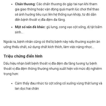
Chấn thương:
Các chấn thương do gặp tai nạn khi tham
gia giao thông hoặc vận động quá mạnh lúc chơi thể thao
sẽ ảnh hưởng tiêu cực lên hệ thống sụn khớp, từ đó dẫn
đến bệnh thoát vị đĩa đệm đa tầng.
Một số vấn đề khác:
gù lưng, cong vẹo cột sống, dị tật bẩm
sinh…
Ngoài ra, bệnh nhân cũng có thể bị bệnh này nếu thường xuyên ăn
uống thiếu chất, sử dụng chất kích thích, làm việc nặng nhọc…
Triệu chứng điển hình
Dấu hiệu nhận biết bệnh thoát vị đĩa đệm đa tầng tương tự
bệnh
thoát vị đĩa đệm
thông thường nhưng xuất hiện với mức độ nghiêm
trọng hơn:
Cảm thấy đau nhức từ cột sống cổ xuống vùng thắt lưng và
lan dọc hai chân