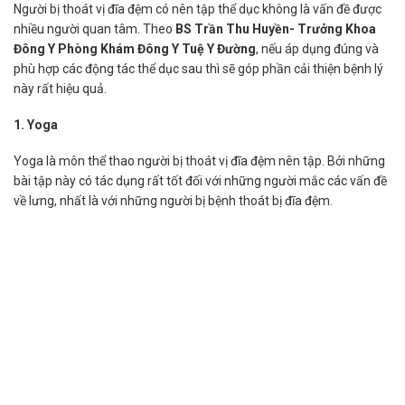
Người bị thoát vị đĩa đệm có nên tập thể dục không là vấn đề được
nhiều người quan tâm. Theo
BS Trần Thu Huyền- Trưởng Khoa
Đông Y Phòng Khám Đông Y Tuệ Y Đường
, nếu áp dụng đúng và
phù hợp các động tác thể dục sau thì sẽ góp phần cải thiện bệnh lý
này rất hiệu quả.
1. Yoga
Yoga là môn thể thao người bị thoát vị đĩa đệm nên tập. Bởi những
bài tập này có tác dụng rất tốt đối với những người mắc các vấn đề
về lưng, nhất là với những người bị bệnh thoát bị đĩa đệm.