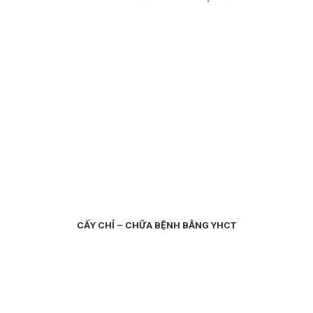
CẤY CHỈ – CHỮA BỆNH BẰNG YHCT