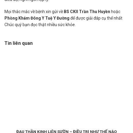
Mọi thắc mắc về bệnh xin gửi về
BS CKII Trần Thu Huyền
hoặc
Phòng Khám Đông Y Tuệ Y Đường
để được giải đáp cụ thể nhất
Chúc quý bạn đọc thật nhiều sức khỏe.
Tin liên quan
ĐAU THẦN KINH LIÊN SƯỜN – ĐIỀU TRỊ NHƯ THẾ NÀO