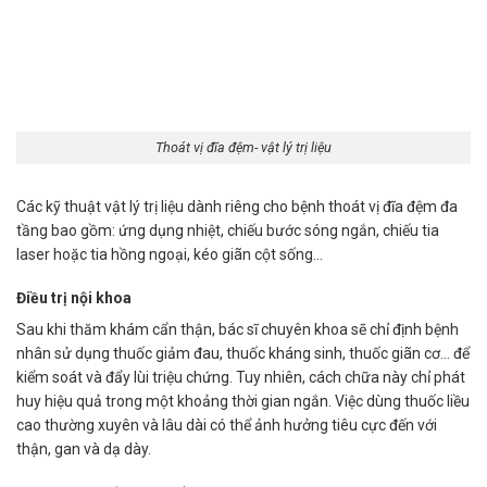
Thoát vị đĩa đệm- vật lý trị liệu
Các kỹ thuật vật lý trị liệu dành riêng cho bệnh thoát vị đĩa đệm đa
tầng bao gồm: ứng dụng nhiệt, chiếu bước sóng ngắn, chiếu tia
laser hoặc tia hồng ngoại, kéo giãn cột sống…
Điều trị nội khoa
Sau khi thăm khám cẩn thận, bác sĩ chuyên khoa sẽ chỉ định bệnh
nhân sử dụng thuốc giảm đau, thuốc kháng sinh, thuốc giãn cơ… để
kiểm soát và đẩy lùi triệu chứng. Tuy nhiên, cách chữa này chỉ phát
huy hiệu quả trong một khoảng thời gian ngắn. Việc dùng thuốc liều
cao thường xuyên và lâu dài có thể ảnh hưởng tiêu cực đến với
thận, gan và dạ dày.