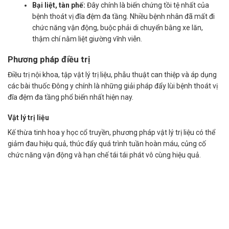
Bại liệt, tàn phế:
Đây chính là biến chứng tồi tệ nhất của
bệnh thoát vị đĩa đệm đa tầng. Nhiều bệnh nhân đã mất đi
chức năng vận động, buộc phải di chuyển bằng xe lăn,
thậm chí nằm liệt giường vĩnh viễn.
Phương pháp điều trị
Điều trị nội khoa, tập vật lý trị liệu, phẫu thuật can thiệp và áp dụng
các bài thuốc Đông y chính là những giải pháp đẩy lùi bệnh thoát vị
đĩa đệm đa tầng phổ biến nhất hiện nay.
Vật lý trị liệu
Kế thừa tinh hoa y học cổ truyền, phương pháp vật lý trị liệu có thể
giảm đau hiệu quả, thúc đẩy quá trình tuần hoàn máu, củng cố
chức năng vận động và hạn chế tái tái phát vô cùng hiệu quả.