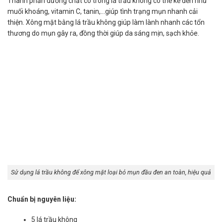
Thành phần dưỡng chất có trong lá trầu không có thể kể đến như
muối khoáng, vitamin C, tanin,…giúp tình trạng mụn nhanh cải
thiện. Xông mặt bằng lá trầu không giúp làm lành nhanh các tổn
thương do mụn gây ra, đồng thời giúp da sáng mịn, sạch khỏe.
Sử dụng lá trầu không để xông mặt loại bỏ mụn đầu đen an toàn, hiệu quả
Chuẩn bị nguyên liệu:
5 lá trầu không