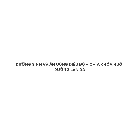
DƯỠNG SINH VÀ ĂN UỐNG ĐIỀU ĐỘ – CHÌA KHÓA NUÔI
DƯỠNG LÀN DA