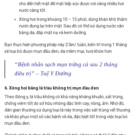
cho đến hết mặt để mặt tiếp xúc được với càng nhiều hơi
nước càng tốt.
Xông hơi trong khoảng 10 – 15 phút, dùng khăn khô thấm
nước đọng lại trên mặt. Sau đó có thể sử dụng nước cân
bằng da, đắp mặt nạ và kem dưỡng.
Bạn thực hiện phương pháp này 2 lần/ tuần, kiên trì trong 1 tháng
sẽ loại bỏ được mụn đầu đen, da mềm mại, tươi khỏe hơn.
“Bệnh nhân sạch mụn trứng cá sau 2 tháng
điều trị” – Tuệ Y Đường
6. Xông hơi bằng lá trầu không trị mụn đầu đen
Theo Đông y, lá trầu không có khả năng kháng khuẩn, sát trùng,
chống viêm tốt do sở hữu những đặc tính cay, nồng, ấm. Nhờ đó,
dân gian thường sử dụng loại lá này trong việc sát trùng vết thương
và khắc phục một số các bệnh về da, đặc biệt tốt trong việc loại bỏ
mụn đầu đen.