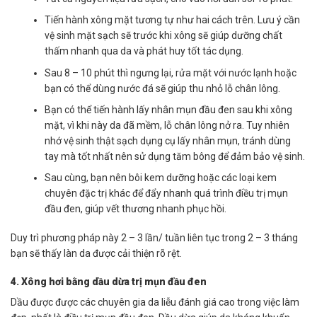
Tiến hành xông mặt tương tự như hai cách trên. Lưu ý cần
vệ sinh mặt sạch sẽ trước khi xông sẽ giúp dưỡng chất
thấm nhanh qua da và phát huy tốt tác dụng.
Sau 8 – 10 phút thì ngưng lại, rửa mặt với nước lạnh hoặc
bạn có thể dùng nước đá sẽ giúp thu nhỏ lỗ chân lông.
Bạn có thể tiến hành lấy nhân mụn đầu đen sau khi xông
mặt, vì khi này da đã mềm, lỗ chân lông nở ra. Tuy nhiên
nhớ vệ sinh thật sạch dụng cụ lấy nhân mụn, tránh dùng
tay mà tốt nhất nên sử dụng tăm bông để đảm bảo vệ sinh.
Sau cùng, bạn nên bôi kem dưỡng hoặc các loại kem
chuyên đặc trị khác để đẩy nhanh quá trình điều trị mụn
đầu đen, giúp vết thương nhanh phục hồi.
Duy trì phương pháp này 2 – 3 lần/ tuần liên tục trong 2 – 3 tháng
bạn sẽ thấy làn da được cải thiện rõ rệt.
4. Xông hơi bằng dầu dừa trị mụn đầu đen
Dầu được được các chuyên gia da liễu đánh giá cao trong việc làm