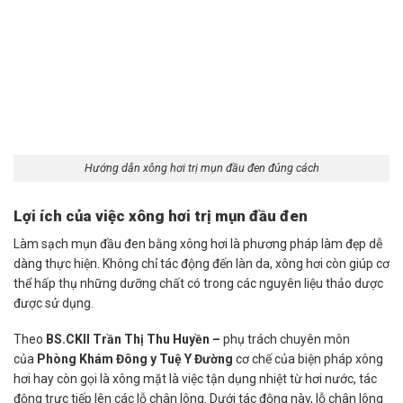
Hướng dẫn xông hơi trị mụn đầu đen đúng cách
Lợi ích của việc xông hơi trị mụn đầu đen
Làm sạch mụn đầu đen bằng xông hơi là phương pháp làm đẹp dễ
dàng thực hiện. Không chỉ tác động đến làn da, xông hơi còn giúp cơ
thể hấp thụ những dưỡng chất có trong các nguyên liệu thảo dược
được sử dụng.
Theo
BS.CKII Trần Thị Thu Huyền
–
phụ trách chuyên môn
của
Phòng Khám Đông y Tuệ Y Đường
cơ chế của biện pháp xông
hơi hay còn gọi là xông mặt là việc tận dụng nhiệt từ hơi nước, tác
động trực tiếp lên các lỗ chân lông. Dưới tác động này, lỗ chân lông