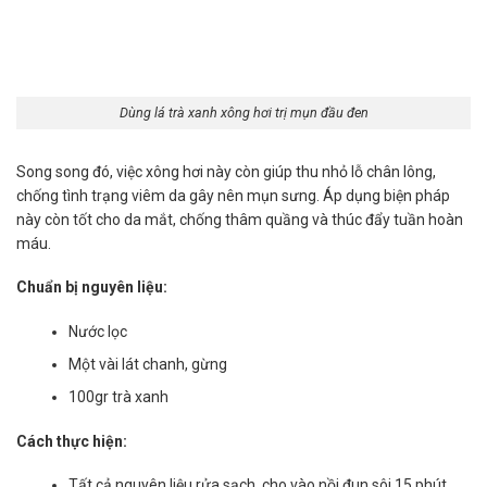
Dùng lá trà xanh xông hơi trị mụn đầu đen
Song song đó, việc xông hơi này còn giúp thu nhỏ lỗ chân lông,
chống tình trạng viêm da gây nên mụn sưng. Áp dụng biện pháp
này còn tốt cho da mắt, chống thâm quầng và thúc đẩy tuần hoàn
máu.
Chuẩn bị nguyên liệu:
Nước lọc
Một vài lát chanh, gừng
100gr trà xanh
Cách thực hiện:
Tất cả nguyên liệu rửa sạch, cho vào nồi đun sôi 15 phút.