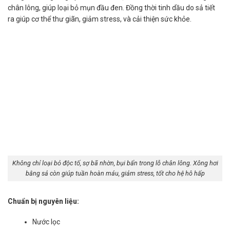
chân lông, giúp loại bỏ mụn đầu đen. Đồng thời tinh dầu do sả tiết
ra giúp cơ thể thư giãn, giảm stress, và cải thiện sức khỏe.
Không chỉ loại bỏ độc tố, sợ bã nhờn, bụi bẩn trong lỗ chân lông. Xông hơi
bằng sả còn giúp tuần hoàn máu, giảm stress, tốt cho hệ hô hấp
Chuẩn bị nguyên liệu:
Nước lọc