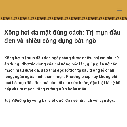
Skip
to
content
Xông hơi da mặt đúng cách: Trị mụn đầu
đen và nhiều công dụng bất ngờ
Xông hơi trị mụn đầu đen ngày càng được nhiều chị em phụ nữ
áp dụng. Nhờ tác động của hơi nóng bốc lên, giúp giãn nở các
mạch máu dưới da, đào thải độc tố tích tụ sâu trong lỗ chân
lông, ngăn ngừa hình thành mụn. Phương pháp này không chỉ
loại bỏ mụn đầu đen mà còn tốt cho sức khỏe, đặc biệt là hệ hô
hấp và tim mạch, tăng cường tuần hoàn máu.
Tuệ Y Đường
hy vọng bài viết dưới đây sẽ hữu ích với bạn đọc.