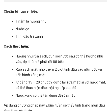
Chuẩn bị nguyên liệu:
1 nắm lá hương nhu
Nước lọc
Tinh dầu trà xanh
Cách thực hiện:
Hương nhu rửa sạch, đun sôi nước sau đó thả hương nhu
vào, đợi thêm 2 phút rồi tắt bếp.
Rửa sạch mặt, nhỏ thêm 2 giọt tinh dầu vào nồi nước và
tiến hành xông mặt.
Khoảng 15 – 20 phút thì dừng lại, rửa mặt lại với nước mát,
có thể thực hiện đắp mặt nạ tiếp sau đó.
Nước xông có thể tận dụng để rửa mặt.
Áp dụng phương pháp này 2 lần/ tuần sẽ thấy tình trạng mụn đầu
đen được cải thiện.