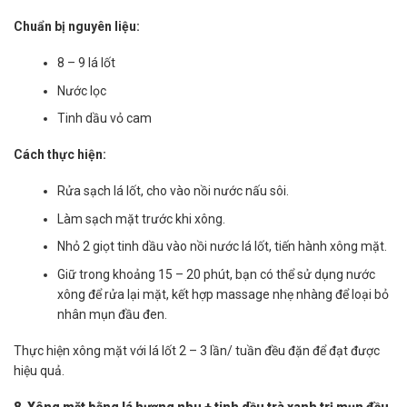
Chuẩn bị nguyên liệu:
8 – 9 lá lốt
Nước lọc
Tinh dầu vỏ cam
Cách thực hiện:
Rửa sạch lá lốt, cho vào nồi nước nấu sôi.
Làm sạch mặt trước khi xông.
Nhỏ 2 giọt tinh dầu vào nồi nước lá lốt, tiến hành xông mặt.
Giữ trong khoảng 15 – 20 phút, bạn có thể sử dụng nước
xông để rửa lại mặt, kết hợp massage nhẹ nhàng để loại bỏ
nhân mụn đầu đen.
Thực hiện xông mặt với lá lốt 2 – 3 lần/ tuần đều đặn để đạt được
hiệu quả.
8. Xông mặt bằng lá hương nhu + tinh dầu trà xanh trị mụn đầu