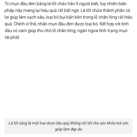
Trị mụn đầu đen bằng lá lốt chắc hẳn ít người biết, tuy nhiên biện
pháp này mang lại hiệu quả rất bất ngờ. Lá lốt chứa thành phần có
lợi giúp làm sạch sâu, loại bỏ bụi bẩn bên trong lỗ chân lông rất hiệu
quả. Chính vì thế, nhân mụn đầu đen được loại bỏ. Kết hợp với tinh
dầu vỏ cam giúp thu nhỏ lỗ chân lông, ngăn ngừa tình trạng mụn
tái phát.
Lá lốt cũng là một loại dược liệu quý, không chỉ tốt cho sức khỏe mà còn
giúp làm đẹp da