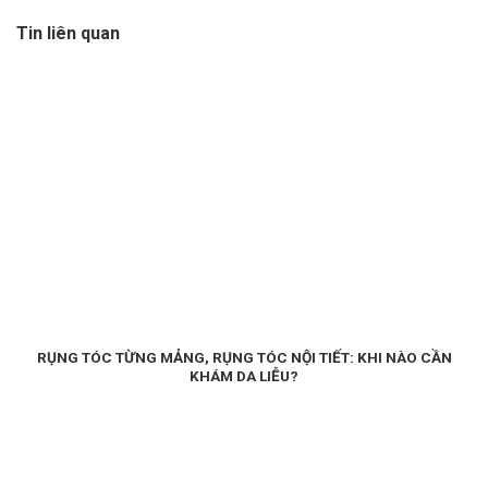
Tin liên quan
RỤNG TÓC TỪNG MẢNG, RỤNG TÓC NỘI TIẾT: KHI NÀO CẦN
KHÁM DA LIỄU?