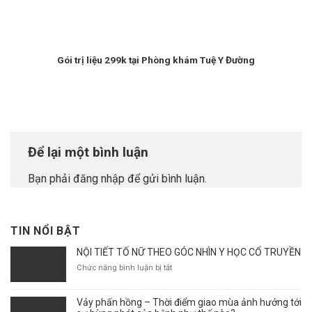
Gói trị liệu 299k tại Phòng khám Tuệ Y Đường
Để lại một bình luận
Bạn phải
đăng nhập
để gửi bình luận.
TIN NỔI BẬT
NỘI TIẾT TỐ NỮ THEO GÓC NHÌN Y HỌC CỔ TRUYỀN
ở
Chức năng bình luận bị tắt
NỘI
TIẾT
Vảy phấn hồng – Thời điểm giao mùa ảnh hưởng tới
TỐ