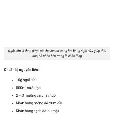
Ngải cứu là thảo dược tốt cho làn da, xông hơi bằng ngải cứu giúp thải
độc, bã nhờn bên trong lỗ chân lông
Chuẩn bị nguyên liệu:
10g ngải cứu
500ml nước lọc
2 – 3 muỗng cà phê muối
Khăn bông mỏng để trùm đầu
Khăn bông sạch để lau mặt