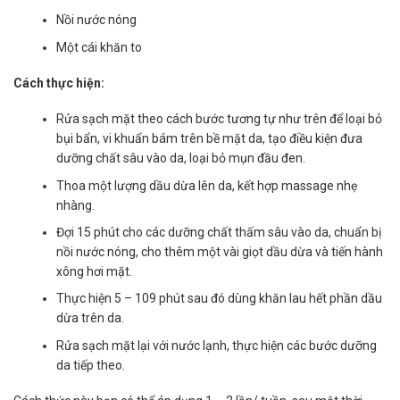
Nồi nước nóng
Một cái khăn to
Cách thực hiện:
Rửa sạch mặt theo cách bước tương tự như trên để loại bỏ
bụi bẩn, vi khuẩn bám trên bề mặt da, tạo điều kiện đưa
dưỡng chất sâu vào da, loại bỏ mụn đầu đen.
Thoa một lượng dầu dừa lên da, kết hợp massage nhẹ
nhàng.
Đợi 15 phút cho các dưỡng chất thấm sâu vào da, chuẩn bị
nồi nước nóng, cho thêm một vài giọt dầu dừa và tiến hành
xông hơi mặt.
Thực hiện 5 – 109 phút sau đó dùng khăn lau hết phần dầu
dừa trên da.
Rửa sạch mặt lại với nước lạnh, thực hiện các bước dưỡng
da tiếp theo.