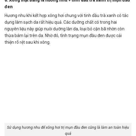
đen
Hương nhu khi kết hợp xông hơi chung với tinh dầu trà xanh có tác
dụng làm sạch da rất hiệu quả. Các dưỡng chất có trong hai
nguyên liệu này giúp nuôi dưỡng làn da, loại bỏ cặn bã nhờn còn
thừa bám lại trên da. Nhờ đó, tình trạng mụn đầu đen được cải
thiện rõ rệt sau khi xông.
Sử dụng hương nhu để xông hơi trị mụn đầu đen cũng là làm an toàn hiệu
quả