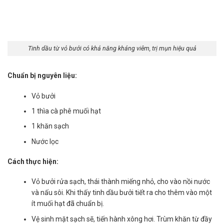
Tinh dầu từ vỏ bưởi có khả năng kháng viêm, trị mụn hiệu quả
Chuẩn bị nguyên liệu:
Vỏ bưởi
1 thìa cà phê muối hạt
1 khăn sạch
Nước lọc
Cách thực hiện:
Vỏ bưởi rửa sạch, thái thành miếng nhỏ, cho vào nồi nước
và nấu sôi. Khi thấy tinh dầu bưởi tiết ra cho thêm vào một
ít muối hạt đã chuẩn bị.
Vệ sinh mặt sạch sẽ, tiến hành xông hơi. Trùm khăn từ đầy