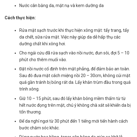
Nước cân bằng da, mặt nạ và kem dưỡng da
Cách thực hiện:
Rửa mặt sạch trước khi thực hiện xông mặt: tẩy trang, tẩy
da chết, sữa rửa mặt. Việc này giúp da dễ hấp thụ các
dưỡng chất khi xông hơi.
Cho ngải cứu đã rửa sạch vào nồi nước, đun sôi, đợi 5 – 10
phút cho thêm muối vào.
Đặt nồi nước cố định trên mặt phẳng, để đảm bảo an toàn.
Sau đó đưa mặt cách miệng nồi 20 – 30cm, không cúi mặt
quá gần tránh bị bỏng rát da. Lấy khăn trùm đầu trong quá
trình xông.
Giữ 10 – 15 phút, sau đó lấy khăn bông mềm thấm từ từ
hết nước đọng trên mặt, chú ý không chà xát sẽ khiến da bị
tổn thương.
Để da nghỉ ngơi từ 30 phút đến 1 tiếng mới tiến hành cách
bước chăm sóc khác.